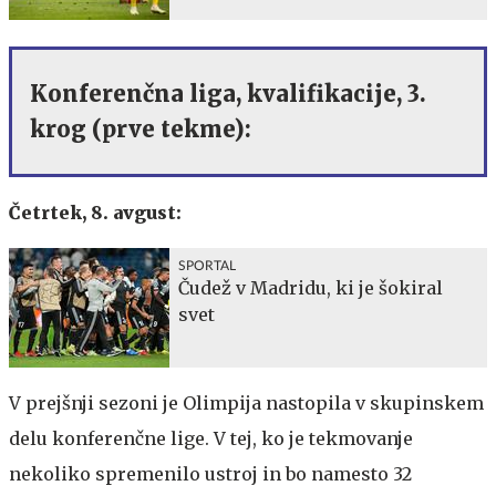
Konferenčna liga, kvalifikacije, 3.
krog (prve tekme):
Četrtek, 8. avgust:
SPORTAL
Čudež v Madridu, ki je šokiral
svet
V prejšnji sezoni je Olimpija nastopila v skupinskem
delu konferenčne lige. V tej, ko je tekmovanje
nekoliko spremenilo ustroj in bo namesto 32