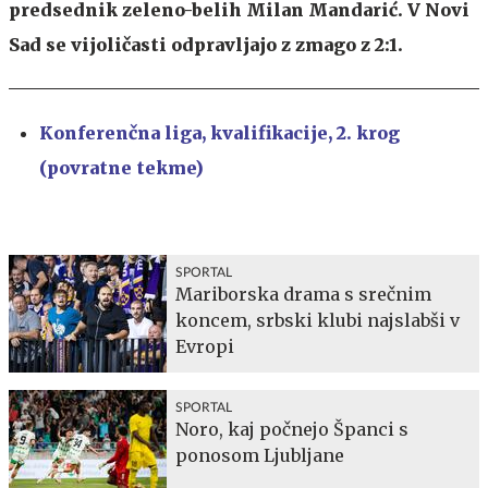
predsednik zeleno-belih Milan Mandarić. V Novi
Sad se vijoličasti odpravljajo z zmago z 2:1.
Konferenčna liga, kvalifikacije, 2. krog
(povratne tekme)
SPORTAL
Mariborska drama s srečnim
koncem, srbski klubi najslabši v
Evropi
SPORTAL
Noro, kaj počnejo Španci s
ponosom Ljubljane