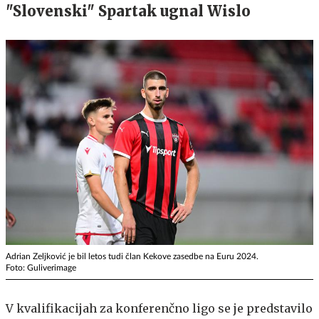
"Slovenski" Spartak ugnal Wislo
Adrian Zeljković je bil letos tudi član Kekove zasedbe na Euru 2024.
Foto: Guliverimage
V kvalifikacijah za konferenčno ligo se je predstavilo