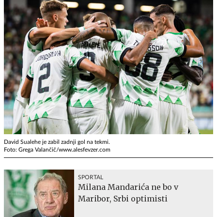
David Sualehe je zabil zadnji gol na tekmi.
Foto: Grega Valančič/www.alesfevzer.com
SPORTAL
Milana Mandarića ne bo v
Maribor, Srbi optimisti