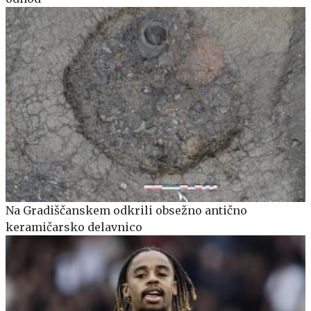
Na Gradiščanskem odkrili obsežno antično
keramičarsko delavnico