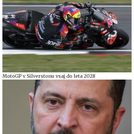
MotoGP v Silverstonu vsaj do leta 2028