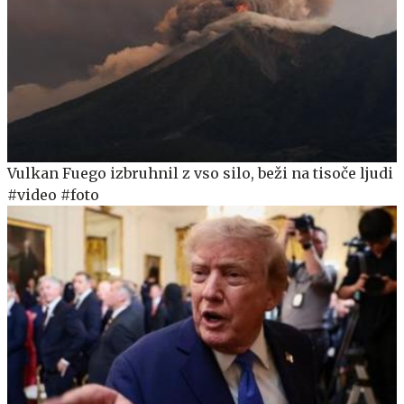
Vulkan Fuego izbruhnil z vso silo, beži na tisoče ljudi
#video #foto