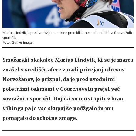
Marius Lindvik je pred vrnitvijo na tekme pretekli konec tedna dobil več sovražnih
sporočil.
Foto: Guliverimage
Smučarski skakalec Marius Lindvik, ki se je marca
znašel v središču afere zaradi prirejanja dresov
Norvežanov, je priznal, da je pred uvodnimi
poletnimi tekmami v Courchevelu prejel več
sovražnih sporočil. Rojaki so mu stopili v bran,
Vikinga pa je vse skupaj še podžgalo in mu
pomagalo do sobotne zmage.