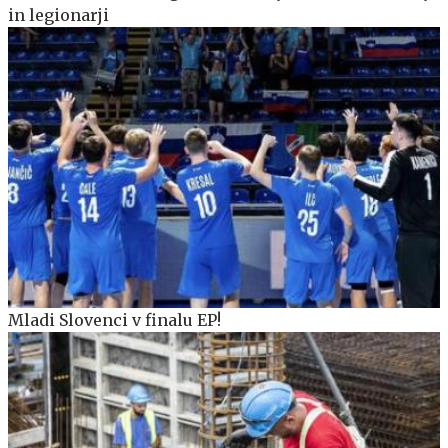
in legionarji
Mladi Slovenci v finalu EP!