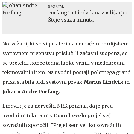
SPORTAL
Forfang in Lindvik na zaslišanje:
Šteje vsaka minuta
Norvežani, ki so si po aferi na domačem nordijskem
svetovnem prvenstvu prislužili začasni suspenz, so
se pretekli konec tedna lahko vrnili v mednarodni
tekmovalni ritem. Na uvodni postaji poletnega grand
prixa sta bila tudi svetovni prvak
Marius Lindvik
in
Johann Andre Forfang.
Lindvik je za norveški NRK priznal, da je pred
uvodnimi tekmami v
Courchevelu
prejel več
sovražnih sporočil. "Prejel sem veliko sovražnih