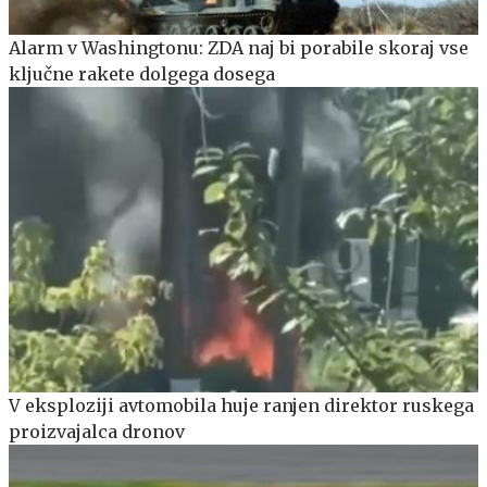
Alarm v Washingtonu: ZDA naj bi porabile skoraj vse
ključne rakete dolgega dosega
V eksploziji avtomobila huje ranjen direktor ruskega
proizvajalca dronov