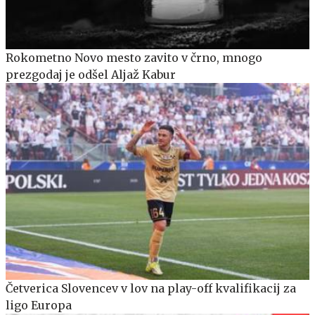
Rokometno Novo mesto zavito v črno, mnogo
prezgodaj je odšel Aljaž Kabur
Četverica Slovencev v lov na play-off kvalifikacij za
ligo Europa