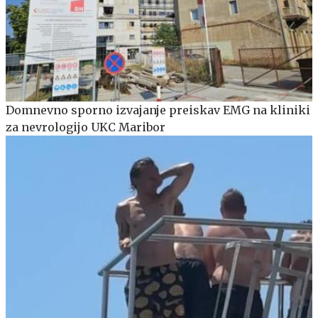
Domnevno sporno izvajanje preiskav EMG na kliniki
za nevrologijo UKC Maribor