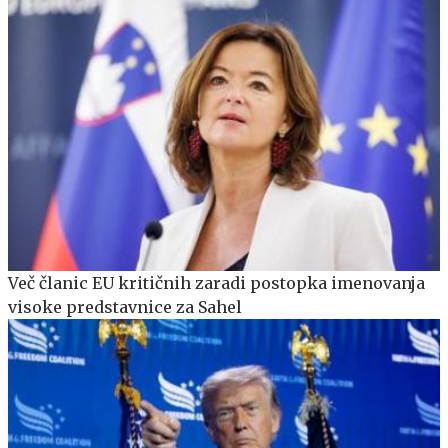
Več članic EU kritičnih zaradi postopka imenovanja
visoke predstavnice za Sahel