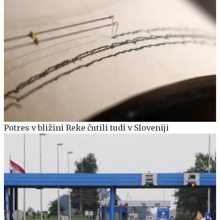
Potres v bližini Reke čutili tudi v Sloveniji