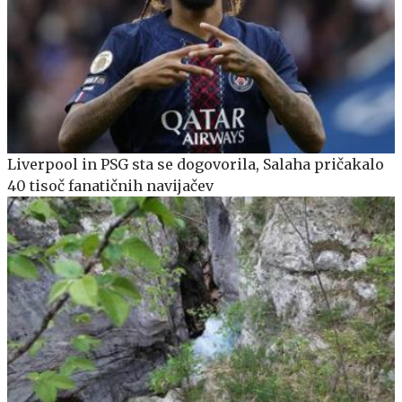
Liverpool in PSG sta se dogovorila, Salaha pričakalo
40 tisoč fanatičnih navijačev