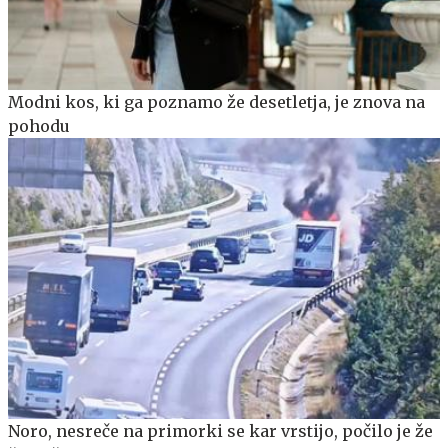
Modni kos, ki ga poznamo že desetletja, je znova na
pohodu
Noro, nesreče na primorki se kar vrstijo, počilo je že