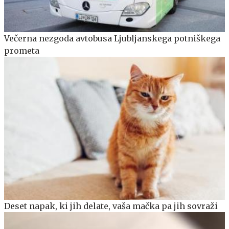
Večerna nezgoda avtobusa Ljubljanskega potniškega
prometa
Deset napak, ki jih delate, vaša mačka pa jih sovraži