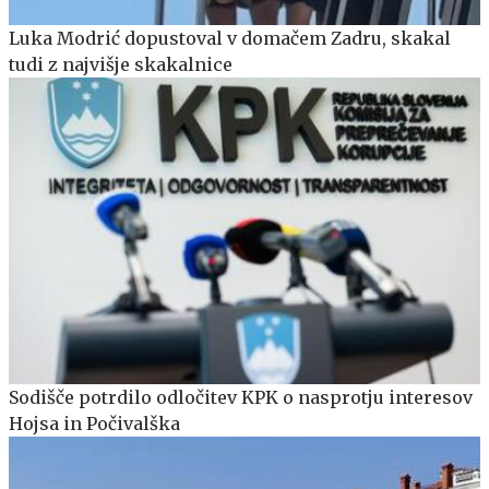
Luka Modrić dopustoval v domačem Zadru, skakal
tudi z najvišje skakalnice
Sodišče potrdilo odločitev KPK o nasprotju interesov
Hojsa in Počivalška