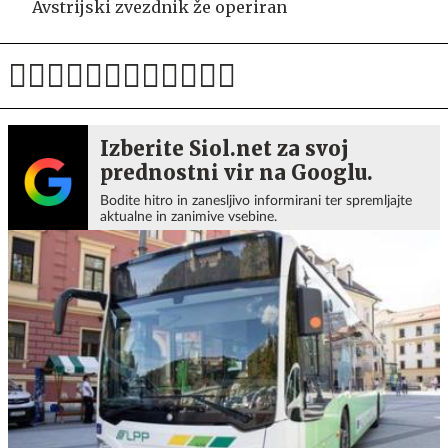
Avstrijski zvezdnik že operiran
Izberite Siol.net za svoj
prednostni vir na Googlu.
Bodite hitro in zanesljivo informirani ter spremljajte
aktualne in zanimive vsebine.