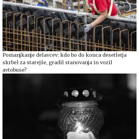
Pomanjkanje delavcev: kdo bo do konca desetletja
skrbel za starejše, gradil stanovanja in vozil
avtobuse?