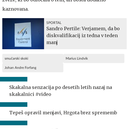
kaznovana.
SPORTAL
Sandro Pertile: Verjamem, da bo
diskvalifikacij iz tedna v teden
manj
smučarski skoki
Marius Lindvik
Johan Andre Forfang
Skakalna senzacija po desetih letih nazaj na
skakalnici #video
Tepeš opravil menjavi, Hrgota brez sprememb