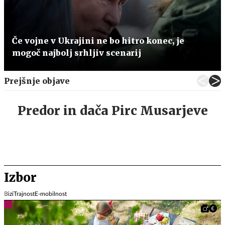
Če vojne v Ukrajini ne bo hitro konec, je
mogoč najbolj srhljiv scenarij
Prejšnje objave
Predor in dača Pirc Musarjeve
Izbor
Bizi
Trajnost
E-mobilnost