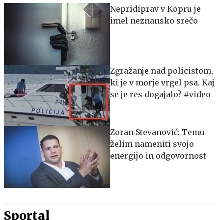
Nepridiprav v Kopru je
imel neznansko srečo
Zgražanje nad policistom,
ki je v morje vrgel psa. Kaj
se je res dogajalo? #video
Zoran Stevanović: Temu
želim nameniti svojo
energijo in odgovornost
Sportal