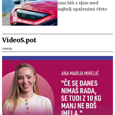
smo bili z njim med
najbolj opaženimi #foto
VideoS.pot
Intervju