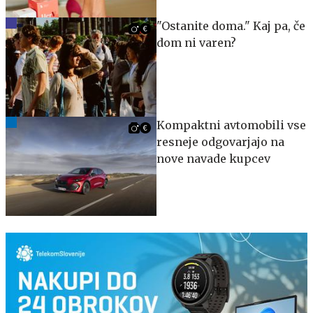
"Ostanite doma." Kaj pa, če
dom ni varen?
Kompaktni avtomobili vse
resneje odgovarjajo na
nove navade kupcev