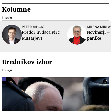
Kolumne
Intervju
PETER JANČIČ
MILENA MIKLA
Predor in dača Pirc
Novinarji –
Musarjeve
panike
Urednikov izbor
Intervju