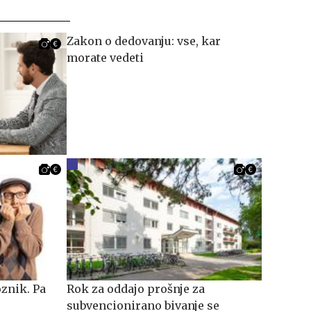
Zakon o dedovanju: vse, kar
morate vedeti
oznik. Pa
​​​​​​​Rok za oddajo prošnje za
subvencionirano bivanje se