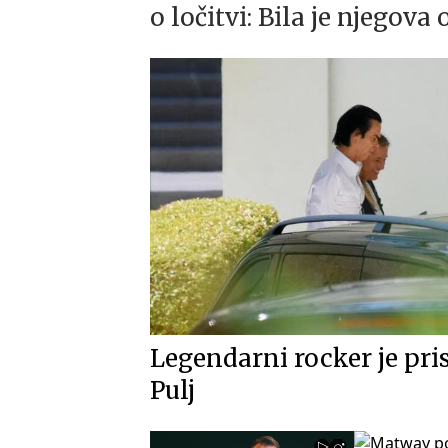
o ločitvi: Bila je njegova
Legendarni rocker je pri
Pulj