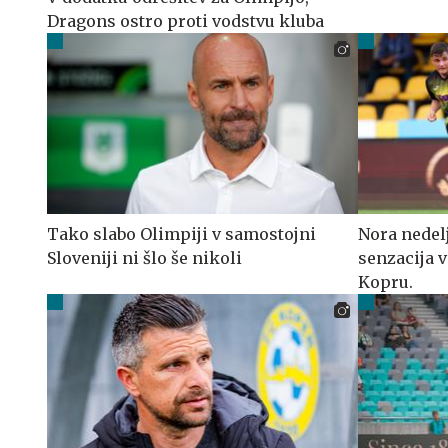
Dragons ostro proti vodstvu kluba
Tako slabo Olimpiji v samostojni
Nora nedelj
Sloveniji ni šlo še nikoli
senzacija v
Kopru.