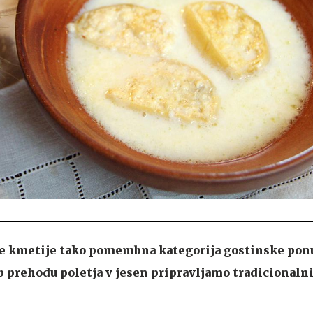
ne kmetije tako pomembna kategorija gostinske pon
ob prehodu poletja v jesen pripravljamo tradicionalni