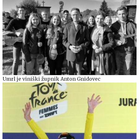
Umrl je viniški župnik Anton Gnidovec