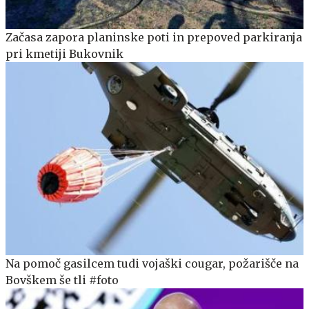
Začasa zapora planinske poti in prepoved parkiranja
pri kmetiji Bukovnik
Na pomoč gasilcem tudi vojaški cougar, požarišče na
Bovškem še tli #foto