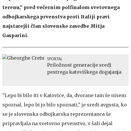
terenu," pred večernim polfinalom svetovnega
odbojkarskega prvenstva proti Italiji pravi
najstarejši član slovenske zasedbe Mitja
Gasparini.
SPORTAL
Priložnost generacije sredi
pestrega katoviškega dogajanja
"Lepo bi bilo iti v Katovice, da, dvorane tam še nisem
spoznal, lepo bi jo bilo spoznati," je sredi avgusta, ko
se je slovenska odbojkarska reprezentanca še
pripravljala na svetovno prvenstvo, v šali dejal