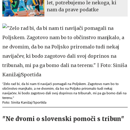
let, potrebujemo le nekoga, ki
nam da prave podatke
"Zelo rad bi, da bi nam ti navijači pomagali na Poljskem. Zagotovo nam bo to
občinstvo manjkalo, a ne dvomim, da bo na Poljsko priromalo tudi nekaj
navijačev, ki bodo zagotovo dali svoj doprinos na tribunah, mi pa ga bomo dali na
terenu."
Foto: Siniša Kanižaj/Sportida
"Ne dvomi o slovenski pomoči s tribun"