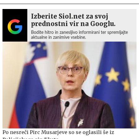
Izberite Siol.net za svoj
prednostni vir na Googlu.
Bodite hitro in zanesljivo informirani ter spremljajte
aktualne in zanimive vsebine.
Po nesreči Pirc Musarjeve so se oglasili še iz