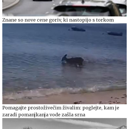
Znane so nove cene goriv, ki nastopijo s torkom
Pomagajte prostoživečim živalim: poglejte, kam je
zaradi pomanjkanja vode zašla srna