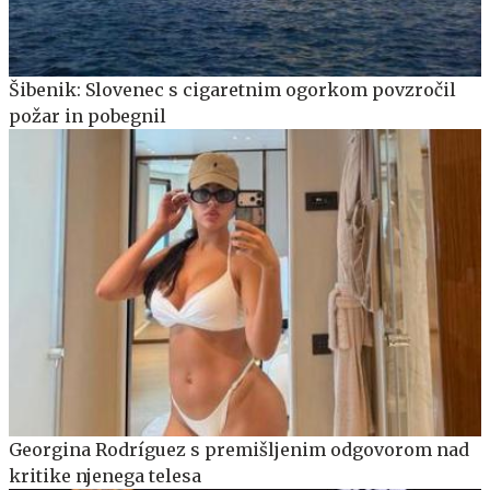
Šibenik: Slovenec s cigaretnim ogorkom povzročil
požar in pobegnil
Georgina Rodríguez s premišljenim odgovorom nad
kritike njenega telesa