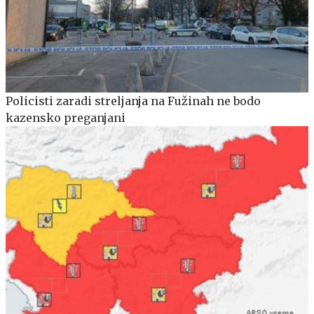
Policisti zaradi streljanja na Fužinah ne bodo
kazensko preganjani