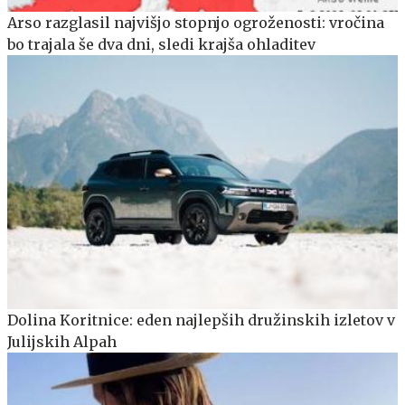
Arso razglasil najvišjo stopnjo ogroženosti: vročina
bo trajala še dva dni, sledi krajša ohladitev
Dolina Koritnice: eden najlepših družinskih izletov v
Julijskih Alpah