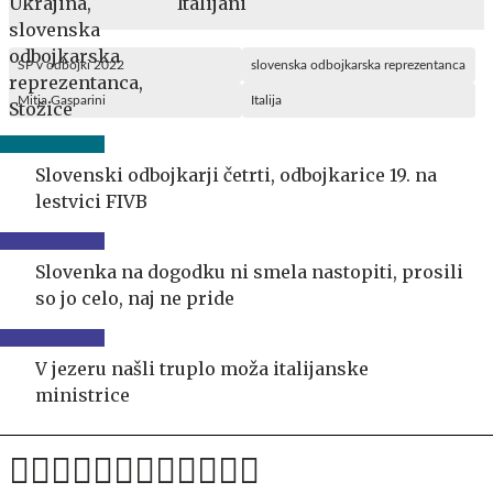
Italijani
SP v odbojki 2022
slovenska odbojkarska reprezentanca
Mitja Gasparini
Italija
Slovenski odbojkarji četrti, odbojkarice 19. na
lestvici FIVB
Slovenka na dogodku ni smela nastopiti, prosili
so jo celo, naj ne pride
V jezeru našli truplo moža italijanske
ministrice