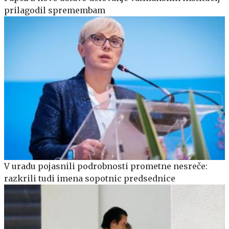
prilagodil spremembam
V uradu pojasnili podrobnosti prometne nesreče:
razkrili tudi imena sopotnic predsednice