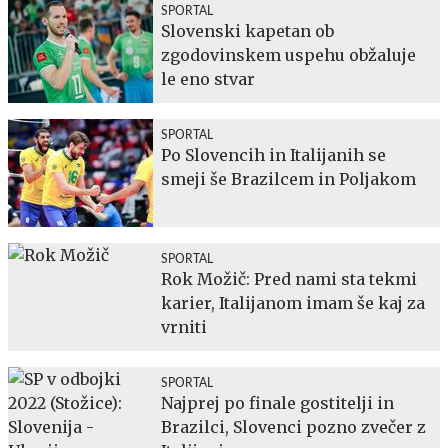
SPORTAL
Slovenski kapetan ob
zgodovinskem uspehu obžaluje
le eno stvar
SPORTAL
Po Slovencih in Italijanih se
smeji še Brazilcem in Poljakom
SPORTAL
Rok Možič: Pred nami sta tekmi
karier, Italijanom imam še kaj za
vrniti
SPORTAL
Najprej po finale gostitelji in
Brazilci, Slovenci pozno zvečer z