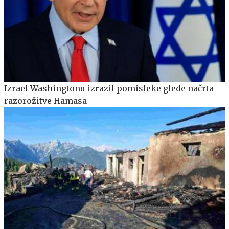
Izrael Washingtonu izrazil pomisleke glede načrta
razorožitve Hamasa