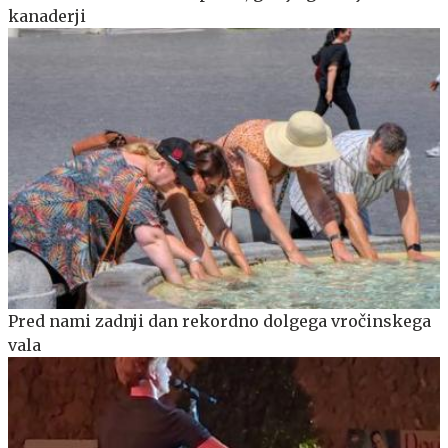
kanaderji
Pred nami zadnji dan rekordno dolgega vročinskega
vala