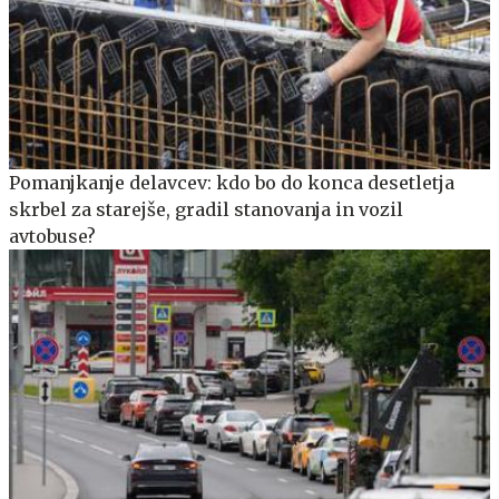
Pomanjkanje delavcev: kdo bo do konca desetletja
skrbel za starejše, gradil stanovanja in vozil
avtobuse?