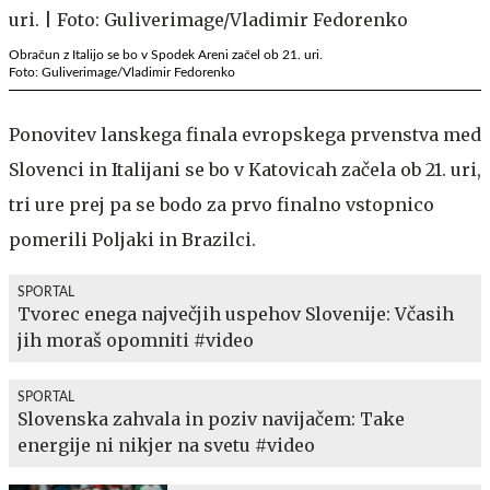
Obračun z Italijo se bo v Spodek Areni začel ob 21. uri.
Foto: Guliverimage/Vladimir Fedorenko
Ponovitev lanskega finala evropskega prvenstva med
Slovenci in Italijani se bo v Katovicah začela ob 21. uri,
tri ure prej pa se bodo za prvo finalno vstopnico
pomerili Poljaki in Brazilci.
SPORTAL
Tvorec enega največjih uspehov Slovenije: Včasih
jih moraš opomniti #video
SPORTAL
Slovenska zahvala in poziv navijačem: Take
energije ni nikjer na svetu #video