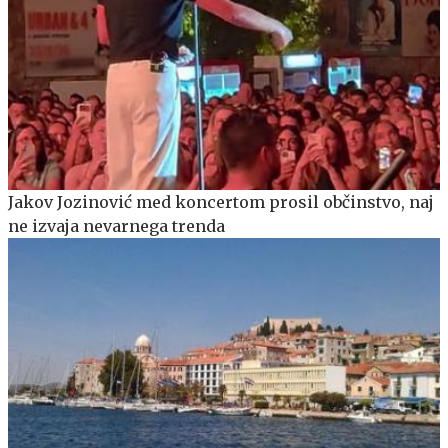
Jakov Jozinović med koncertom prosil občinstvo, naj
ne izvaja nevarnega trenda