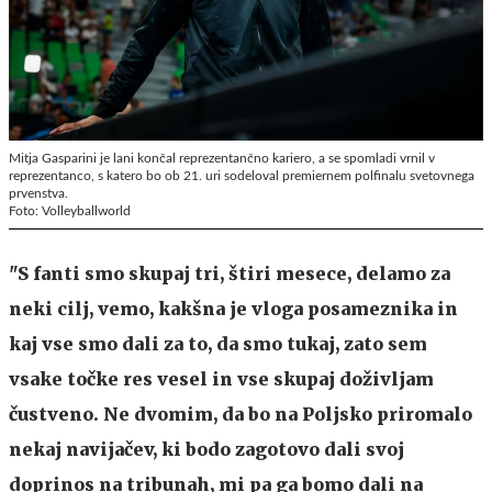
Mitja Gasparini je lani končal reprezentančno kariero, a se spomladi vrnil v
reprezentanco, s katero bo ob 21. uri sodeloval premiernem polfinalu svetovnega
prvenstva.
Foto: Volleyballworld
"S fanti smo skupaj tri, štiri mesece, delamo za
neki cilj, vemo, kakšna je vloga posameznika in
kaj vse smo dali za to, da smo tukaj, zato sem
vsake točke res vesel in vse skupaj doživljam
čustveno. Ne dvomim, da bo na Poljsko priromalo
nekaj navijačev, ki bodo zagotovo dali svoj
doprinos na tribunah, mi pa ga bomo dali na