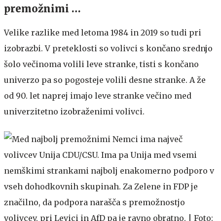
premožnimi …
Velike razlike med letoma 1984 in 2019 so tudi pri
izobrazbi. V preteklosti so volivci s končano srednjo
šolo večinoma volili leve stranke, tisti s končano
univerzo pa so pogosteje volili desne stranke. A že
od 90. let naprej imajo leve stranke večino med
univerzitetno izobraženimi volivci.