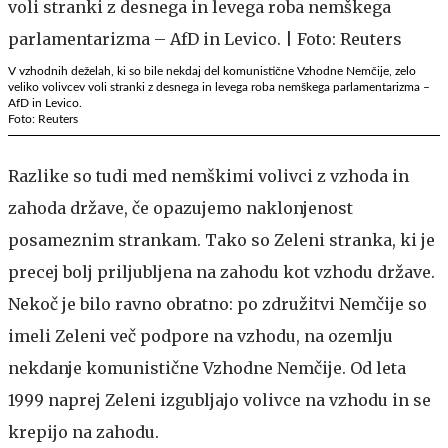
V vzhodnih deželah, ki so bile nekdaj del komunistične Vzhodne Nemčije, zelo
veliko volivcev voli stranki z desnega in levega roba nemškega parlamentarizma –
AfD in Levico.
Foto: Reuters
Razlike so tudi med nemškimi volivci z vzhoda in
zahoda države, če opazujemo naklonjenost
posameznim strankam. Tako so Zeleni stranka, ki je
precej bolj priljubljena na zahodu kot vzhodu države.
Nekoč je bilo ravno obratno: po združitvi Nemčije so
imeli Zeleni več podpore na vzhodu, na ozemlju
nekdanje komunistične Vzhodne Nemčije. Od leta
1999 naprej Zeleni izgubljajo volivce na vzhodu in se
krepijo na zahodu.