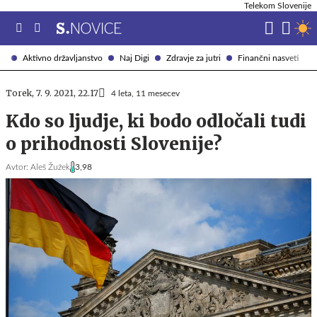
Telekom Slovenije
Aktivno državljanstvo
Naj Digi
Zdravje za jutri
Finančni nasveti
Torek, 7. 9. 2021, 22.17
4 leta, 11 mesecev
Kdo so ljudje, ki bodo odločali tudi
o prihodnosti Slovenije?
Avtor:
Aleš Žužek
3,98