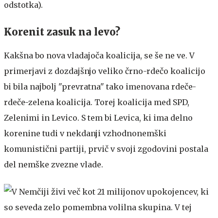
odstotka).
Korenit zasuk na levo?
Kakšna bo nova vladajoča koalicija, se še ne ve. V
primerjavi z dozdajšnjo veliko črno-rdečo koalicijo
bi bila najbolj "prevratna" tako imenovana rdeče-
rdeče-zelena koalicija. Torej koalicija med SPD,
Zelenimi in Levico. S tem bi Levica, ki ima delno
korenine tudi v nekdanji vzhodnonemški
komunistični partiji, prvič v svoji zgodovini postala
del nemške zvezne vlade.