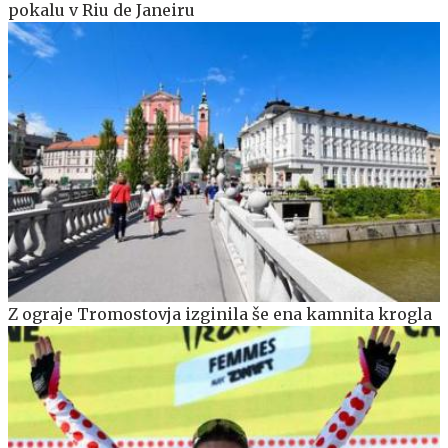
pokalu v Riu de Janeiru
Z ograje Tromostovja izginila še ena kamnita krogla