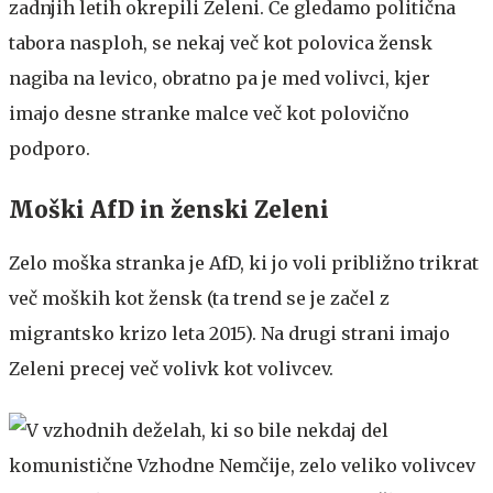
zadnjih letih okrepili Zeleni. Če gledamo politična
tabora nasploh, se nekaj več kot polovica žensk
nagiba na levico, obratno pa je med volivci, kjer
imajo desne stranke malce več kot polovično
podporo.
Moški AfD in ženski Zeleni
Zelo moška stranka je AfD, ki jo voli približno trikrat
več moških kot žensk (ta trend se je začel z
migrantsko krizo leta 2015). Na drugi strani imajo
Zeleni precej več volivk kot volivcev.