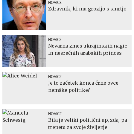
NOVICE
Zdravnik, ki mu grozijo s smrtjo
NOVICE
Nevarna zmes ukrajinskih nagic
in nesrečnih arabskih princes
NOVICE
Je to začetek konca črne ovce
nemške politike?
NOVICE
Bila je veliki politični up, zdaj pa
trepeta za svoje življenje