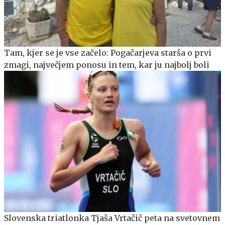
Tam, kjer se je vse začelo: Pogačarjeva starša o prvi
zmagi, največjem ponosu in tem, kar ju najbolj boli
Slovenska triatlonka Tjaša Vrtačič peta na svetovnem