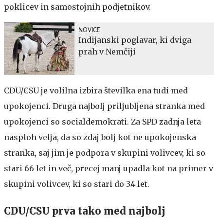
poklicev in samostojnih podjetnikov.
NOVICE
Indijanski poglavar, ki dviga
prah v Nemčiji
CDU/CSU je volilna izbira številka ena tudi med
upokojenci. Druga najbolj priljubljena stranka med
upokojenci so socialdemokrati. Za SPD zadnja leta
nasploh velja, da so zdaj bolj kot ne upokojenska
stranka, saj jim je podpora v skupini volivcev, ki so
stari 66 let in več, precej manj upadla kot na primer v
skupini volivcev, ki so stari do 34 let.
CDU/CSU prva tako med najbolj