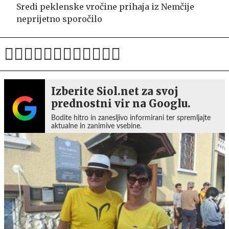
Sredi peklenske vročine prihaja iz Nemčije
neprijetno sporočilo
Izberite Siol.net za svoj
prednostni vir na Googlu.
Bodite hitro in zanesljivo informirani ter spremljajte
aktualne in zanimive vsebine.