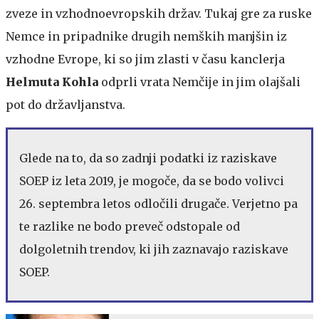
zveze in vzhodnoevropskih držav. Tukaj gre za ruske
Nemce in pripadnike drugih nemških manjšin iz
vzhodne Evrope, ki so jim zlasti v času kanclerja
Helmuta Kohla
odprli vrata Nemčije in jim olajšali
pot do državljanstva.
Glede na to, da so zadnji podatki iz raziskave
SOEP iz leta 2019, je mogoče, da se bodo volivci
26. septembra letos odločili drugače. Verjetno pa
te razlike ne bodo preveč odstopale od
dolgoletnih trendov, ki jih zaznavajo raziskave
SOEP.