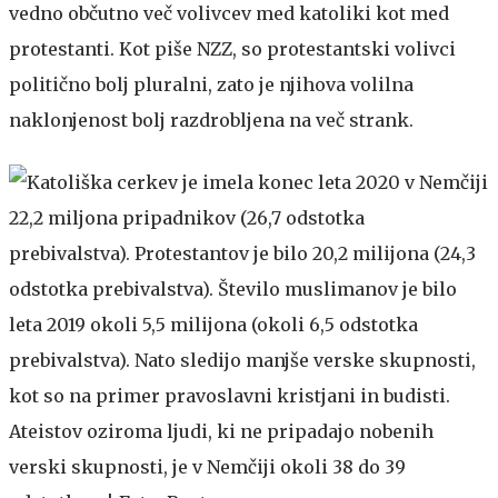
vedno občutno več volivcev med katoliki kot med
protestanti. Kot piše NZZ, so protestantski volivci
politično bolj pluralni, zato je njihova volilna
naklonjenost bolj razdrobljena na več strank.