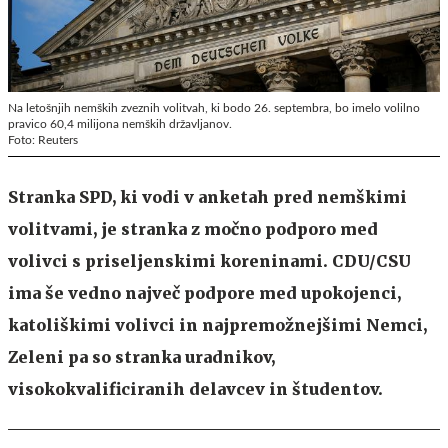
Na letošnjih nemških zveznih volitvah, ki bodo 26. septembra, bo imelo volilno
pravico 60,4 milijona nemških državljanov.
Foto: Reuters
Stranka SPD, ki vodi v anketah pred nemškimi
volitvami, je stranka z močno podporo med
volivci s priseljenskimi koreninami. CDU/CSU
ima še vedno največ podpore med upokojenci,
katoliškimi volivci in najpremožnejšimi Nemci,
Zeleni pa so stranka uradnikov,
visokokvalificiranih delavcev in študentov.