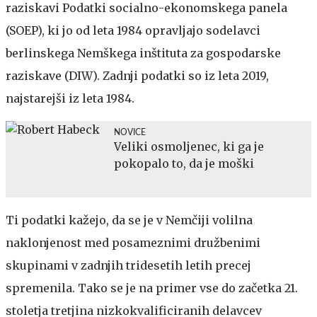
raziskavi Podatki socialno-ekonomskega panela
(SOEP), ki jo od leta 1984 opravljajo sodelavci
berlinskega Nemškega inštituta za gospodarske
raziskave (DIW). Zadnji podatki so iz leta 2019,
najstarejši iz leta 1984.
NOVICE
Veliki osmoljenec, ki ga je
pokopalo to, da je moški
Ti podatki kažejo, da se je v Nemčiji volilna
naklonjenost med posameznimi družbenimi
skupinami v zadnjih tridesetih letih precej
spremenila. Tako se je na primer vse do začetka 21.
stoletja tretjina nizkokvalificiranih delavcev