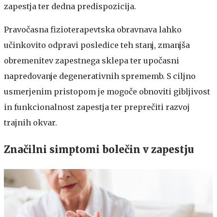
zapestja ter dedna predispozicija.​
​​Pravočasna fizioterapevtska obravnava lahko
učinkovito odpravi posledice teh stanj, zmanjša
obremenitev zapestnega sklepa ter upočasni
napredovanje degenerativnih sprememb. S ciljno
usmerjenim pristopom je mogoče obnoviti gibljivost
in funkcionalnost zapestja ter preprečiti razvoj
trajnih okvar.​​​​​ ​​
​​Značilni simptomi bolečin v zapestju​​​