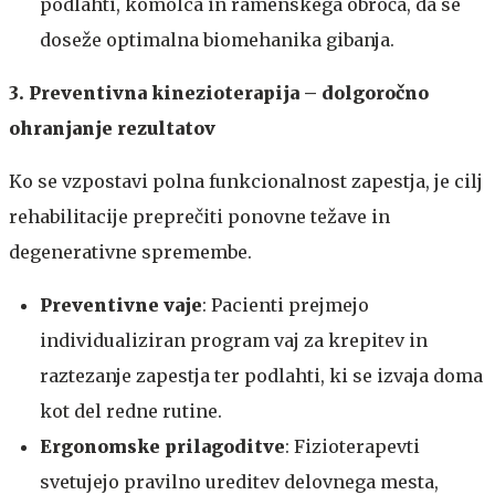
podlahti, komolca in ramenskega obroča, da se
doseže optimalna biomehanika gibanja.
3. Preventivna kinezioterapija – dolgoročno
ohranjanje rezultatov
Ko se vzpostavi polna funkcionalnost zapestja, je cilj
rehabilitacije preprečiti ponovne težave in
degenerativne spremembe.
Preventivne vaje
: Pacienti prejmejo
individualiziran program vaj za krepitev in
raztezanje zapestja ter podlahti, ki se izvaja doma
kot del redne rutine.
Ergonomske prilagoditve
: Fizioterapevti
svetujejo pravilno ureditev delovnega mesta,