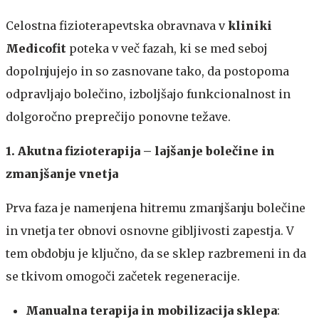
Celostna fizioterapevtska obravnava v ​
kliniki
Medicofit
poteka v več fazah, ki se med seboj
dopolnjujejo in so zasnovane tako, da postopoma
odpravljajo bolečino, izboljšajo funkcionalnost in
dolgoročno preprečijo ponovne težave.
1. Akutna fizioterapija – lajšanje bolečine in
zmanjšanje vnetja
Prva faza je namenjena hitremu zmanjšanju bolečine
in vnetja ter obnovi osnovne gibljivosti zapestja. V
tem obdobju je ključno, da se sklep razbremeni in da
se tkivom omogoči začetek regeneracije.
Manualna terapija in mobilizacija sklepa
: