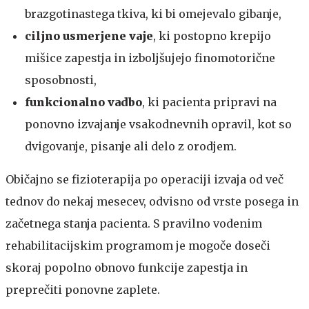
brazgotinastega tkiva, ki bi omejevalo gibanje,
ciljno usmerjene vaje
, ki postopno krepijo
mišice zapestja in izboljšujejo finomotorične
sposobnosti,
funkcionalno vadbo
, ki pacienta pripravi na
ponovno izvajanje vsakodnevnih opravil, kot so
dvigovanje, pisanje ali delo z orodjem.
​​Običajno se fizioterapija po operaciji izvaja od več
tednov do nekaj mesecev, odvisno od vrste posega in
začetnega stanja pacienta. S pravilno vodenim
rehabilitacijskim programom je mogoče doseči
skoraj popolno obnovo funkcije zapestja in
preprečiti ponovne zaplete.​​​​​