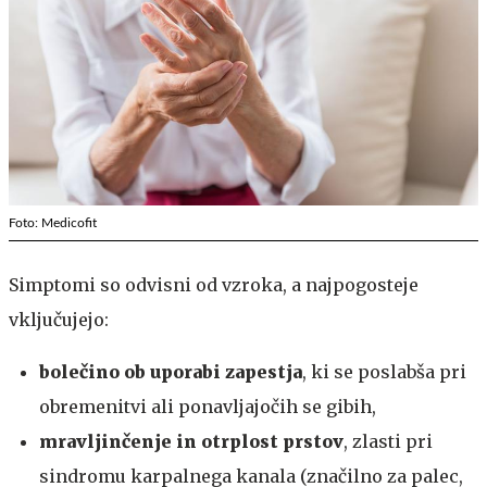
Foto: Medicofit
Simptomi so odvisni od vzroka, a najpogosteje
vključujejo:
bolečino ob uporabi zapestja
, ki se poslabša pri
obremenitvi ali ponavljajočih se gibih,
mravljinčenje in otrplost prstov
, zlasti pri
sindromu karpalnega kanala (značilno za palec,