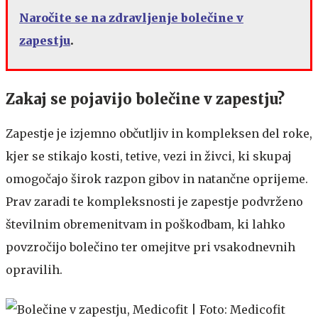
Naročite se na zdravljenje bolečine v
zapestju
.
​
​​Zakaj se pojavijo bolečine v zapestju?​
​​Zapestje je izjemno občutljiv in kompleksen del roke,
kjer se stikajo kosti, tetive, vezi in živci, ki skupaj
omogočajo širok razpon gibov in natančne oprijeme.
Prav zaradi te kompleksnosti je zapestje podvrženo
številnim obremenitvam in poškodbam, ki lahko
povzročijo bolečino ter omejitve pri vsakodnevnih
opravilih.​​​