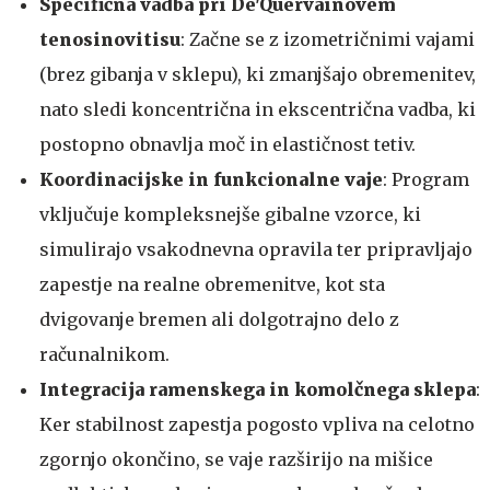
Specifična vadba pri De'Quervainovem
tenosinovitisu
: Začne se z izometričnimi vajami
(brez gibanja v sklepu), ki zmanjšajo obremenitev,
nato sledi koncentrična in ekscentrična vadba, ki
postopno obnavlja moč in elastičnost tetiv.
Koordinacijske in funkcionalne vaje
: Program
vključuje kompleksnejše gibalne vzorce, ki
simulirajo vsakodnevna opravila ter pripravljajo
zapestje na realne obremenitve, kot sta
dvigovanje bremen ali dolgotrajno delo z
računalnikom.
Integracija ramenskega in komolčnega sklepa
:
Ker stabilnost zapestja pogosto vpliva na celotno
zgornjo okončino, se vaje razširijo na mišice