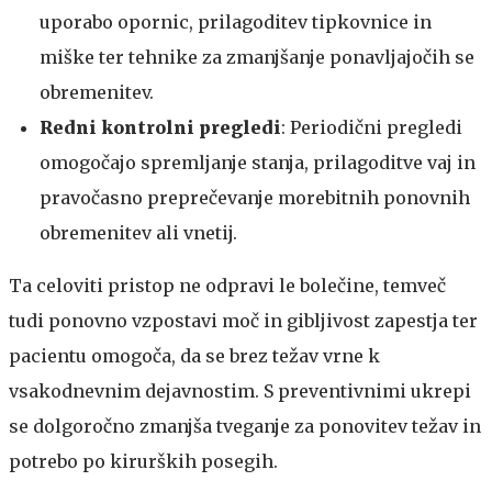
uporabo opornic, prilagoditev tipkovnice in
miške ter tehnike za zmanjšanje ponavljajočih se
obremenitev.
Redni kontrolni pregledi
: Periodični pregledi
omogočajo spremljanje stanja, prilagoditve vaj in
pravočasno preprečevanje morebitnih ponovnih
obremenitev ali vnetij.
​​Ta celoviti pristop ne odpravi le bolečine, temveč
tudi ponovno vzpostavi moč in gibljivost zapestja ter
pacientu omogoča, da se brez težav vrne k
vsakodnevnim dejavnostim. S preventivnimi ukrepi
se dolgoročno zmanjša tveganje za ponovitev težav in
potrebo po kirurških posegih.​​​​​