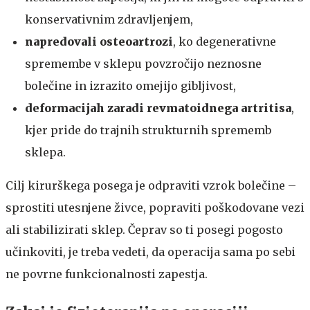
konservativnim zdravljenjem,
napredovali osteoartrozi
, ko degenerativne
spremembe v sklepu povzročijo neznosne
bolečine in izrazito omejijo gibljivost,
deformacijah zaradi revmatoidnega artritisa
,
kjer pride do trajnih strukturnih sprememb
sklepa.
​​Cilj kirurškega posega je odpraviti vzrok bolečine –
sprostiti utesnjene živce, popraviti poškodovane vezi
ali stabilizirati sklep. Čeprav so ti posegi pogosto
učinkoviti, je treba vedeti, da operacija sama po sebi
ne povrne funkcionalnosti zapestja.​​​​​