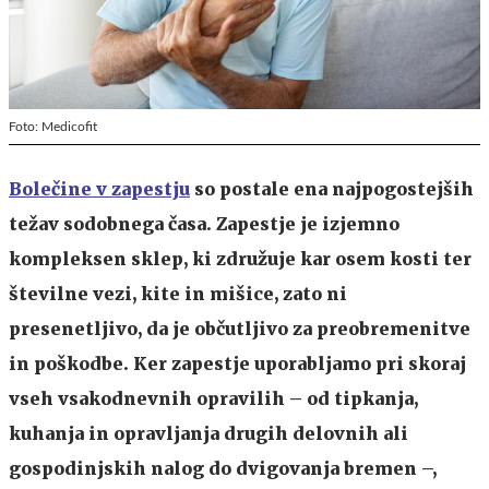
Foto: Medicofit
Bolečine v zapestju
so postale ena najpogostejših
težav sodobnega časa. Zapestje je izjemno
kompleksen sklep, ki združuje kar osem kosti ter
številne vezi, kite in mišice, zato ni
presenetljivo, da je občutljivo za preobremenitve
in poškodbe. Ker zapestje uporabljamo pri skoraj
vseh vsakodnevnih opravilih – od tipkanja,
kuhanja in opravljanja drugih delovnih ali
gospodinjskih nalog do dvigovanja bremen –,