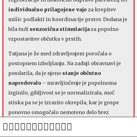
individualno prilagojene vaje
​​ za krepitev
mišic podlakti in koordinacije prstov. Dodana je
bila tudi ​​
senzorična stimulacija
​​ za popolno
vzpostavitev občutka v prstih.​​​
​​​​Tatjana je že med zdravljenjem poročala o
postopnem izboljšanju. Na zadnji obravnavi je
poudarila, da je njeno ​​
stanje občutno
napredovalo
​​ – mravljinčenje je popolnoma
izginilo, gibljivost se je normalizirala, moč
stiska pa se je izrazito okrepila, kar je gospe
ponovno omogočalo nemoteno delo brez
bolečin.​​​