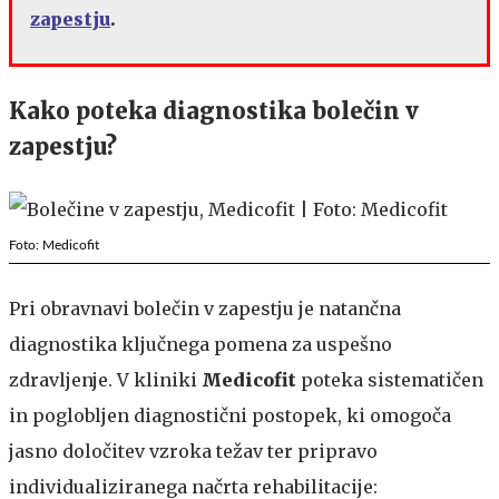
zapestju
.
​​
​​Kako poteka diagnostika bolečin v
zapestju?​​​
Foto: Medicofit
Pri obravnavi bolečin v zapestju je natančna
diagnostika ključnega pomena za uspešno
zdravljenje. V kliniki
Medicofit
poteka sistematičen
in poglobljen diagnostični postopek, ki omogoča
jasno določitev vzroka težav ter pripravo
individualiziranega načrta rehabilitacije​:​​ ​