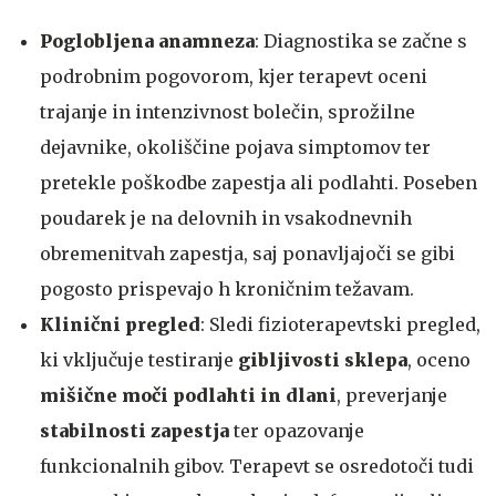
Poglobljena anamneza
: Diagnostika se začne s
podrobnim pogovorom, kjer terapevt oceni
trajanje in intenzivnost bolečin, sprožilne
dejavnike, okoliščine pojava simptomov ter
pretekle poškodbe zapestja ali podlahti. Poseben
poudarek je na delovnih in vsakodnevnih
obremenitvah zapestja, saj ponavljajoči se gibi
pogosto prispevajo h kroničnim težavam.
Klinični pregled
: Sledi fizioterapevtski pregled,
ki vključuje testiranje
gibljivosti sklepa
, oceno
mišične moči podlahti in dlani
, preverjanje
stabilnosti zapestja
ter opazovanje
funkcionalnih gibov. Terapevt se osredotoči tudi