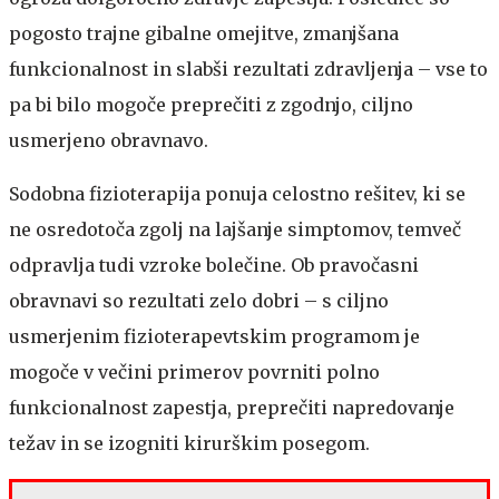
pogosto trajne gibalne omejitve, zmanjšana
funkcionalnost in slabši rezultati zdravljenja – vse to
pa bi bilo mogoče preprečiti z zgodnjo, ciljno
usmerjeno obravnavo.
Sodobna fizioterapija ponuja celostno rešitev, ki se
ne osredotoča zgolj na lajšanje simptomov, temveč
odpravlja tudi vzroke bolečine. Ob pravočasni
obravnavi so rezultati zelo dobri – s ciljno
usmerjenim fizioterapevtskim programom je
mogoče v večini primerov povrniti polno
funkcionalnost zapestja, preprečiti napredovanje
težav in se izogniti kirurškim posegom.