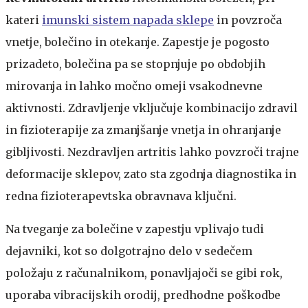
kateri
imunski sistem napada sklepe
in povzroča
vnetje, bolečino in otekanje. Zapestje je pogosto
prizadeto, bolečina pa se stopnjuje po obdobjih
mirovanja in lahko močno omeji vsakodnevne
aktivnosti.
Zdravljenje vključuje kombinacijo zdravil
in fizioterapije za zmanjšanje vnetja in ohranjanje
gibljivosti. Nezdravljen artritis lahko povzroči trajne
deformacije sklepov, zato sta zgodnja diagnostika in
redna fizioterapevtska obravnava ključni.​​​
​​Na tveganje za bolečine v zapestju vplivajo tudi
dejavniki, kot so dolgotrajno delo v sedečem
položaju z računalnikom, ponavljajoči se gibi rok,
uporaba vibracijskih orodij, predhodne poškodbe