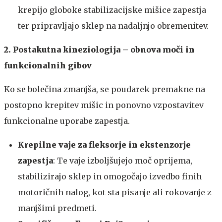
krepijo globoke stabilizacijske mišice zapestja
ter pripravljajo sklep na nadaljnjo obremenitev.
2. Postakutna kineziologija – obnova moči in
funkcionalnih gibov
Ko se bolečina zmanjša, se poudarek premakne na
postopno krepitev mišic in ponovno vzpostavitev
funkcionalne uporabe zapestja.
Krepilne vaje za fleksorje in ekstenzorje
zapestja
: Te vaje izboljšujejo moč oprijema,
stabilizirajo sklep in omogočajo izvedbo finih
motoričnih nalog, kot sta pisanje ali rokovanje z
manjšimi predmeti.