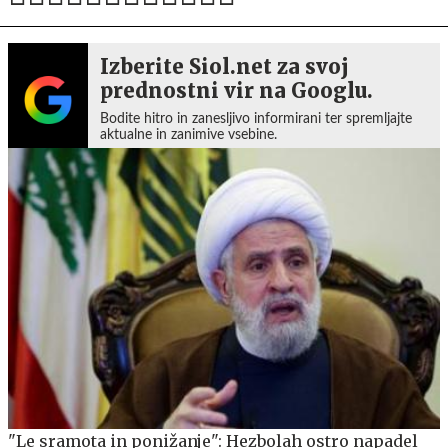
Izberite Siol.net za svoj
prednostni vir na Googlu.
Bodite hitro in zanesljivo informirani ter spremljajte
aktualne in zanimive vsebine.
"Le sramota in ponižanje": Hezbolah ostro napadel