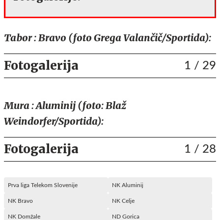
Tabor : Bravo (foto Grega Valančič/Sportida):
Fotogalerija
1
/ 29
Mura : Aluminij (foto: Blaž
Weindorfer/Sportida):
Fotogalerija
1
/ 28
Prva liga Telekom Slovenije
NK Aluminij
NK Bravo
NK Celje
NK Domžale
ND Gorica