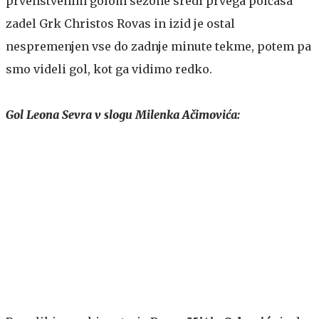
prvenstvenim golom sezone sredi prvega polčasa
zadel Grk Christos Rovas in izid je ostal
nespremenjen vse do zadnje minute tekme, potem pa
smo videli gol, kot ga vidimo redko.
Gol Leona Sevra v slogu Milenka Ačimovića: