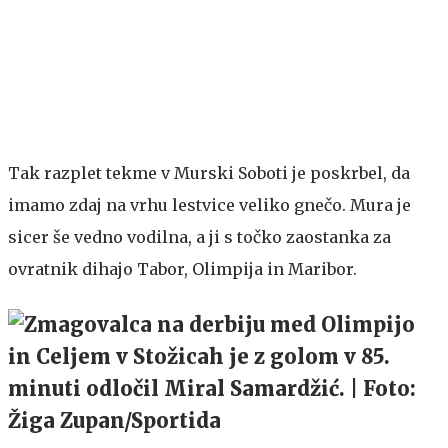
Tak razplet tekme v Murski Soboti je poskrbel, da
imamo zdaj na vrhu lestvice veliko gnečo. Mura je
sicer še vedno vodilna, a ji s točko zaostanka za
ovratnik dihajo Tabor, Olimpija in Maribor.