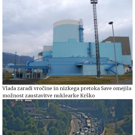
Vlada zaradi vročine in nizkega pretoka Save omejila
možnost zaustavitve nuklearke Krško