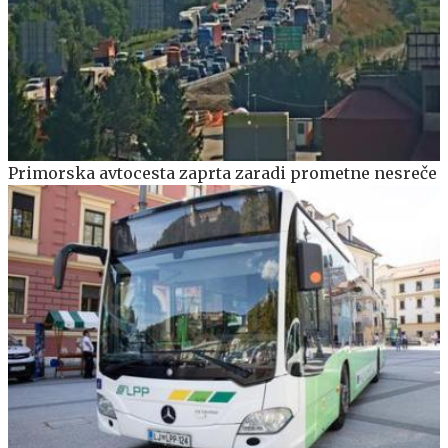
Primorska avtocesta zaprta zaradi prometne nesreče