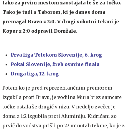
tako za prvim mestom zaostajata le še za točko.
Tako je tudi s Taborom, ki je danes doma
premagal Bravo z 2:0. V drugi sobotni tekmi je
Koper z 2:0 odpravil Domžale.
Prva liga Telekom Slovenije, 6. krog
Pokal Slovenije,
žreb osmine finala
Druga liga, 12. krog
Potem ko je pred reprezentančnim premorom
izgubila proti Bravu, je vodilna Mura brez samcate
točke ostala še drugič v nizu. V nedeljo zvečer je
doma z 1:2 izgubila proti Aluminiju. Kidričani so
prvič do vodstva prišli po 27 minutah tekme, ko je z