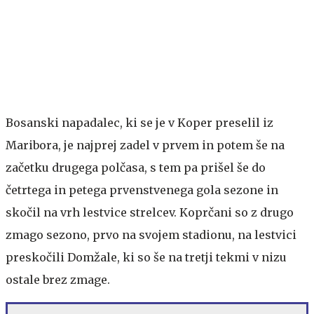
Bosanski napadalec, ki se je v Koper preselil iz
Maribora, je najprej zadel v prvem in potem še na
začetku drugega polčasa, s tem pa prišel še do
četrtega in petega prvenstvenega gola sezone in
skočil na vrh lestvice strelcev. Koprčani so z drugo
zmago sezono, prvo na svojem stadionu, na lestvici
preskočili Domžale, ki so še na tretji tekmi v nizu
ostale brez zmage.