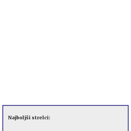
Najboljši strelci: