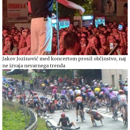
Jakov Jozinović med koncertom prosil občinstvo, naj
ne izvaja nevarnega trenda