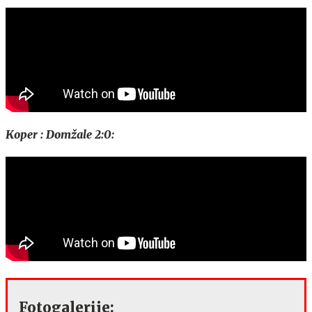
Koper : Domžale 2:0:
Fotogalerije: