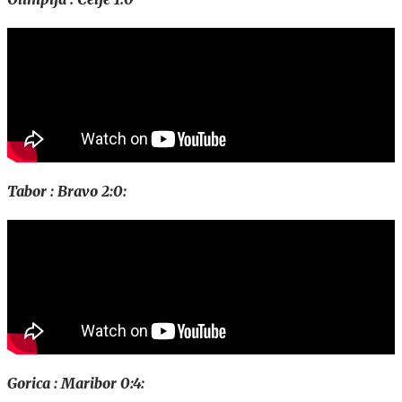
Tabor : Bravo 2:0:
Gorica : Maribor 0:4: