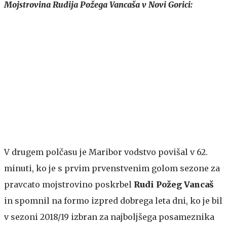
Mojstrovina Rudija Požega Vancaša v Novi Gorici:
V drugem polčasu je Maribor vodstvo povišal v 62.
minuti, ko je s prvim prvenstvenim golom sezone za
pravcato mojstrovino poskrbel
Rudi Požeg Vancaš
in spomnil na formo izpred dobrega leta dni, ko je bil
v sezoni 2018/19 izbran za najboljšega posameznika