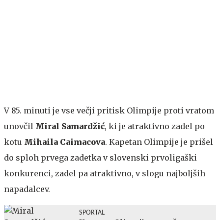
V 85. minuti je vse večji pritisk Olimpije proti vratom
unovčil
Miral Samardžić
, ki je atraktivno zadel po
kotu
Mihaila Caimacova
. Kapetan Olimpije je prišel
do sploh prvega zadetka v slovenski prvoligaški
konkurenci, zadel pa atraktivno, v slogu najboljših
napadalcev.
SPORTAL