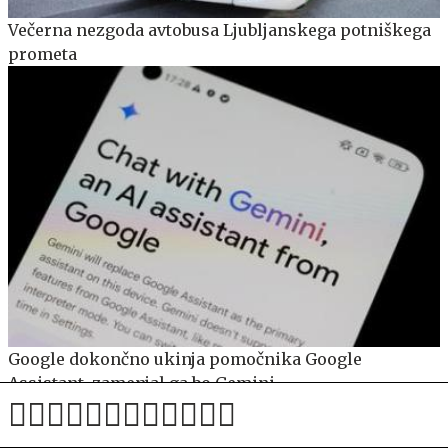
Večerna nezgoda avtobusa Ljubljanskega potniškega
prometa
Google dokončno ukinja pomočnika Google
Assistant, zamenjal ga bo Gemini