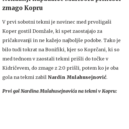
zmago Kopru
V prvi sobotni tekmi je novinec med prvoligaši
Koper gostil Domžale, ki spet zaostajajo za
pričakovanji in ne kažejo najboljše podobe. Tako je
bilo tudi tokrat na Bonifiki, kjer so Koprčani, ki so
med tednom v zaostali tekmi prišli do točke v
Kidričevem, do zmage z 2:0 prišli, potem ko je oba
gola na tekmi zabil
Nardin Mulahusejnović
.
Prvi gol Nardina Mulahusejnovića na tekmi v Kopru: