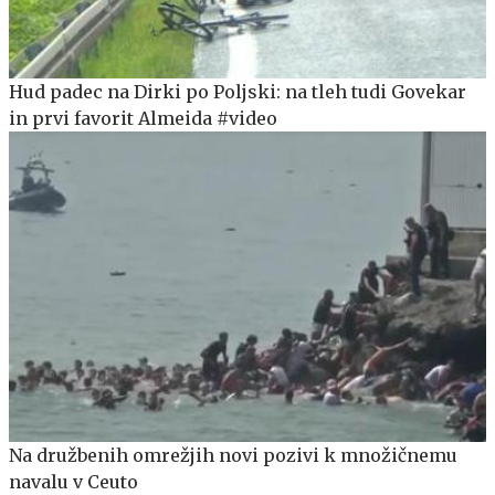
Hud padec na Dirki po Poljski: na tleh tudi Govekar
in prvi favorit Almeida #video
Na družbenih omrežjih novi pozivi k množičnemu
navalu v Ceuto