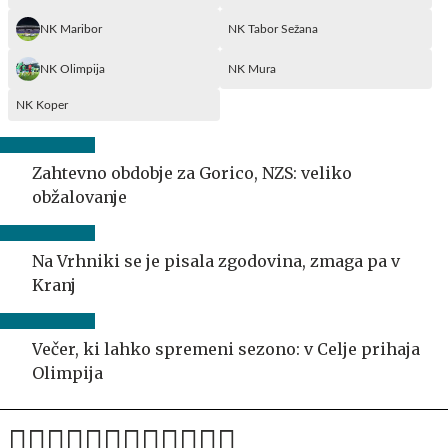
NK Maribor
NK Tabor Sežana
NK Olimpija
NK Mura
NK Koper
Zahtevno obdobje za Gorico, NZS: veliko
obžalovanje
Na Vrhniki se je pisala zgodovina, zmaga pa v
Kranj
Večer, ki lahko spremeni sezono: v Celje prihaja
Olimpija