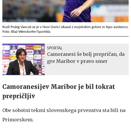
Rudi Požeg Vancaš se je v Novi Gorici izkazal z mojstrskim golom in lepo asistenco.
Foto: Blaž Weindorfer/Sportida
SPORTAL
Camoranesi še bolj prepričan, da
gre Maribor v pravo smer
Camoranesijev Maribor je bil tokrat
prepričljiv
Obe sobotni tekmi slovenskega prvenstva sta bili na
Primorskem.