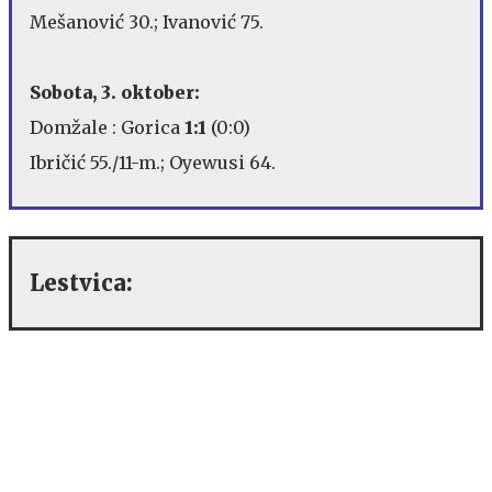
Mešanović 30.; Ivanović 75.
Sobota, 3. oktober:
Domžale : Gorica
1:1
(0:0)
Ibričić 55./11-m.; Oyewusi 64.
Lestvica: