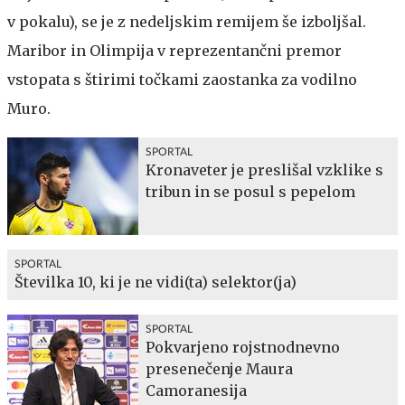
v pokalu), se je z nedeljskim remijem še izboljšal.
Maribor in Olimpija v reprezentančni premor
vstopata s štirimi točkami zaostanka za vodilno
Muro.
SPORTAL
Kronaveter je preslišal vzklike s
tribun in se posul s pepelom
SPORTAL
Številka 10, ki je ne vidi(ta) selektor(ja)
SPORTAL
Pokvarjeno rojstnodnevno
presenečenje Maura
Camoranesija