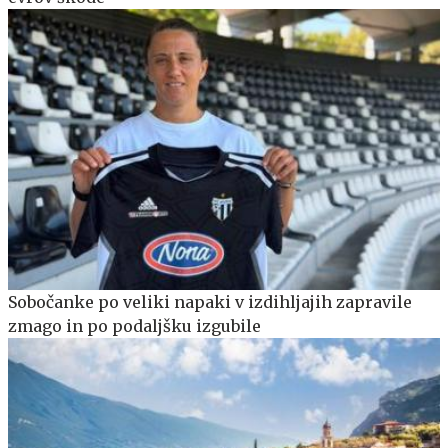
Sobočanke po veliki napaki v izdihljajih zapravile
zmago in po podaljšku izgubile