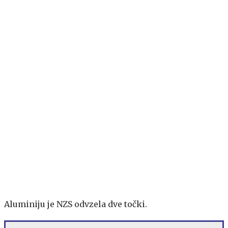
Aluminiju je NZS odvzela dve točki.