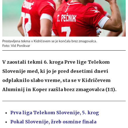
Prestavljena tekma v Kidričevem se je končala brez zmagovalca.
Foto: Vid Ponikvar
V zaostali tekmi 6. kroga Prve lige Telekom
Slovenije med, ki jo je pred desetimi dnevi
odplaknilo slabo vreme, sta se v Kidričevem
Aluminij in Koper razšla brez zmagovalca (1:1).
Prva liga Telekom Slovenije, 5. krog
Pokal Slovenije,
žreb osmine finala