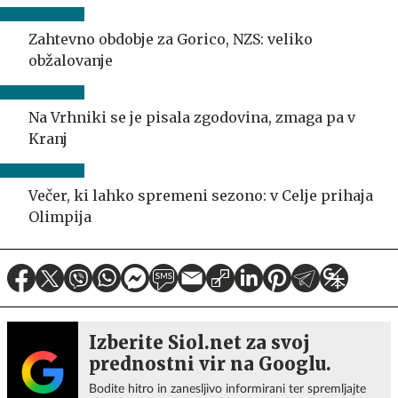
Zahtevno obdobje za Gorico, NZS: veliko
obžalovanje
Na Vrhniki se je pisala zgodovina, zmaga pa v
Kranj
Večer, ki lahko spremeni sezono: v Celje prihaja
Olimpija
Izberite Siol.net za svoj
prednostni vir na Googlu.
Bodite hitro in zanesljivo informirani ter spremljajte