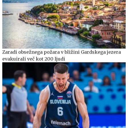
Zaradi obsežnega požara v bližini Gardskega jezera
evakuirali več kot 200 ljudi