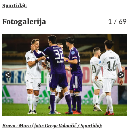
Sportida):
Fotogalerija
1
/ 69
Bravo : Mura (foto: Grega Valančič / Sportida):