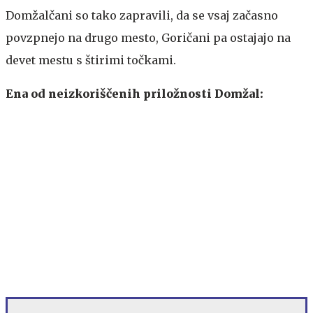
Domžalčani so tako zapravili, da se vsaj začasno
povzpnejo na drugo mesto, Goričani pa ostajajo na
devet mestu s štirimi točkami.
Ena od neizkoriščenih priložnosti Domžal: