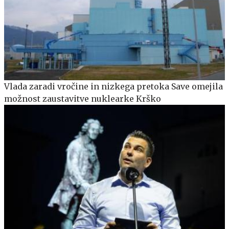
Vlada zaradi vročine in nizkega pretoka Save omejila
možnost zaustavitve nuklearke Krško