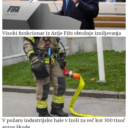
Visoki funkcionar iz Azije Fifo obtožuje izsiljevanja
V požaru industrijske hale v Izoli za več kot 300 tisoč
evrov škode