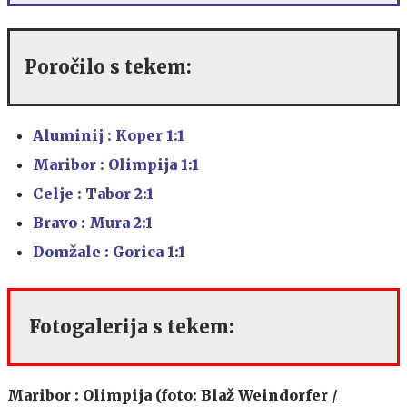
Poročilo s tekem:
Aluminij : Koper 1:1
Maribor : Olimpija 1:1
Celje : Tabor 2:1
Bravo : Mura 2:1
Domžale : Gorica 1:1
Fotogalerija s tekem:
Maribor : Olimpija (foto: Blaž Weindorfer /