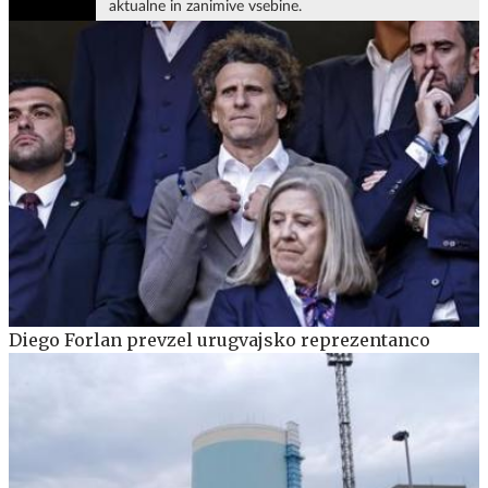
aktualne in zanimive vsebine.
Diego Forlan prevzel urugvajsko reprezentanco