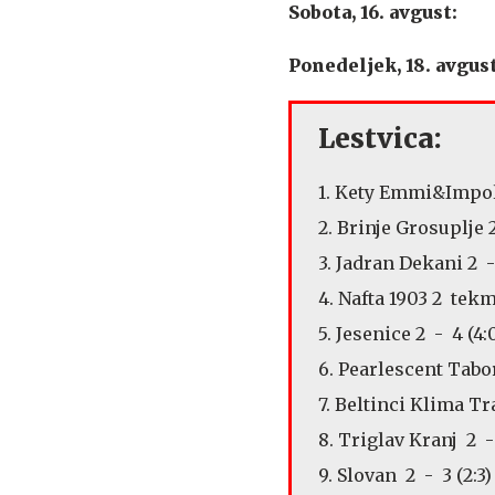
Sobota, 16. avgust:
Ponedeljek, 18. avgust
Lestvica:
1. Kety Emmi&Impol 
2. Brinje Grosuplje 2
3. Jadran Dekani 2 - 
4. Nafta 1903 2 tekm
5. Jesenice 2 - 4 (4:
6. Pearlescent Tabor
7. Beltinci Klima Tra
8. Triglav Kranj 2 - 
9. Slovan 2 - 3 (2:3)