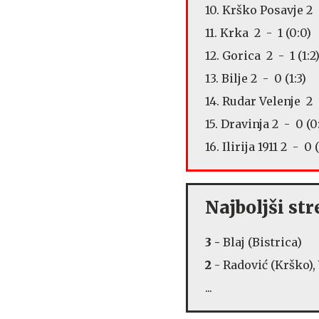
10. Krško Posavje 2 -
11. Krka 2 - 1 (0:0)
12. Gorica 2 - 1 (1:2
13. Bilje 2 - 0 (1:3)
14. Rudar Velenje 2 
15. Dravinja 2 - 0 (0
16. Ilirija 1911 2 - 0 (
Najboljši stre
3 -
Blaj (Bistrica)
2
- Radović (Krško), 
...