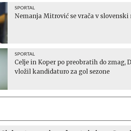
SPORTAL
Nemanja Mitrović se vrača v slovensk
SPORTAL
Celje in Koper po preobratih do zmag, D
vložil kandidaturo za gol sezone