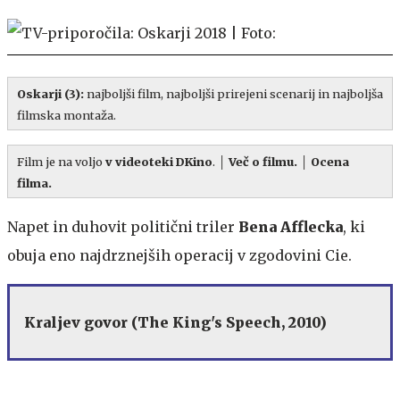
Oskarji (3)
:
najboljši film, najboljši prirejeni scenarij in najboljša
filmska montaža.
Film je na voljo
v videoteki DKino
.
│
Več o filmu.
│
Ocena
filma.
Napet in duhovit politični triler
Bena Afflecka
, ki
obuja eno najdrznejših operacij v zgodovini Cie.
Kraljev govor (The King's Speech, 2010)