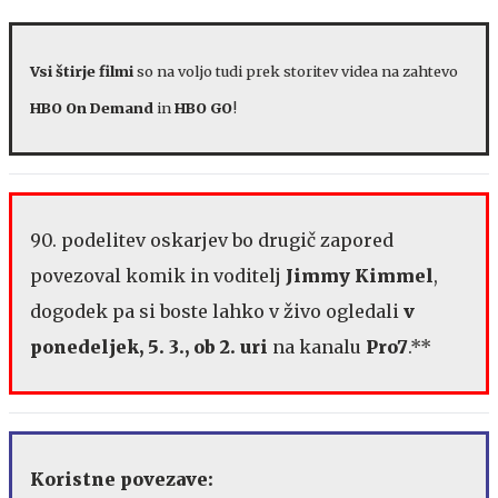
Vsi štirje filmi
so na voljo tudi prek storitev videa na zahtevo
HBO On Demand
in
HBO GO
!
90. podelitev oskarjev bo drugič zapored
povezoval komik in voditelj
Jimmy Kimmel
,
dogodek pa si boste lahko v živo ogledali
v
ponedeljek, 5. 3., ob 2. uri
na kanalu
Pro7
.**
Koristne povezave: