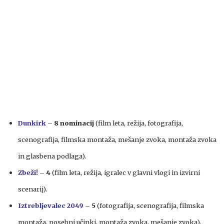
Dunkirk
–
8 nominacij
(film leta, režija, fotografija,
scenografija, filmska montaža, mešanje zvoka, montaža zvoka
in glasbena podlaga).
Zbeži!
–
4
(film leta, režija, igralec v glavni vlogi in izvirni
scenarij).
Iztrebljevalec 2049
–
5
(fotografija, scenografija, filmska
montaža, posebni učinki, montaža zvoka, mešanje zvoka).