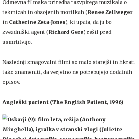
Odmevna filmska priredba razvpitega muzikala o
tekmicah in obsojenih morilkah (
Renee Zellweger
in
Catherine Zeta-Jones
), ki upata, da ju bo
zvezdniški agent (
Richard Gere
) rešil pred
usmrtitvijo.
Naslednji zmagovalni filmi so malo starejši in hkrati
tako znameniti, da verjetno ne potrebujejo dodatnih
opisov.
Angleški pacient (The English Patient, 1996)