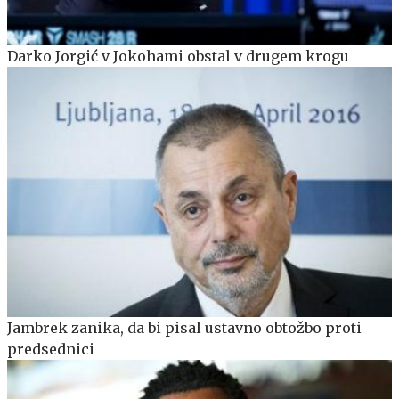
Darko Jorgić v Jokohami obstal v drugem krogu
Jambrek zanika, da bi pisal ustavno obtožbo proti
predsednici