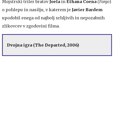
Mojstrski triler bratov
Joela
in
Ethana Coena
(
Fargo
)
o pohlepu in nasilju, v katerem je
Javier Bardem
upodobil enega od najbolj srhljivih in nepozabnih
zlikovcev v zgodovini filma.
Dvojna igra (The Departed, 2006)