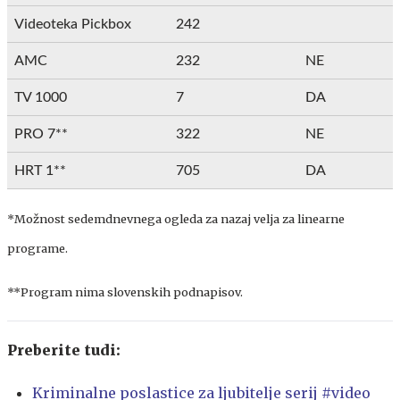
Videoteka Pickbox
242
AMC
232
NE
TV 1000
7
DA
PRO 7**
322
NE
HRT 1**
705
DA
*Možnost sedemdnevnega ogleda za nazaj velja za linearne
programe.
**Program nima slovenskih podnapisov.
Preberite tudi:
Kriminalne poslastice za ljubitelje serij #video