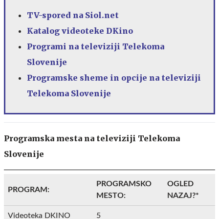
TV-spored na Siol.net
Katalog videoteke DKino
Programi na
televiziji Telekoma
Slovenije
Programske sheme in opcije na t
eleviziji
Telekoma Slovenije
Programska mesta na televiziji Telekoma
Slovenije
PROGRAMSKO
OGLED
PROGRAM:
MESTO:
NAZAJ?*
Videoteka DKINO
5