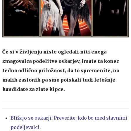
Če si v življenju niste ogledali niti enega
zmagovalca podelitve oskarjev, imate ta konec
tedna odlično priložnost, da to spremenite, na
malih zaslonih pa smo poiskali tudi letošnje
kandidate za zlate kipce.
Bližajo se oskarji! Preverite, kdo bo med slavnimi
podeljevalci.