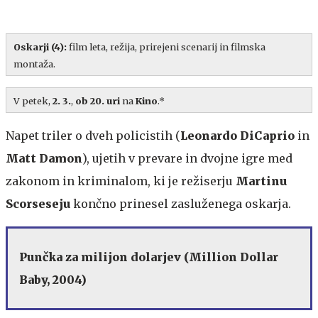
Oskarji (4):
film leta, režija, prirejeni scenarij in filmska
montaža.
V petek,
2. 3.
,
ob 20. uri
na
Kino
.*
Napet triler o dveh policistih (
Leonardo DiCaprio
in
Matt Damon
), ujetih v prevare in dvojne igre med
zakonom in kriminalom, ki je režiserju
Martinu
Scorseseju
končno prinesel zasluženega oskarja.
Punčka za milijon dolarjev (Million Dollar
Baby, 2004)