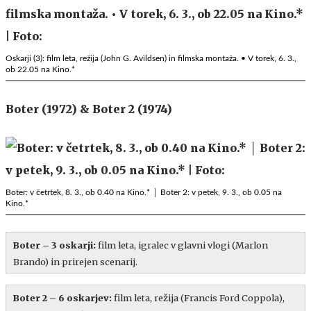
Oskarji (3): film leta, režija (John G. Avildsen) in filmska montaža. • V torek, 6. 3.,
ob 22.05 na Kino.*
Boter (1972) & Boter 2 (1974)
Boter: v četrtek, 8. 3., ob 0.40 na Kino.* │ Boter 2: v petek, 9. 3., ob 0.05 na
Kino.*
Boter – 3 oskarji:
film leta, igralec v glavni vlogi (Marlon
Brando) in prirejen scenarij.
Boter 2 – 6 oskarjev:
film leta, režija (Francis Ford Coppola),