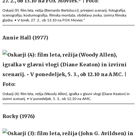
Oskarji (9): film leta, režija (Bernardo Bertolucci), prirejeni scenarij, fotografija,
scenografija, kostumografija, filmska montaža, obdelava zvoka, izvirna filmska
glasba. • V torek, 27. 2., ob 13.10 na FOX Movies.*
Annie Hall (1977)
Oskarji (4): film leta, režija (Woody Allen), igralka v glavni vlogi (Diane Keaton) in
izvirni scenarij. • V ponedeljek, 5. 3., ob 12.10 na AMC.
Rocky (1976)