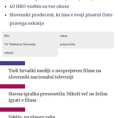
40 HBO-vsebin za vse okuse
Slovenski producent, ki ima v svoji pisarni čisto
pravega oskarja
film
oskar
TV Telekoma Slovenije
priporočila
oskarji
Tudi hrvaški mediji o nesprejetem filmu na
slovenski nacionalni televiziji
Slavna igralka presenetila: Nikoli več ne želim
igrati v filmu
Vabilo: na glasen seks