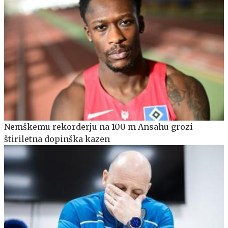
Nemškemu rekorderju na 100 m Ansahu grozi
štiriletna dopinška kazen