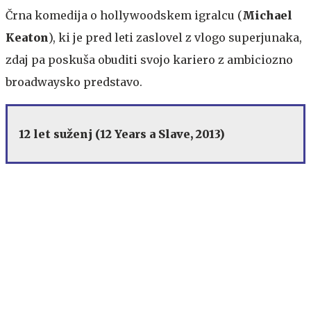
Črna komedija o hollywoodskem igralcu (
Michael
Keaton
), ki je pred leti zaslovel z vlogo superjunaka,
zdaj pa poskuša obuditi svojo kariero z ambiciozno
broadwaysko predstavo.
12 let suženj (12 Years a Slave, 2013)