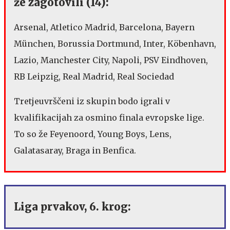
že zagotovili (14):
Arsenal, Atletico Madrid, Barcelona, Bayern
München, Borussia Dortmund, Inter, Köbenhavn,
Lazio, Manchester City, Napoli, PSV Eindhoven,
RB Leipzig, Real Madrid, Real Sociedad
Tretjeuvrščeni iz skupin bodo igrali v
kvalifikacijah za osmino finala evropske lige.
To so že Feyenoord, Young Boys, Lens,
Galatasaray, Braga in Benfica.
Liga prvakov, 6. krog: