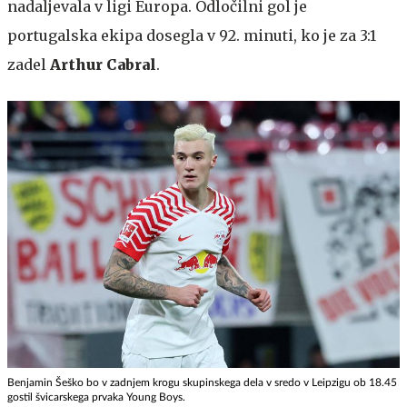
nadaljevala v ligi Europa. Odločilni gol je
portugalska ekipa dosegla v 92. minuti, ko je za 3:1
zadel
Arthur Cabral
.
Benjamin Šeško bo v zadnjem krogu skupinskega dela v sredo v Leipzigu ob 18.45
gostil švicarskega prvaka Young Boys.