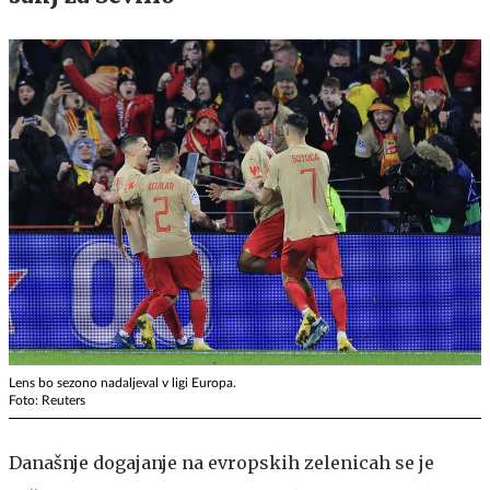
Lens bo sezono nadaljeval v ligi Europa.
Foto: Reuters
Današnje dogajanje na evropskih zelenicah se je