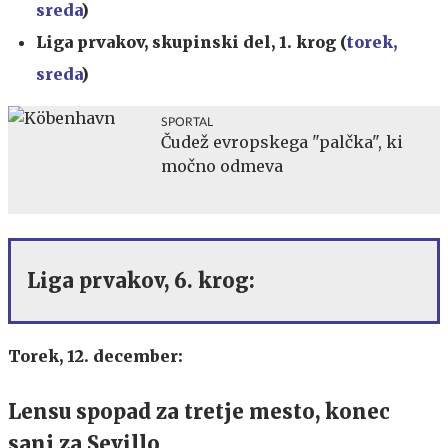
sreda
)
Liga prvakov, skupinski del, 1. krog
(
torek,
sreda
)
SPORTAL
Čudež evropskega "palčka", ki
močno odmeva
Liga prvakov, 6. krog:
Torek, 12. december:
Lensu spopad za tretje mesto, konec
sanj za Sevillo