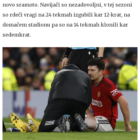
novo sramoto. Navijači so nezadovoljni, v tej sezoni
so rdeči vragi na 24 tekmah izgubili kar 12-krat, na
domačem stadionu pa so na 14 tekmah klonili kar
sedemkrat.