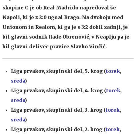
skupine C je ob Real Madridu napredoval še
Napoli, ki je z 2:0 ugnal Brago. Na dvoboju med
Unionom in Realom, ki ga je s 3:2 dobil zadnji, je
bil glavni sodnik Rade Obrenović, v Neaplju pa je
bil glavni delivec pravice Slavko Vinčić.
Liga prvakov, skupinski del, 5. krog (
torek
,
sreda
)
Liga prvakov, skupinski del, 4. krog (
torek
,
sreda
)
Liga prvakov, skupinski del, 3. krog (
torek
,
sreda
)
Liga prvakov, skupinski del, 2. krog (
torek
,