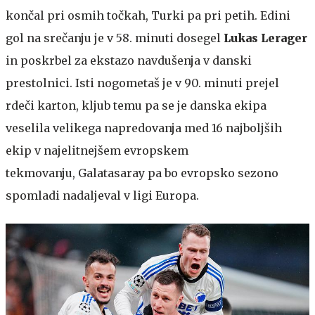
končal pri osmih točkah, Turki pa pri petih. Edini
gol na srečanju je v 58. minuti dosegel
Lukas Lerager
in poskrbel za ekstazo navdušenja v danski
prestolnici. Isti nogometaš je v 90. minuti prejel
rdeči karton, kljub temu pa se je danska ekipa
veselila velikega napredovanja med 16 najboljših
ekip v najelitnejšem evropskem
tekmovanju, Galatasaray pa bo evropsko sezono
spomladi nadaljeval v ligi Europa.