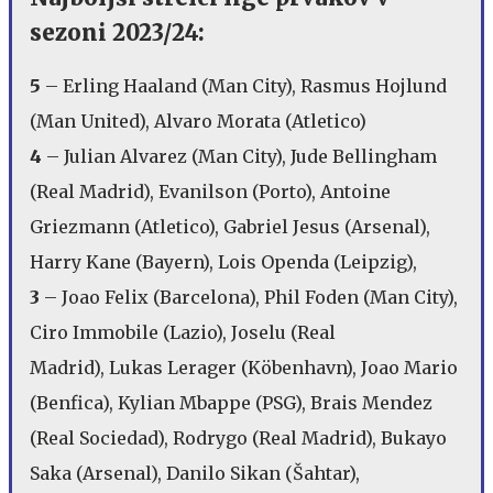
sezoni 2023/24:
5
– Erling Haaland (Man City), Rasmus Hojlund
(Man United), Alvaro Morata (Atletico)
4
– Julian Alvarez (Man City), Jude Bellingham
(Real Madrid), Evanilson (Porto), Antoine
Griezmann (Atletico), Gabriel Jesus (Arsenal),
Harry Kane (Bayern), Lois Openda (Leipzig),
3
– Joao Felix (Barcelona), Phil Foden (Man City),
Ciro Immobile (Lazio), Joselu (Real
Madrid), Lukas Lerager (Köbenhavn), Joao Mario
(Benfica), Kylian Mbappe (PSG), Brais Mendez
(Real Sociedad), Rodrygo (Real Madrid), Bukayo
Saka (Arsenal), Danilo Sikan (Šahtar),