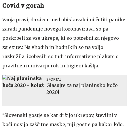
Covid v gorah
Vanja pravi, da sicer med obiskovalci ni čutiti panike
zaradi pandemije novega koronavirusa, so pa
poskrbeli za vse ukrepe, ki so potrebni za njegovo
zajezitev. Na vhodih in hodnikih so na voljo
razkužila, izobesili so tudi informativne plakate o
pravilnem umivanju rok in higieni kašlja.
SPORTAL
Glasujte za naj planinsko kočo
2020!
"Slovenski gostje se kar držijo ukrepov, številni v
koči nosijo zaščitne maske, tuji gostje pa kakor kdo.