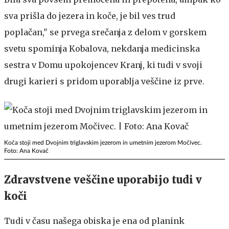
sva prišla do jezera in koče, je bil ves trud
poplačan," se prvega srečanja z delom v gorskem
svetu spominja Kobalova, nekdanja medicinska
sestra v Domu upokojencev Kranj, ki tudi v svoji
drugi karieri s pridom uporablja veščine iz prve.
Koča stoji med Dvojnim triglavskim jezerom in umetnim jezerom Močivec.
Foto: Ana Kovač
Zdravstvene veščine uporabijo tudi v
koči
Tudi v času našega obiska je ena od planink