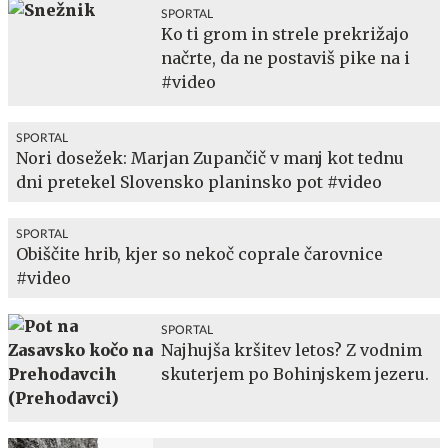
SPORTAL
Ko ti grom in strele prekrižajo
načrte, da ne postaviš pike na i
#video
SPORTAL
Nori dosežek: Marjan Zupančič v manj kot tednu
dni pretekel Slovensko planinsko pot #video
SPORTAL
Obiščite hrib, kjer so nekoč coprale čarovnice
#video
SPORTAL
Najhujša kršitev letos? Z vodnim
skuterjem po Bohinjskem jezeru.