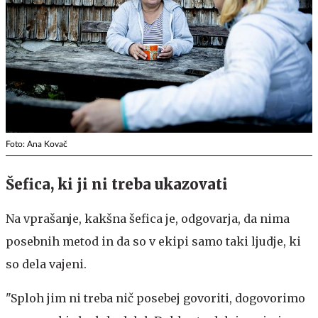
Foto: Ana Kovač
Šefica, ki ji ni treba ukazovati
Na vprašanje, kakšna šefica je, odgovarja, da nima
posebnih metod in da so v ekipi samo taki ljudje, ki
so dela vajeni.
"Sploh jim ni treba nič posebej govoriti, dogovorimo