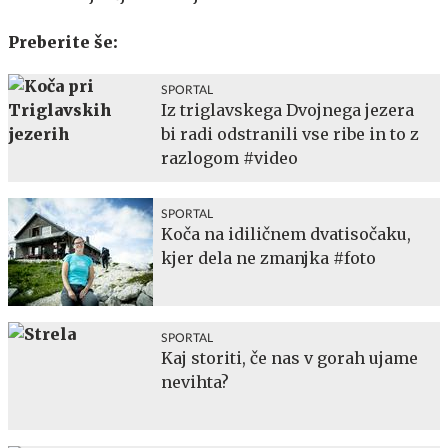
Preberite še:
SPORTAL
Iz triglavskega Dvojnega jezera
bi radi odstranili vse ribe in to z
razlogom #video
SPORTAL
Koča na idiličnem dvatisočaku,
kjer dela ne zmanjka #foto
SPORTAL
Kaj storiti, če nas v gorah ujame
nevihta?