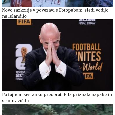
Novo razkritje v povezavi s Fotopubom: sledi vodijo
na Islandijo
Po tajnem sestanku preobrat: Fifa priznala napake in
se opravičila