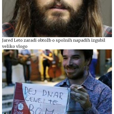
Jared Leto zaradi obtožb o spolnih napadih izgubil
veliko vlogo