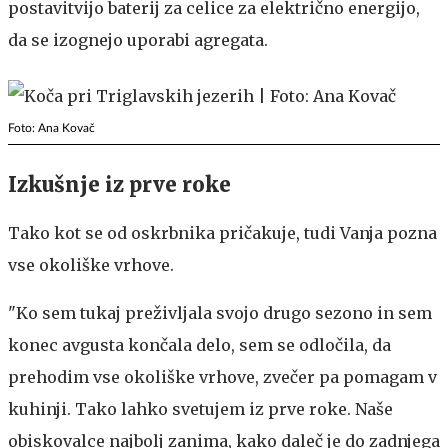
postavitvijo baterij za celice za električno energijo,
da se izognejo uporabi agregata.
Foto: Ana Kovač
Izkušnje iz prve roke
Tako kot se od oskrbnika pričakuje, tudi Vanja pozna
vse okoliške vrhove.
"Ko sem tukaj preživljala svojo drugo sezono in sem
konec avgusta končala delo, sem se odločila, da
prehodim vse okoliške vrhove, zvečer pa pomagam v
kuhinji. Tako lahko svetujem iz prve roke. Naše
obiskovalce najbolj zanima, kako daleč je do zadnjega