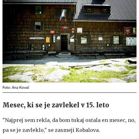
Foto: Ana Kovač
Mesec, ki se je zavlekel v 15. leto
"Najprej sem rekla, da bom tukaj ostala en mesec, no,
pa se je zavleklo," se zasmeji Kobalova.