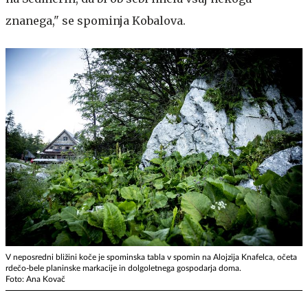
znanega," se spominja Kobalova.
V neposredni bližini koče je spominska tabla v spomin na Alojzija Knafelca, očeta
rdečo-bele planinske markacije in dolgoletnega gospodarja doma.
Foto: Ana Kovač