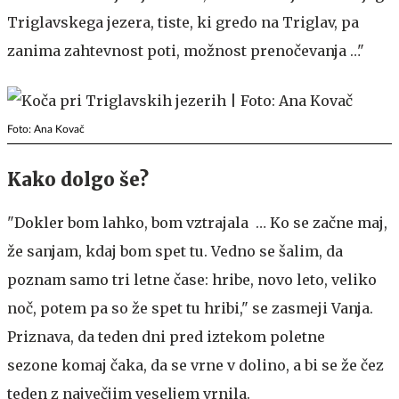
Triglavskega jezera, tiste, ki gredo na Triglav, pa
zanima zahtevnost poti, možnost prenočevanja …"
Foto: Ana Kovač
Kako dolgo še?
"Dokler bom lahko, bom vztrajala … Ko se začne maj,
že sanjam, kdaj bom spet tu. Vedno se šalim, da
poznam samo tri letne čase: hribe, novo leto, veliko
noč, potem pa so že spet tu hribi," se zasmeji Vanja.
Priznava, da teden dni pred iztekom poletne
sezone komaj čaka, da se vrne v dolino, a bi se že čez
teden z največjim veseljem vrnila.