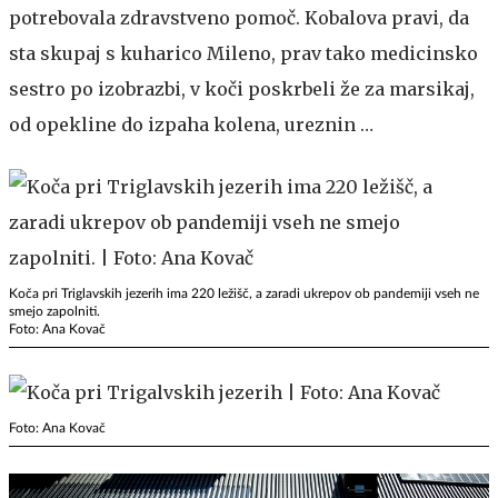
potrebovala zdravstveno pomoč. Kobalova pravi, da
sta skupaj s kuharico Mileno, prav tako medicinsko
sestro po izobrazbi, v koči poskrbeli že za marsikaj,
od opekline do izpaha kolena, ureznin …
Koča pri Triglavskih jezerih ima 220 ležišč, a zaradi ukrepov ob pandemiji vseh ne
smejo zapolniti.
Foto: Ana Kovač
Foto: Ana Kovač