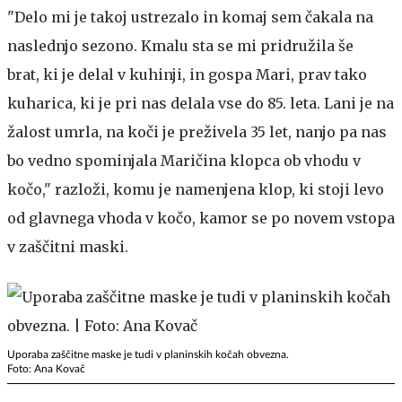
"Delo mi je takoj ustrezalo in komaj sem čakala na
naslednjo sezono. Kmalu sta se mi pridružila še
brat, ki je delal v kuhinji, in gospa Mari, prav tako
kuharica, ki je pri nas delala vse do 85. leta. Lani je na
žalost umrla, na koči je preživela 35 let, nanjo pa nas
bo vedno spominjala Maričina klopca ob vhodu v
kočo," razloži, komu je namenjena klop, ki stoji levo
od glavnega vhoda v kočo, kamor se po novem vstopa
v zaščitni maski.
Uporaba zaščitne maske je tudi v planinskih kočah obvezna.
Foto: Ana Kovač