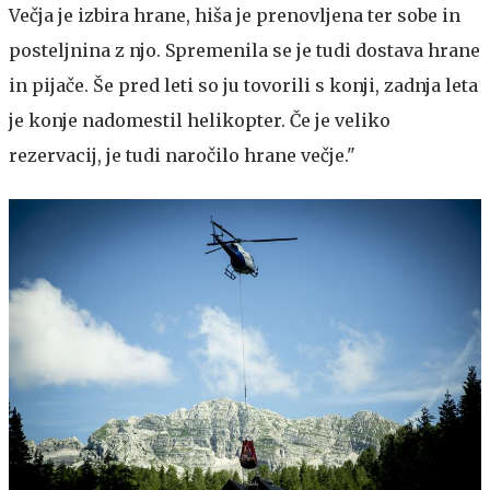
Večja je izbira hrane, hiša je prenovljena ter sobe in
posteljnina z njo. Spremenila se je tudi dostava hrane
in pijače. Še pred leti so ju tovorili s konji, zadnja leta
je konje nadomestil helikopter. Če je veliko
rezervacij, je tudi naročilo hrane večje."