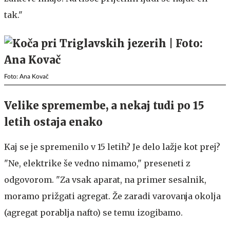
tak."
Foto: Ana Kovač
Velike spremembe, a nekaj tudi po 15
letih ostaja enako
Kaj se je spremenilo v 15 letih? Je delo lažje kot prej?
"Ne, elektrike še vedno nimamo," preseneti z
odgovorom. "Za vsak aparat, na primer sesalnik,
moramo prižgati agregat. Že zaradi varovanja okolja
(agregat porablja nafto) se temu izogibamo.