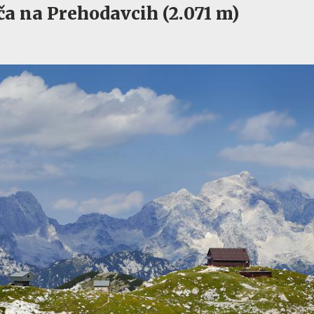
a na Prehodavcih (2.071 m)