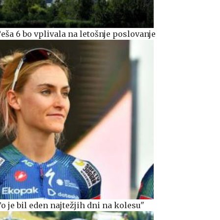
ša 6 bo vplivala na letošnje poslovanje
o je bil eden najtežjih dni na kolesu"