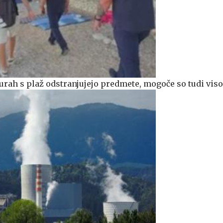
 urah s plaž odstranjujejo predmete, mogoče so tudi vis