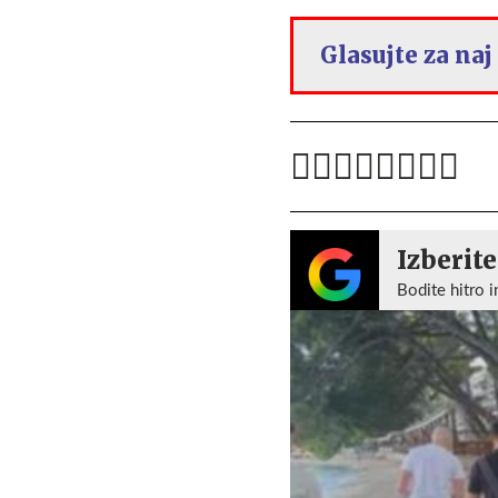
Glasujte za naj
Izberite
Bodite hitro i