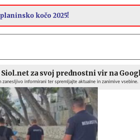
 planinsko kočo 2025!
 Siol.net za svoj prednostni vir na Goog
n zanesljivo informirani ter spremljajte aktualne in zanimive vsebine.