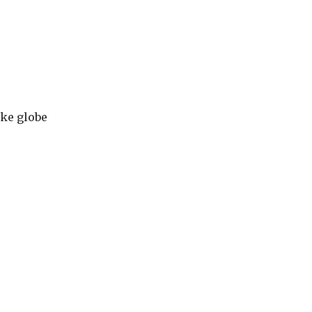
oke globe