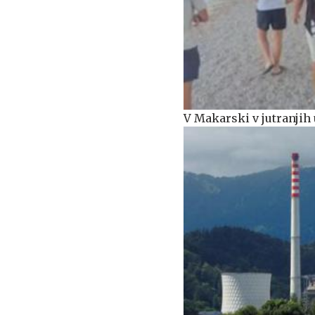
V Makarski v jutranjih