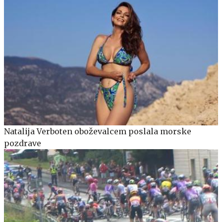
Natalija Verboten oboževalcem poslala morske
pozdrave