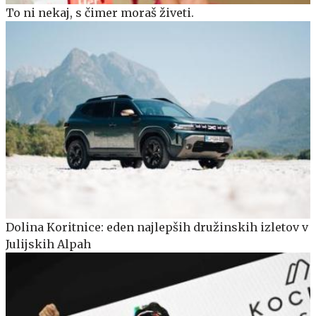
To ni nekaj, s čimer moraš živeti.
Dolina Koritnice: eden najlepših družinskih izletov v
Julijskih Alpah