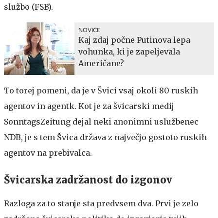
službo (FSB).
NOVICE
Kaj zdaj počne Putinova lepa
vohunka, ki je zapeljevala
Američane?
To torej pomeni, da je v Švici vsaj okoli 80 ruskih
agentov in agentk. Kot je za švicarski medij
SonntagsZeitung dejal neki anonimni uslužbenec
NDB, je s tem Švica država z največjo gostoto ruskih
agentov na prebivalca.
Švicarska zadržanost do izgonov
Razloga za to stanje sta predvsem dva. Prvi je zelo