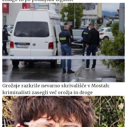
Grožnje razkrile nevarno skrivališče v Mostah:
kriminalisti zasegli več orožja in droge