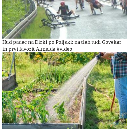
Hud padec na Dirki po Poljski: na tleh tudi Govekar
in prvi favorit Almeida #video