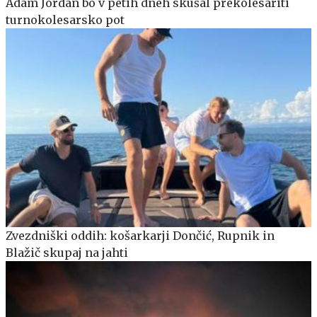
Adam Jordan bo v petih dneh skušal prekolesariti
turnokolesarsko pot
Zvezdniški oddih: košarkarji Dončić, Rupnik in
Blažič skupaj na jahti