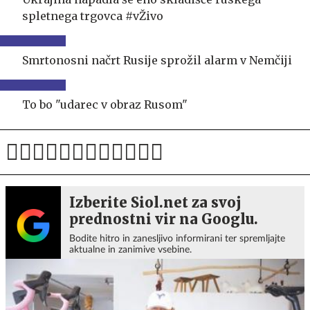
spletnega trgovca #vŽivo
Smrtonosni načrt Rusije sprožil alarm v Nemčiji
To bo "udarec v obraz Rusom"
Izberite Siol.net za svoj
prednostni vir na Googlu.
Bodite hitro in zanesljivo informirani ter spremljajte
aktualne in zanimive vsebine.