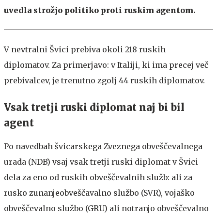
uvedla strožjo politiko proti ruskim agentom.
V nevtralni Švici prebiva okoli 218 ruskih
diplomatov. Za primerjavo: v Italiji, ki ima precej več
prebivalcev, je trenutno zgolj 44 ruskih diplomatov.
Vsak tretji ruski diplomat naj bi bil
agent
Po navedbah švicarskega Zveznega obveščevalnega
urada (NDB) vsaj vsak tretji ruski diplomat v Švici
dela za eno od ruskih obveščevalnih služb: ali za
rusko zunanjeobveščavalno službo (SVR), vojaško
obveščevalno službo (GRU) ali notranjo obveščevalno