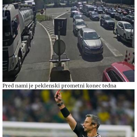
Pred nami je peklenski prometni konec tedna