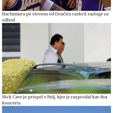
Hachimura po slovesu od Dončića razkril razloge za
odhod
Nick Cave je prispel v Pulj, kjer je razprodal kar dva
koncerta