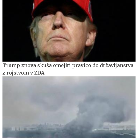
Trump znova skuša omejiti pravico do državljanstva
z rojstvom v ZDA