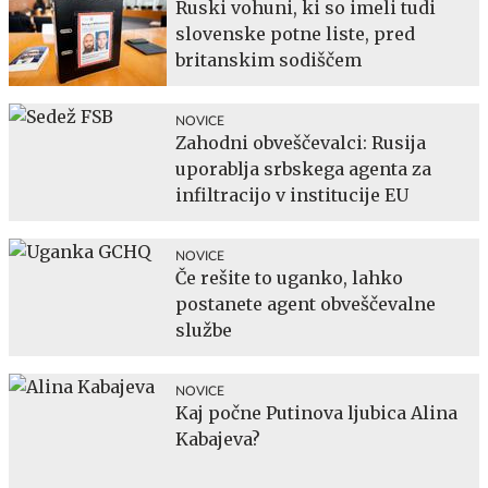
Ruski vohuni, ki so imeli tudi
slovenske potne liste, pred
britanskim sodiščem
NOVICE
Zahodni obveščevalci: Rusija
uporablja srbskega agenta za
infiltracijo v institucije EU
NOVICE
Če rešite to uganko, lahko
postanete agent obveščevalne
službe
NOVICE
Kaj počne Putinova ljubica Alina
Kabajeva?