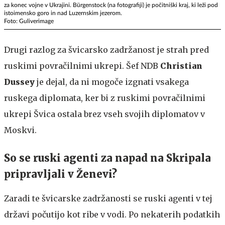
za konec vojne v Ukrajini. Bürgenstock (na fotografiji) je počitniški kraj, ki leži pod
istoimensko goro in nad Luzernskim jezerom.
Foto: Guliverimage
Drugi razlog za švicarsko zadržanost je strah pred
ruskimi povračilnimi ukrepi. Šef NDB
Christian
Dussey
je dejal, da ni mogoče izgnati vsakega
ruskega diplomata, ker bi z ruskimi povračilnimi
ukrepi Švica ostala brez vseh svojih diplomatov v
Moskvi.
So se ruski agenti za napad na Skripala
pripravljali v Ženevi?
Zaradi te švicarske zadržanosti se ruski agenti v tej
državi počutijo kot ribe v vodi. Po nekaterih podatkih