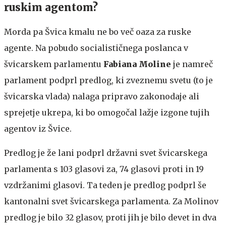
ruskim agentom?
Morda pa Švica kmalu ne bo več oaza za ruske
agente. Na pobudo socialističnega poslanca v
švicarskem parlamentu
Fabiana Moline
je namreč
parlament podprl predlog, ki zveznemu svetu (to je
švicarska vlada) nalaga pripravo zakonodaje ali
sprejetje ukrepa, ki bo omogočal lažje izgone tujih
agentov iz Švice.
Predlog je že lani podprl državni svet švicarskega
parlamenta s 103 glasovi za, 74 glasovi proti in ​​19
vzdržanimi glasovi. Ta teden je predlog podprl še
kantonalni svet švicarskega parlamenta. Za Molinov
predlog je bilo 32 glasov, proti jih je bilo devet in dva