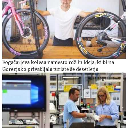
Pogačarjeva kolesa namesto rož in ideja, ki bi na
Gorenjsko privabljala turiste še desetletja