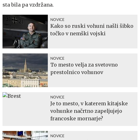
sta bila pa vzdržana.
NOVICE
Kako so ruski vohuni našli šibko
točko v nemški vojski
NOVICE
To mesto velja za svetovno
prestolnico vohunov
NOVICE
Je to mesto, v katerem kitajske
vohunke načrtno zapeljujejo
francoske mornarje?
NOVICE