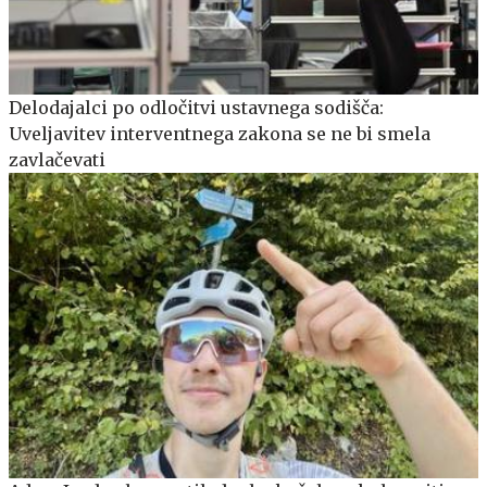
Delodajalci po odločitvi ustavnega sodišča:
Uveljavitev interventnega zakona se ne bi smela
zavlačevati