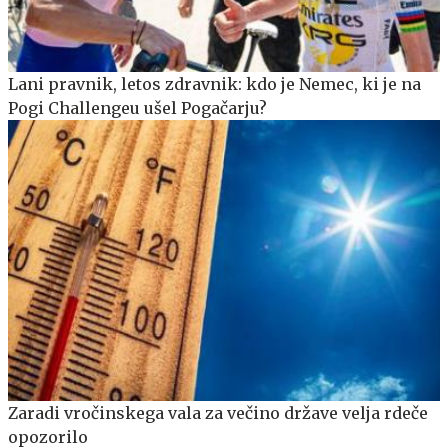
Lani pravnik, letos zdravnik: kdo je Nemec, ki je na
Pogi Challengeu ušel Pogačarju?
Zaradi vročinskega vala za večino države velja rdeče
opozorilo