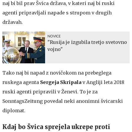
naj bi bil prav Švica država, v kateri naj bi ruski
agenti pripravljali napade s strupom v drugih
državah.
NOVICE
"Rusija je izgubila tretjo svetovno
vojno"
Tako naj bi napad z novičokom na prebeglega
ruskega agenta
Sergeja Skripala
v Angliji leta 2018
ruski agenti pripravili v Ženevi. To je za
SonntagsZeitung povedal neki anonimni švicarski
diplomat.
Kdaj bo Švica sprejela ukrepe proti