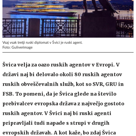
Vsaj vsak tretji ruski diplomat v Švici je ruski agent.
Foto: Guliverimage
Švica velja za oazo ruskih agentov v Evropi. V
državi naj bi delovalo okoli 80 ruskih agentov
ruskih obveščevalnih služb, kot so SVR, GRU in
FSB. To pomeni, da je Švica glede na število
prebivalcev evropska država z največjo gostoto
ruskih agentov. V Švici naj bi ruski agenti
pripravljali tudi napade s strupi v drugih
evropskih državah. A kot kaže, bo zdaj Švica