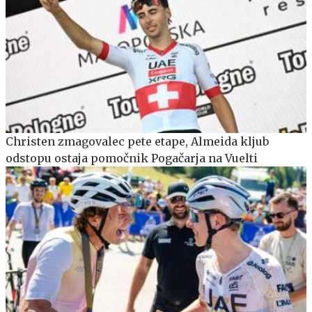
Christen zmagovalec pete etape, Almeida kljub
odstopu ostaja pomočnik Pogačarja na Vuelti