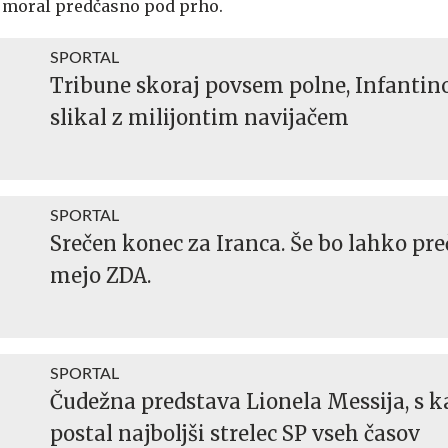
ja moral predčasno pod prho.
SPORTAL
Tribune skoraj povsem polne, Infantino
slikal z milijontim navijačem
SPORTAL
Srečen konec za Iranca. Še bo lahko pre
mejo ZDA.
SPORTAL
Čudežna predstava Lionela Messija, s ka
postal najboljši strelec SP vseh časov