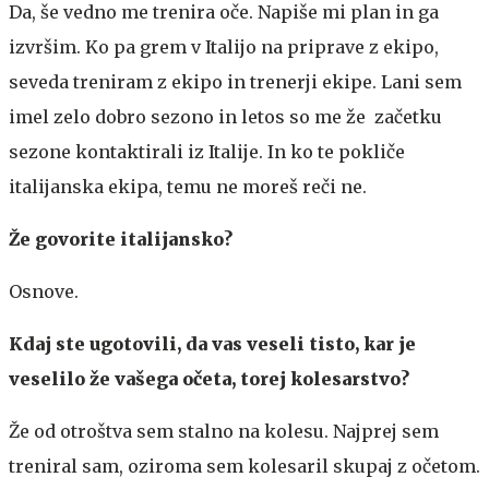
Da, še vedno me trenira oče. Napiše mi plan in ga
izvršim. Ko pa grem v Italijo na priprave z ekipo,
seveda treniram z ekipo in trenerji ekipe. Lani sem
imel zelo dobro sezono in letos so me že začetku
sezone kontaktirali iz Italije. In ko te pokliče
italijanska ekipa, temu ne moreš reči ne.
Že govorite italijansko?
Osnove.
Kdaj ste ugotovili, da vas veseli tisto, kar je
veselilo že vašega očeta, torej kolesarstvo?
Že od otroštva sem stalno na kolesu. Najprej sem
treniral sam, oziroma sem kolesaril skupaj z očetom.