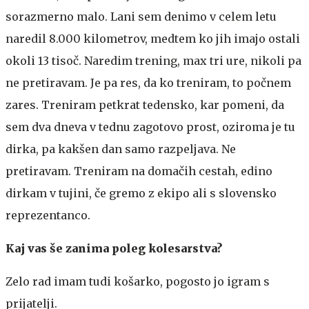
sorazmerno malo. Lani sem denimo v celem letu
naredil 8.000 kilometrov, medtem ko jih imajo ostali
okoli 13 tisoč. Naredim trening, max tri ure, nikoli pa
ne pretiravam. Je pa res, da ko treniram, to počnem
zares. Treniram petkrat tedensko, kar pomeni, da
sem dva dneva v tednu zagotovo prost, oziroma je tu
dirka, pa kakšen dan samo razpeljava. Ne
pretiravam. Treniram na domačih cestah, edino
dirkam v tujini, če gremo z ekipo ali s slovensko
reprezentanco.
Kaj vas še zanima poleg kolesarstva?
Zelo rad imam tudi košarko, pogosto jo igram s
prijatelji.