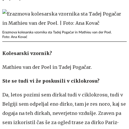
Erazmova kolesarska vzornika sta Tadej Pogačar in Mathieu van der Poel.
Foto: Ana Kovač
Kolesarski vzornik?
Mathieu van der Poel in Tadej Pogačar.
Ste se tudi vi že poskusili v ciklokrosu?
Da, letos pozimi sem dirkal tudi v ciklokrosu, tudi v
Belgiji sem odpeljal eno dirko, tam je res noro, kaj se
dogaja na teh dirkah, neverjetno vzdušje. Zraven pa
sem izkoristil čas še za ogled trase za dirko Pariz-