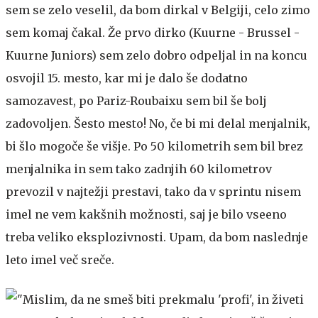
sem se zelo veselil, da bom dirkal v Belgiji, celo zimo
sem komaj čakal. Že prvo dirko (Kuurne - Brussel -
Kuurne Juniors) sem zelo dobro odpeljal in na koncu
osvojil 15. mesto, kar mi je dalo še dodatno
samozavest, po Pariz-Roubaixu sem bil še bolj
zadovoljen. Šesto mesto! No, če bi mi delal menjalnik,
bi šlo mogoče še višje. Po 50 kilometrih sem bil brez
menjalnika in sem tako zadnjih 60 kilometrov
prevozil v najtežji prestavi, tako da v sprintu nisem
imel ne vem kakšnih možnosti, saj je bilo vseeno
treba veliko eksplozivnosti. Upam, da bom naslednje
leto imel več sreče.