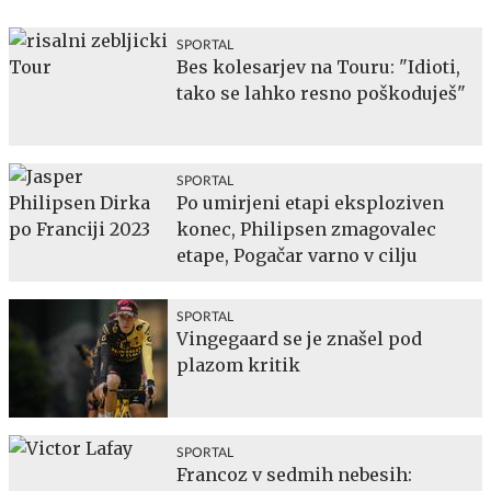
SPORTAL
Bes kolesarjev na Touru: "Idioti,
tako se lahko resno poškoduješ"
SPORTAL
Po umirjeni etapi eksploziven
konec, Philipsen zmagovalec
etape, Pogačar varno v cilju
SPORTAL
Vingegaard se je znašel pod
plazom kritik
SPORTAL
Francoz v sedmih nebesih: