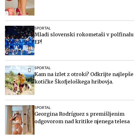
SPORTAL
Mladi slovenski rokometaši v polfinalu
EP!
SPORTAL
Kam na izlet z otroki? Odkrijte najlepše
kotičke Škofjeloškega hribovja.
SPORTAL
Georgina Rodríguez s premišljenim
odgovorom nad kritike njenega telesa