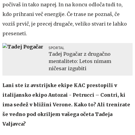
počivaš in tako naprej. In na koncu odloča tudi to,
kdo prihrani več energije. Če trase ne poznaš, če
voziš prvič, je precej drugače, veliko stvari te lahko
preseneti.
SPORTAL
Tadej Pogačar z drugačno
mentaliteto: Letos nimam
ničesar izgubiti
Lani ste iz avstrijske ekipe KAC prestopili v
italijansko ekipo Autozai - Petrucci – Contri, ki
ima sedež v bližini Verone. Kako to? Ali trenirate
še vedno pod okriljem vašega očeta Tadeja
Valjavca?