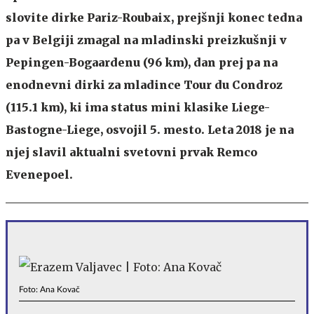
slovite dirke Pariz-Roubaix, prejšnji konec tedna
pa v Belgiji zmagal na mladinski preizkušnji v
Pepingen-Bogaardenu (96 km), dan prej pa na
enodnevni dirki za mladince Tour du Condroz
(115.1 km), ki ima status mini klasike Liege-
Bastogne-Liege, osvojil 5. mesto. Leta 2018 je na
njej slavil aktualni svetovni prvak Remco
Evenepoel.
Foto: Ana Kovač