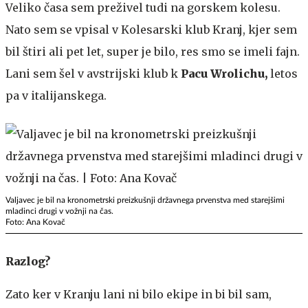
Veliko časa sem preživel tudi na gorskem kolesu.
Nato sem se vpisal v Kolesarski klub Kranj, kjer sem
bil štiri ali pet let, super je bilo, res smo se imeli fajn.
Lani sem šel v avstrijski klub k
Pacu Wrolichu,
letos
pa v italijanskega.
Valjavec je bil na kronometrski preizkušnji državnega prvenstva med starejšimi
mladinci drugi v vožnji na čas.
Foto: Ana Kovač
Razlog?
Zato ker v Kranju lani ni bilo ekipe in bi bil sam,