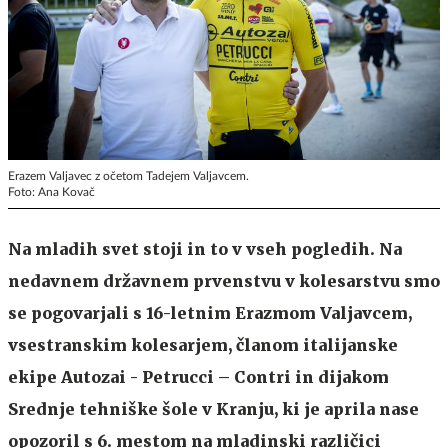
Erazem Valjavec z očetom Tadejem Valjavcem.
Foto: Ana Kovač
Na mladih svet stoji in to v vseh pogledih. Na
nedavnem državnem prvenstvu v kolesarstvu smo
se pogovarjali s 16-letnim Erazmom Valjavcem,
vsestranskim kolesarjem, članom italijanske
ekipe Autozai - Petrucci – Contri in dijakom
Srednje tehniške šole v Kranju, ki je aprila nase
opozoril s 6. mestom na mladinski različici