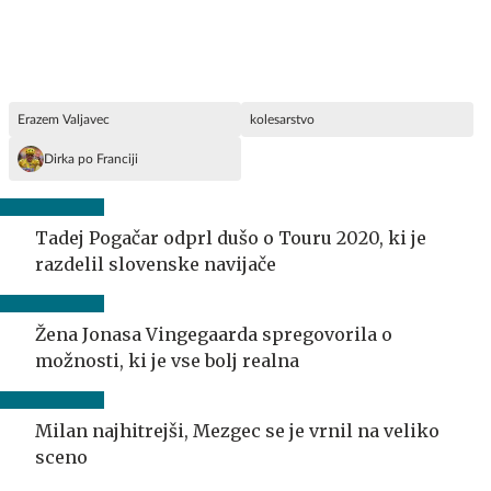
Erazem Valjavec
kolesarstvo
Dirka po Franciji
Tadej Pogačar odprl dušo o Touru 2020, ki je
razdelil slovenske navijače
Žena Jonasa Vingegaarda spregovorila o
možnosti, ki je vse bolj realna
Milan najhitrejši, Mezgec se je vrnil na veliko
sceno