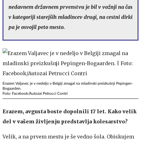
nedavnem državnem prvenstvu je bil v vožnji na čas
v kategoriji starejših mladincev drugi, na cestni dirki
pa je osvojil peto mesto.
Erazem Valjavec je v nedeljo v Belgiji zmagal na mladinski preizkušnji Pepingen-
Bogaarden.
Foto: Facebook/Autozai Petrucci Contri
Erazem, avgusta boste dopolnili 17 let. Kako velik
del v vašem življenju predstavlja kolesarstvo?
Velik, a na prvem mestu je še vedno šola. Obiskujem