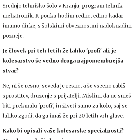
Srednjo tehniško šolo v Kranju, program tehnik
mehatronik. K pouku hodim redno, edino kadar
imamo dirke, s šolskimi obveznostmi nadoknadim
pozneje.
Je človek pri teh letih že lahko 'profi' ali je
kolesarstvo še vedno druga najpomembnejša
stvar?
Ne, ni še resno, seveda je resno, a še vseeno rabiš
sprostitev, druženje s prijatelji. Mislim, da ne smeš
biti prekmalu 'profi', in živeti samo za kolo, saj se
lahko zgodi, da ga imaš že pri 20 letih vrh glave.
Kako bi opisali vaše kolesarske specialnosti?