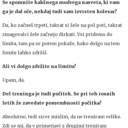
Se spomnite kakšnega modrega nasveta, ki vam
ga je dal oče, nekdaj tudi sam izvrsten kolesar?
Da, ko začneš trpeti, takrat si šele na pol poti, takrat
zmagovalci šele začnejo dirkati. Vsi pridemo do
limita, tam pa se potem pokaže, kako dolgo na tem
limitu lahko zdržiš.
Ali vi dolgo zdržite na limitu?
Upam, da.
Del treninga je tudi počitek. Se pri teh rosnih
letih že zavedate pomembnosti počitka?
Absolutno, tudi sicer mislim, da ne treniram veliko.
Zdi se mi, da v primerjavi z drugimi treniram