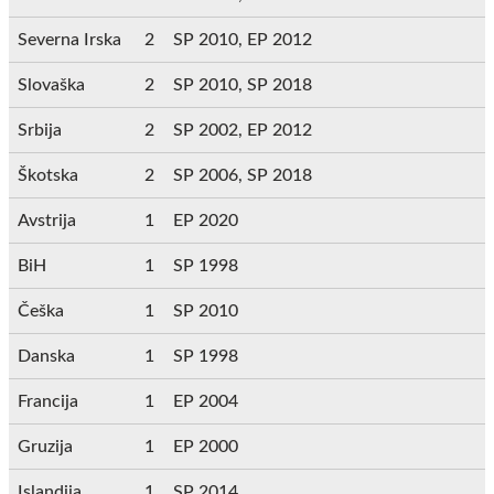
Severna Irska
2
SP 2010, EP 2012
Slovaška
2
SP 2010, SP 2018
Srbija
2
SP 2002, EP 2012
Škotska
2
SP 2006, SP 2018
Avstrija
1
EP 2020
BiH
1
SP 1998
Češka
1
SP 2010
Danska
1
SP 1998
Francija
1
EP 2004
Gruzija
1
EP 2000
Islandija
1
SP 2014