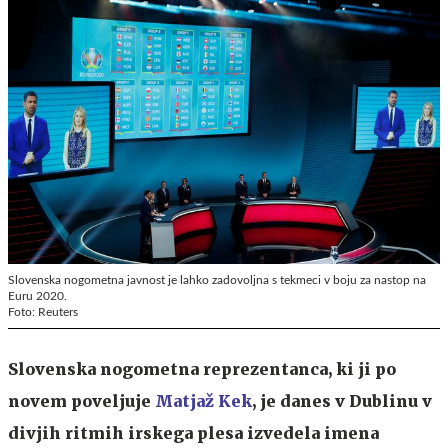
Slovenska nogometna javnost je lahko zadovoljna s tekmeci v boju za nastop na
Euru 2020.
Foto: Reuters
Slovenska nogometna reprezentanca, ki ji po
novem poveljuje
Matjaž Kek
, je danes v Dublinu v
divjih ritmih irskega plesa izvedela imena