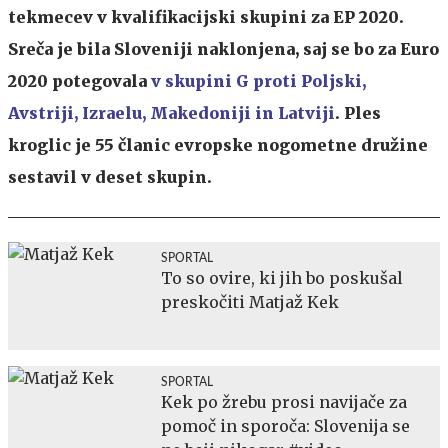
tekmecev v kvalifikacijski skupini za EP 2020.
Sreča je bila Sloveniji naklonjena, saj se bo za Euro
2020 potegovala
v skupini G proti Poljski,
Avstriji, Izraelu, Makedoniji in Latviji
. Ples
kroglic je 55 članic evropske nogometne družine
sestavil v deset skupin.
SPORTAL
To so ovire, ki jih bo poskušal
preskočiti Matjaž Kek
SPORTAL
Kek po žrebu prosi navijače za
pomoč in sporoča: Slovenija se