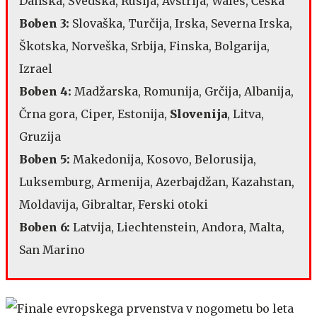
Danska, Švedska, Rusija, Avstrija, Wales, Češka
Boben 3:
Slovaška, Turčija, Irska, Severna Irska,
Škotska, Norveška, Srbija, Finska, Bolgarija,
Izrael
Boben 4:
Madžarska, Romunija, Grčija, Albanija,
Črna gora, Ciper, Estonija,
Slovenija
, Litva,
Gruzija
Boben 5:
Makedonija, Kosovo, Belorusija,
Luksemburg, Armenija, Azerbajdžan, Kazahstan,
Moldavija, Gibraltar, Ferski otoki
Boben 6:
Latvija, Liechtenstein, Andora, Malta,
San Marino