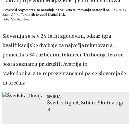
Slovenski nogometaši so nazadnje na velikem tekmovanju nastopili na SP 2010 v
Južni Afriki. Takrat jih je vodil Matjaž Kek.
Foto: Vid Ponikvar
Slovenija se je v 24-letni zgodovini, odkar igra
kvalifikacijske dvoboje za največja tekmovanja,
pomerila s 34 različnimi tekmeci. Prihodnje leto se
bosta seznamu pridružili Avstrija in
Makedonija, z 18 reprezentancami pa se Slovenija še
ni srečala.
SPORTAL
Švedi v ligo A, Srbi in Škoti v ligo
B