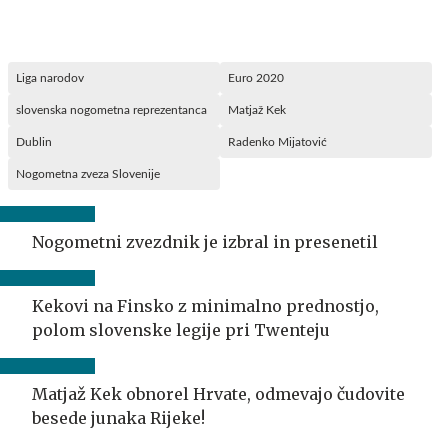
Liga narodov
Euro 2020
slovenska nogometna reprezentanca
Matjaž Kek
Dublin
Radenko Mijatović
Nogometna zveza Slovenije
Nogometni zvezdnik je izbral in presenetil
Kekovi na Finsko z minimalno prednostjo,
polom slovenske legije pri Twenteju
Matjaž Kek obnorel Hrvate, odmevajo čudovite
besede junaka Rijeke!