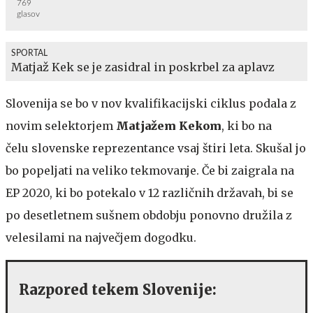
769
glasov
SPORTAL
Matjaž Kek se je zasidral in poskrbel za aplavz
Slovenija se bo v nov kvalifikacijski ciklus podala z
novim selektorjem
Matjažem Kekom
, ki bo na
čelu slovenske reprezentance vsaj štiri leta. Skušal jo
bo popeljati na veliko tekmovanje. Če bi zaigrala na
EP 2020, ki bo potekalo v 12 različnih državah, bi se
po desetletnem sušnem obdobju ponovno družila z
velesilami na največjem dogodku.
Razpored tekem Slovenije: