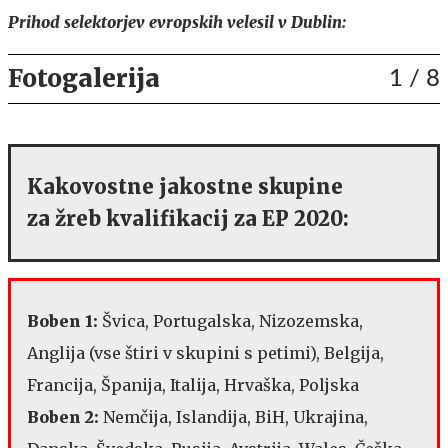
Prihod selektorjev evropskih velesil v Dublin:
Fotogalerija
1
/ 8
Kakovostne jakostne skupine
za žreb kvalifikacij za EP 2020:
Boben 1:
Švica, Portugalska, Nizozemska,
Anglija (vse štiri v skupini s petimi), Belgija,
Francija, Španija, Italija, Hrvaška, Poljska
Boben 2:
Nemčija, Islandija, BiH, Ukrajina,