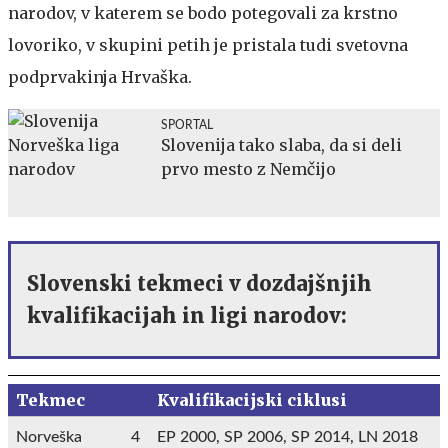
narodov, v katerem se bodo potegovali za krstno
lovoriko, v skupini petih je pristala tudi svetovna
podprvakinja Hrvaška.
SPORTAL
Slovenija tako slaba, da si deli
prvo mesto z Nemčijo
Slovenski tekmeci v dozdajšnjih
kvalifikacijah in ligi narodov:
Tekmec
Kvalifikacijski ciklusi
Norveška
4
EP 2000, SP 2006, SP 2014, LN 2018