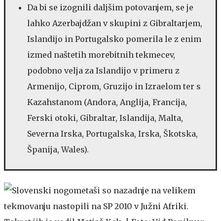
Da bi se izognili daljšim potovanjem, se je
lahko Azerbajdžan v skupini z Gibraltarjem,
Islandijo in Portugalsko pomerila le z enim
izmed naštetih morebitnih tekmecev,
podobno velja za Islandijo v primeru z
Armenijo, Ciprom, Gruzijo in Izraelom ter s
Kazahstanom (Andora, Anglija, Francija,
Ferski otoki, Gibraltar, Islandija, Malta,
Severna Irska, Portugalska, Irska, Škotska,
Španija, Wales).