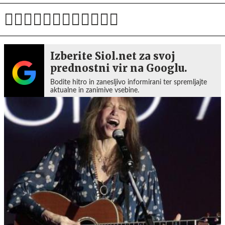
Izberite Siol.net za svoj
prednostni vir na Googlu.
Bodite hitro in zanesljivo informirani ter spremljajte
aktualne in zanimive vsebine.