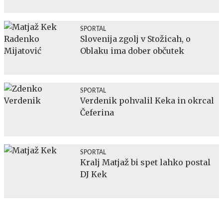
SPORTAL
Slovenija zgolj v Stožicah, o
Oblaku ima dober občutek
SPORTAL
Verdenik pohvalil Keka in okrcal
Čeferina
SPORTAL
Kralj Matjaž bi spet lahko postal
DJ Kek