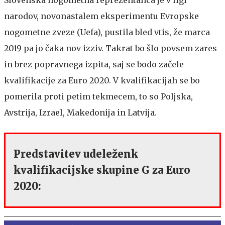
narodov, novonastalem eksperimentu Evropske
nogometne zveze (Uefa), pustila bled vtis, že marca
2019 pa jo čaka nov izziv. Takrat bo šlo povsem zares
in brez popravnega izpita, saj se bodo začele
kvalifikacije za Euro 2020. V kvalifikacijah se bo
pomerila proti petim tekmecem, to so Poljska,
Avstrija, Izrael, Makedonija in Latvija.
Predstavitev udeleženk
kvalifikacijske skupine G za Euro
2020: