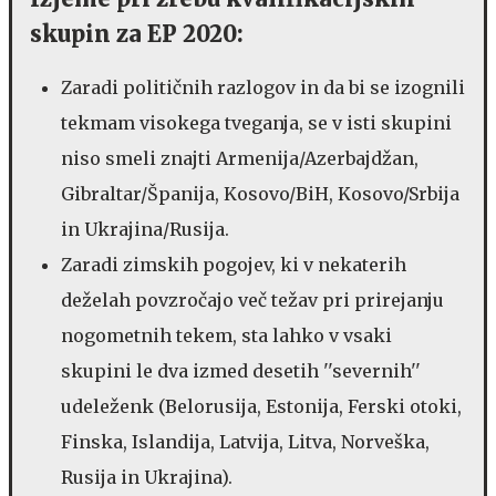
skupin za EP 2020:
Zaradi političnih razlogov in da bi se izognili
tekmam visokega tveganja, se v isti skupini
niso smeli znajti Armenija/Azerbajdžan,
Gibraltar/Španija, Kosovo/BiH, Kosovo/Srbija
in Ukrajina/Rusija.
Zaradi zimskih pogojev, ki v nekaterih
deželah povzročajo več težav pri prirejanju
nogometnih tekem, sta lahko v vsaki
skupini le dva izmed desetih ''severnih''
udeleženk (Belorusija, Estonija, Ferski otoki,
Finska, Islandija, Latvija, Litva, Norveška,
Rusija in Ukrajina).