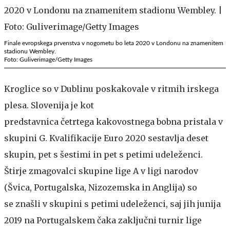
Finale evropskega prvenstva v nogometu bo leta 2020 v Londonu na znamenitem
stadionu Wembley.
Foto: Guliverimage/Getty Images
Kroglice so v Dublinu poskakovale v ritmih irskega
plesa. Slovenija je kot
predstavnica četrtega kakovostnega bobna pristala v
skupini G. Kvalifikacije Euro 2020 sestavlja deset
skupin, pet s šestimi in pet s petimi udeleženci.
Štirje zmagovalci skupine lige A v ligi narodov
(Švica, Portugalska, Nizozemska in Anglija) so
se znašli v skupini s petimi udeleženci, saj jih junija
2019 na Portugalskem čaka zaključni turnir lige