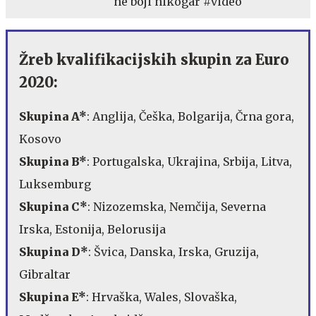
ne boji nikogar #video
Žreb kvalifikacijskih skupin za Euro
2020:
Skupina A*
: Anglija, Češka, Bolgarija, Črna gora,
Kosovo
Skupina B*
: Portugalska, Ukrajina, Srbija, Litva,
Luksemburg
Skupina C*
: Nizozemska, Nemčija, Severna
Irska, Estonija, Belorusija
Skupina D*
: Švica, Danska, Irska, Gruzija,
Gibraltar
Skupina E*
: Hrvaška, Wales, Slovaška,