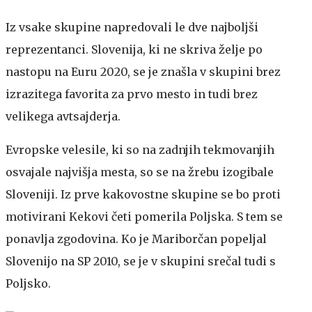
Iz vsake skupine napredovali le dve najboljši
reprezentanci. Slovenija, ki ne skriva želje po
nastopu na Euru 2020, se je znašla v skupini brez
izrazitega favorita za prvo mesto in tudi brez
velikega avtsajderja.
Evropske velesile, ki so na zadnjih tekmovanjih
osvajale najvišja mesta, so se na žrebu izogibale
Sloveniji. Iz prve kakovostne skupine se bo proti
motivirani Kekovi četi pomerila Poljska. S tem se
ponavlja zgodovina. Ko je Mariborčan popeljal
Slovenijo na SP 2010, se je v skupini srečal tudi s
Poljsko.