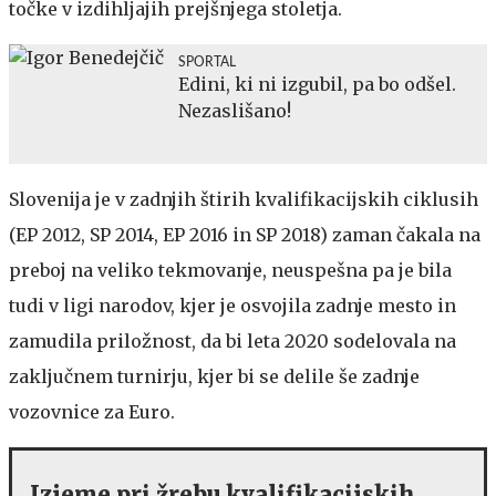
točke v izdihljajih prejšnjega stoletja.
SPORTAL
Edini, ki ni izgubil, pa bo odšel.
Nezaslišano!
Slovenija je v zadnjih štirih kvalifikacijskih ciklusih
(EP 2012, SP 2014, EP 2016 in SP 2018) zaman čakala na
preboj na veliko tekmovanje, neuspešna pa je bila
tudi v ligi narodov, kjer je osvojila zadnje mesto in
zamudila priložnost, da bi leta 2020 sodelovala na
zaključnem turnirju, kjer bi se delile še zadnje
vozovnice za Euro.
Izjeme pri žrebu kvalifikacijskih