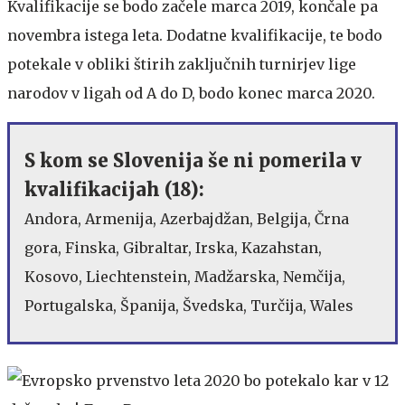
Kvalifikacije se bodo začele marca 2019, končale pa
novembra istega leta. Dodatne kvalifikacije, te bodo
potekale v obliki štirih zaključnih turnirjev lige
narodov v ligah od A do D, bodo konec marca 2020.
S kom se Slovenija še ni pomerila v
kvalifikacijah (18):
Andora, Armenija, Azerbajdžan, Belgija, Črna
gora, Finska, Gibraltar, Irska, Kazahstan,
Kosovo, Liechtenstein, Madžarska, Nemčija,
Portugalska, Španija, Švedska, Turčija, Wales