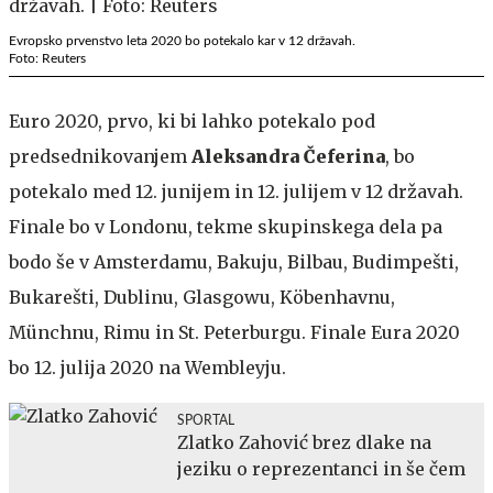
Evropsko prvenstvo leta 2020 bo potekalo kar v 12 državah.
Foto: Reuters
Euro 2020, prvo, ki bi lahko potekalo pod
predsednikovanjem
Aleksandra Čeferina
, bo
potekalo med 12. junijem in 12. julijem v 12 državah.
Finale bo v Londonu, tekme skupinskega dela pa
bodo še v Amsterdamu, Bakuju, Bilbau, Budimpešti,
Bukarešti, Dublinu, Glasgowu, Köbenhavnu,
Münchnu, Rimu in St. Peterburgu. Finale Eura 2020
bo 12. julija 2020 na Wembleyju.
SPORTAL
Zlatko Zahović brez dlake na
jeziku o reprezentanci in še čem