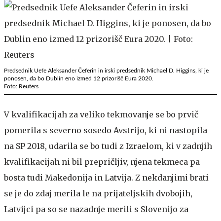
Predsednik Uefe Aleksander Čeferin in irski predsednik Michael D. Higgins, ki je
ponosen, da bo Dublin eno izmed 12 prizorišč Eura 2020.
Foto: Reuters
V kvalifikacijah za veliko tekmovanje se bo prvič
pomerila s severno sosedo Avstrijo, ki ni nastopila
na SP 2018, udarila se bo tudi z Izraelom, ki v zadnjih
kvalifikacijah ni bil prepričljiv, njena tekmeca pa
bosta tudi Makedonija in Latvija. Z nekdanjimi brati
se je do zdaj merila le na prijateljskih dvobojih,
Latvijci pa so se nazadnje merili s Slovenijo za