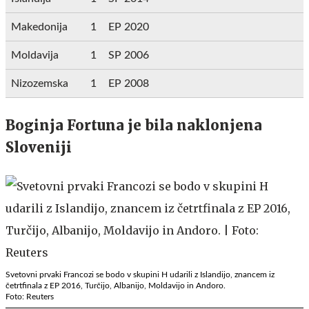
Makedonija
1
EP 2020
Moldavija
1
SP 2006
Nizozemska
1
EP 2008
Boginja Fortuna je bila naklonjena
Sloveniji
Svetovni prvaki Francozi se bodo v skupini H udarili z Islandijo, znancem iz
četrtfinala z EP 2016, Turčijo, Albanijo, Moldavijo in Andoro.
Foto: Reuters