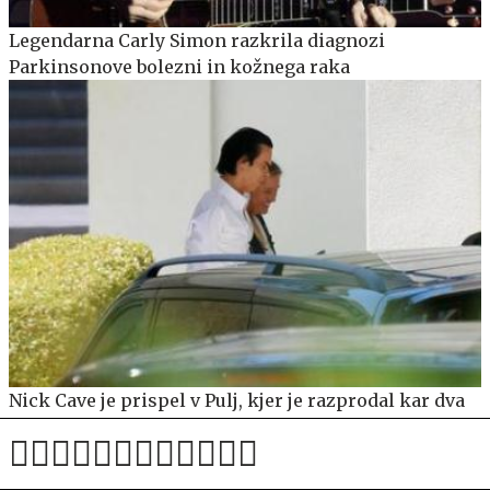
Legendarna Carly Simon razkrila diagnozi
Parkinsonove bolezni in kožnega raka
Nick Cave je prispel v Pulj, kjer je razprodal kar dva
koncerta