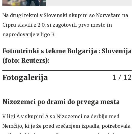
Na drugi tekmi v Slovenski skupini so Norvežani na
Cipru slavili z 2:0, si zagotovili prvo mesto in
napredovanje v ligo B.
Fotoutrinki s tekme Bolgarija : Slovenija
(foto: Reuters):
Fotogalerija
1
/ 12
Nizozemci po drami do prvega mesta
V ligi A v skupini A so Nizozemci na derbiju med
Nemčijo, ki je že pred srečanjem izpadla, potrebovala