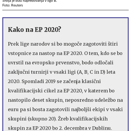
Srbija je bizu napredovanja v ligo B.
Foto: Reuters
Kako na EP 2020?
Prek lige narodov si bo mogoče zagotoviti štiri
vstopnice za nastop na EP 2020. O tem, kdo se bo
uvrstil na evropsko prvenstvo, bodo odločali
zaključni turnirji v vsaki ligi (A, B, C in D) leta
2020. Spomladi 2019 se začenja klasični
kvalifikacijski cikel za EP 2020, v katerem bo
nastopilo deset skupin, neposredno udeležbo na
euru pa si bosta zagotovili najboljši ekipi v vsaki
skupini (skupno 20). Žreb kvalifikacijskih
skupin za EP 2020 bo 2. decembra v Dublinu.