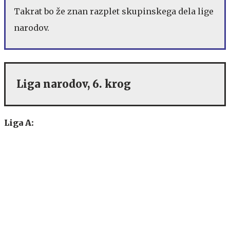
Takrat bo že znan razplet skupinskega dela lige
narodov.
Liga narodov, 6. krog
Liga A: