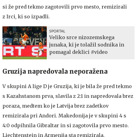
si že pred tekmo zagotovili prvo mesto, remizirali
z Irci, ki so izpadli.
SPORTAL
Veliko srce nizozemskega
junaka, ki je tolažil sodnika in
pomagal deklici #video
Gruzija napredovala neporažena
V skupini A lige D je Gruzija, ki je bila že pred tekmo
s Kazahstanom prva, slavila z 2:1 in napredovala brez
poraza, medtem ko je Latvija brez zadetkov
remizirala pri Andori. Makedonija je v skupini 4 s
4:0 odpihnila Gibraltar in si zagotovila prvo mesto.
Liechtenstein in Armenija sta remizirala.