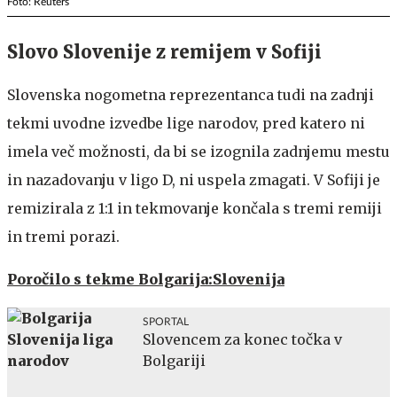
Foto: Reuters
Slovo Slovenije z remijem v Sofiji
Slovenska nogometna reprezentanca tudi na zadnji
tekmi uvodne izvedbe lige narodov, pred katero ni
imela več možnosti, da bi se izognila zadnjemu mestu
in nazadovanju v ligo D, ni uspela zmagati. V Sofiji je
remizirala z 1:1 in tekmovanje končala s tremi remiji
in tremi porazi.
Poročilo s tekme Bolgarija:Slovenija
SPORTAL
Slovencem za konec točka v
Bolgariji