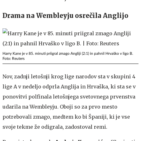
Drama na Wembleyju osrečila Anglijo
Harry Kane je v 85. minuti priigral zmago Angliji (2:1) in pahnil Hrvaško v ligo B.
Foto: Reuters
Nov, zadnji letošnji krog lige narodov sta v skupini 4
lige A v nedeljo odprla Anglija in Hrvaška, ki sta se v
ponovitvi polfinala letošnjega svetovnega prvenstva
udarila na Wembleyju. Oboji so za prvo mesto
potrebovali zmago, medtem ko bi Španiji, ki je vse
svoje tekme že odigrala, zadostoval remi.