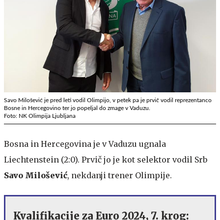
Savo Milošević je pred leti vodil Olimpijo, v petek pa je prvič vodil reprezentanco
Bosne in Hercegovino ter jo popeljal do zmage v Vaduzu.
Foto: NK Olimpija Ljubljana
Bosna in Hercegovina je v Vaduzu ugnala
Liechtenstein (2:0). Prvič jo je kot selektor vodil Srb
Savo Milošević
, nekdanji trener Olimpije.
Kvalifikacije za Euro 2024, 7. krog: