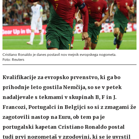
Cristiano Ronaldo je danes postavil nov mejnik evropskega nogometa.
Foto: Reuters
Kvalifikacije za evropsko prvenstvo, ki ga bo
prihodnje leto gostila Nemčija, so se v petek
nadaljevale s tekmami v skupinah B, F in J.
Francozi, Portugalci in Belgijci so si z zmagami že
zagotovili nastop na Euru, ob tem pa je
portugalski kapetan Cristiano Ronaldo postal
tudi prvi nogometaš v zgodovini, ki se je uvrstil