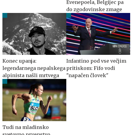
Evenepoela, Belgijec pa
do zgodovinske zmage
Konec upanja:
Infantino pod vse večjim
legendarnega nepalskega
pritiskom: Fifo vodi
alpinista našli mrtvega
"napačen človek"
Tudi na mladinsko
svetovno prvenstvo