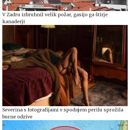
V Zadru izbruhnil velik požar, gasijo ga štirje
kanaderji
Severina s fotografijami v spodnjem perilu sprožila
burne odzive