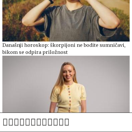
Današnji horoskop: škorpijoni ne bodite sumničavi,
bikom se odpira priložnost