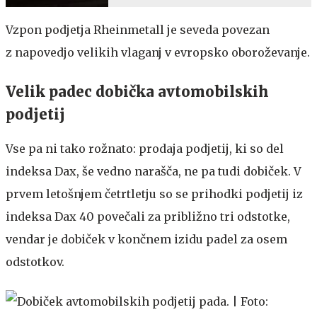
Vzpon podjetja Rheinmetall je seveda povezan
z napovedjo velikih vlaganj v evropsko oboroževanje.
Velik padec dobička avtomobilskih
podjetij
Vse pa ni tako rožnato: prodaja podjetij, ki so del
indeksa Dax, še vedno narašča, ne pa tudi dobiček. V
prvem letošnjem četrtletju so se prihodki podjetij iz
indeksa Dax 40 povečali za približno tri odstotke,
vendar je dobiček v končnem izidu padel za osem
odstotkov.