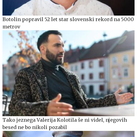
Botolin popravil 52 let star slovenski rekord na 5000
metrov
Tako jeznega Valerija Kolotila še ni videl, njegovih
besed ne bo nikoli pozabil