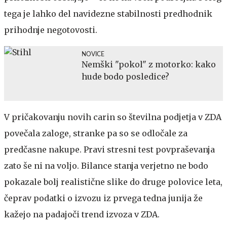
tega je lahko del navidezne stabilnosti predhodnik
prihodnje negotovosti.
NOVICE
Nemški "pokol" z motorko: kako
hude bodo posledice?
V pričakovanju novih carin so številna podjetja v ZDA
povečala zaloge, stranke pa so se odločale za
predčasne nakupe. Pravi stresni test povpraševanja
zato še ni na voljo. Bilance stanja verjetno ne bodo
pokazale bolj realistične slike do druge polovice leta,
čeprav podatki o izvozu iz prvega tedna junija že
kažejo na padajoči trend izvoza v ZDA.