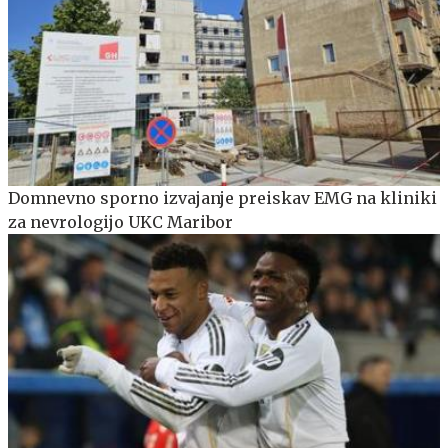
Domnevno sporno izvajanje preiskav EMG na kliniki
za nevrologijo UKC Maribor