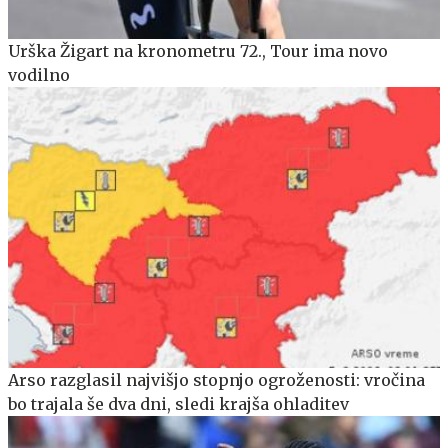
Urška Žigart na kronometru 72., Tour ima novo
vodilno
Arso razglasil najvišjo stopnjo ogroženosti: vročina
bo trajala še dva dni, sledi krajša ohladitev