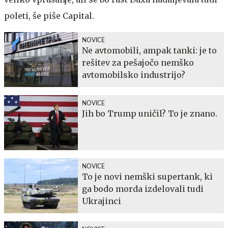
poleti, še piše Capital.
NOVICE
Ne avtomobili, ampak tanki: je to
rešitev za pešajočo nemško
avtomobilsko industrijo?
NOVICE
Jih bo Trump uničil? To je znano.
NOVICE
To je novi nemški supertank, ki
ga bodo morda izdelovali tudi
Ukrajinci