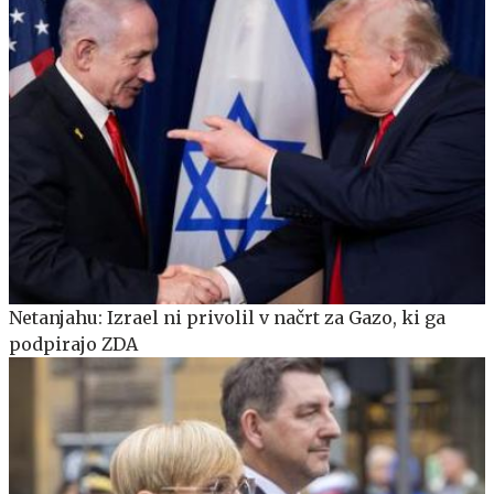
Netanjahu: Izrael ni privolil v načrt za Gazo, ki ga
podpirajo ZDA