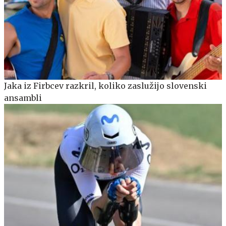
Jaka iz Firbcev razkril, koliko zaslužijo slovenski
ansambli