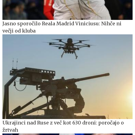
Jasno sporočilo Reala Madrid Viniciusu: Nihče ni
večji od kluba
Ukrajinci nad Ruse z več kot 630 droni: poročajo o
žrtvah