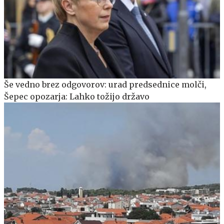
Še vedno brez odgovorov: urad predsednice molči,
Šepec opozarja: Lahko tožijo državo