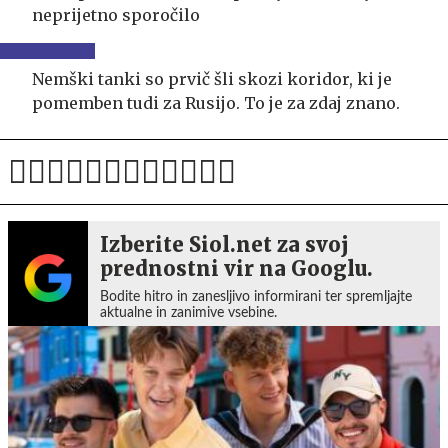
neprijetno sporočilo
Nemški tanki so prvič šli skozi koridor, ki je
pomemben tudi za Rusijo. To je za zdaj znano.
Izberite Siol.net za svoj
prednostni vir na Googlu.
Bodite hitro in zanesljivo informirani ter spremljajte
aktualne in zanimive vsebine.