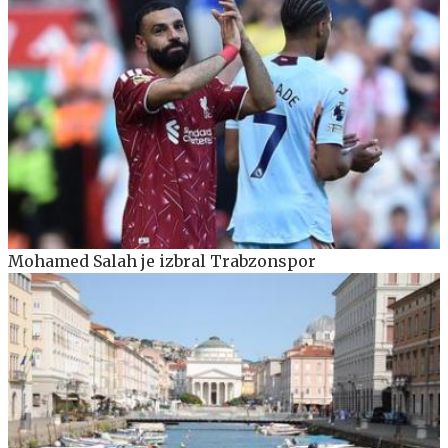
Mohamed Salah je izbral Trabzonspor