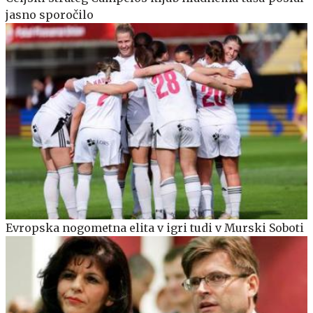
jasno sporočilo
Evropska nogometna elita v igri tudi v Murski Soboti