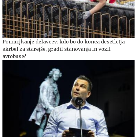
Pomanjkanje delavcev: kdo bo do konca desetletja
skrbel za starejše, gradil stanovanja in vozil
avtobuse?