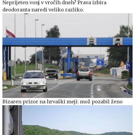
Neprijeten vonj v vročih dneh? Prava izbira
deodoranta naredi veliko razliko.
Bizaren prizor na hrvaški meji: mož pozabil ženo