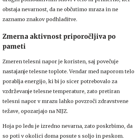
obstaja nevarnost, da ne občutimo mraza in ne
zaznamo znakov podhladitve.
Zmerna aktivnost priporočljiva po
pameti
Zmeren telesni napor je koristen, saj povečuje
nastajanje telesne toplote. Vendar med naporom telo
porablja energijo, ki bi jo sicer potrebovalo za
vzdrževanje telesne temperature, zato pretiran
telesni napor v mrazu lahko povzroči zdravstvene
težave, opozarjajo na NIJZ.
Hoja po ledu je izredno nevarna, zato poskrbimo, da
so poti v okolici doma posute s soljo in peskom.