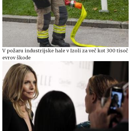
V požaru industrijske hale v Izoli za več kot 300 tisoč
evrov škode