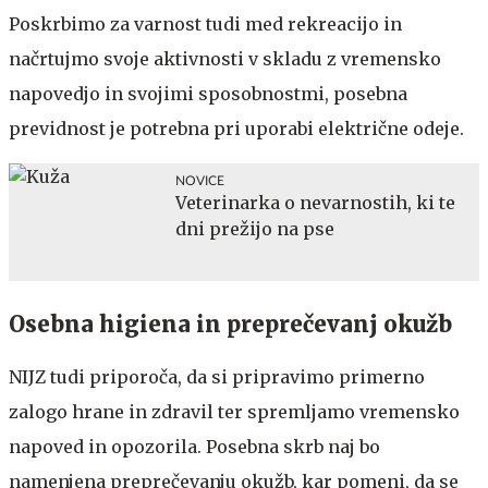
Poskrbimo za varnost tudi med rekreacijo in
načrtujmo svoje aktivnosti v skladu z vremensko
napovedjo in svojimi sposobnostmi, posebna
previdnost je potrebna pri uporabi električne odeje.
NOVICE
Veterinarka o nevarnostih, ki te
dni prežijo na pse
Osebna higiena in preprečevanj okužb
NIJZ tudi priporoča, da si pripravimo primerno
zalogo hrane in zdravil ter spremljamo vremensko
napoved in opozorila. Posebna skrb naj bo
namenjena preprečevanju okužb, kar pomeni, da se