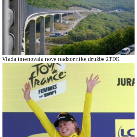
Vlada imenovala nove nadzornike družbe 2TDK