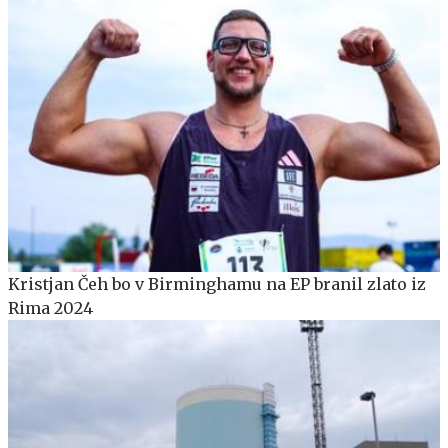
Kristjan Čeh bo v Birminghamu na EP branil zlato iz
Rima 2024