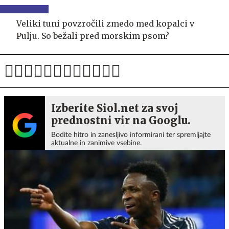
Veliki tuni povzročili zmedo med kopalci v
Pulju. So bežali pred morskim psom?
Izberite Siol.net za svoj
prednostni vir na Googlu.
Bodite hitro in zanesljivo informirani ter spremljajte
aktualne in zanimive vsebine.