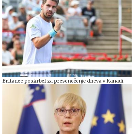
Britanec poskrbel za presenečenje dneva v Kanadi