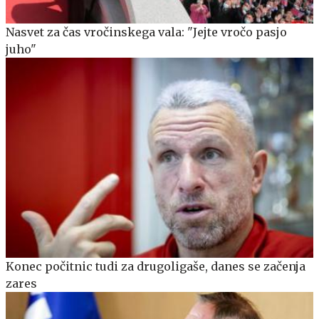
Nasvet za čas vročinskega vala: "Jejte vročo pasjo
juho"
Konec počitnic tudi za drugoligaše, danes se začenja
zares