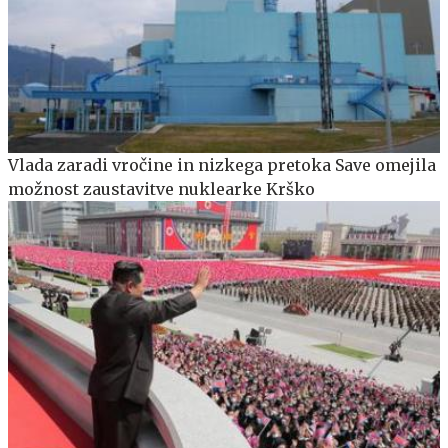
Vlada zaradi vročine in nizkega pretoka Save omejila
možnost zaustavitve nuklearke Krško