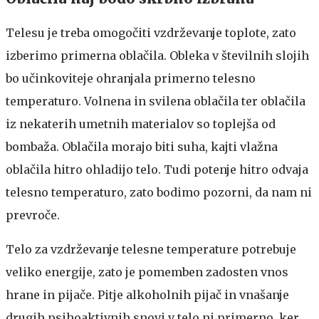
Telesu je treba omogočiti vzdrževanje toplote, zato
izberimo primerna oblačila. Obleka v številnih slojih
bo učinkoviteje ohranjala primerno telesno
temperaturo. Volnena in svilena oblačila ter oblačila
iz nekaterih umetnih materialov so toplejša od
bombaža. Oblačila morajo biti suha, kajti vlažna
oblačila hitro ohladijo telo. Tudi potenje hitro odvaja
telesno temperaturo, zato bodimo pozorni, da nam ni
prevroče.
Telo za vzdrževanje telesne temperature potrebuje
veliko energije, zato je pomemben zadosten vnos
hrane in pijače. Pitje alkoholnih pijač in vnašanje
drugih psihoaktivnih snovi v telo ni primerno, ker