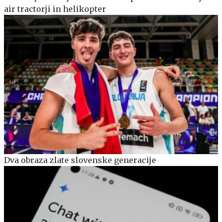
air tractorji in helikopter
Dva obraza zlate slovenske generacije