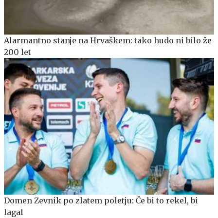
Alarmantno stanje na Hrvaškem: tako hudo ni bilo že
200 let
Domen Zevnik po zlatem poletju: Če bi to rekel, bi
lagal