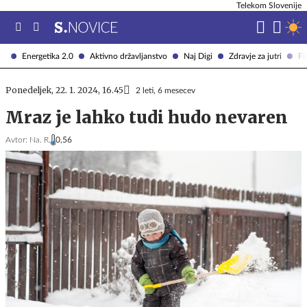
Telekom Slovenije
Energetika 2.0
Aktivno državljanstvo
Naj Digi
Zdravje za jutri
Fi
Ponedeljek, 22. 1. 2024, 16.45
2 leti, 6 mesecev
Mraz je lahko tudi hudo nevaren
Avtor:
Na. R.
0,56