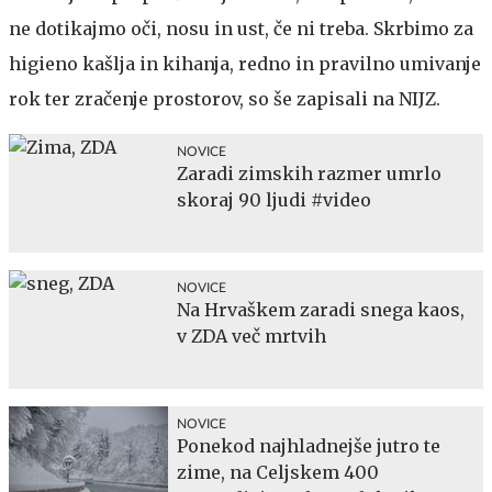
ne dotikajmo oči, nosu in ust, če ni treba. Skrbimo za
higieno kašlja in kihanja, redno in pravilno umivanje
rok ter zračenje prostorov, so še zapisali na NIJZ.
NOVICE
Zaradi zimskih razmer umrlo
skoraj 90 ljudi #video
NOVICE
Na Hrvaškem zaradi snega kaos,
v ZDA več mrtvih
NOVICE
Ponekod najhladnejše jutro te
zime, na Celjskem 400