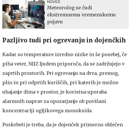
NOVICE
Meteorolog se čudi
ekstremnemu vremenskemu
pojavu
Pazljivo tudi pri ogrevanju in dojenčkih
Kadar so temperature izredno nizke in še posebej, če
piha veter, NIJZ ljudem priporoča, da se zadržujejo v
zaprtih prostorih. Pri ogrevanju na drva, premog,
plin in pri odprtih kuriščih, pri katerih je možno
uhajanje dima v prostor, je koristna uporaba
alarmnih naprav za opozarjanje ob povišani
koncentraciji ogljikovega monoksida.
Poskrbeti je treba, da je dojenček primerno oblečen