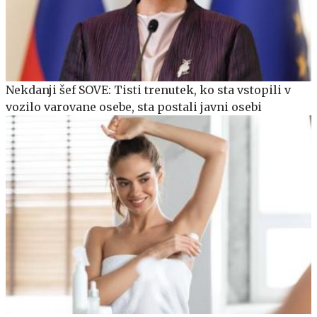
Nekdanji šef SOVE: Tisti trenutek, ko sta vstopili v
vozilo varovane osebe, sta postali javni osebi