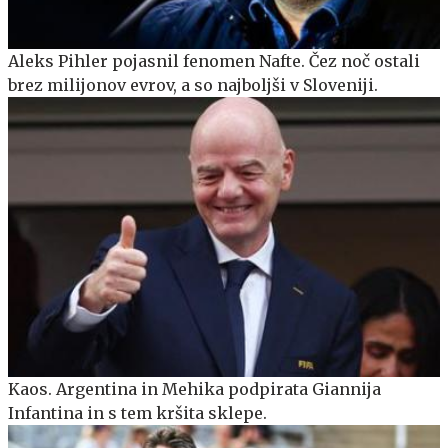
Aleks Pihler pojasnil fenomen Nafte. Čez noč ostali
brez milijonov evrov, a so najboljši v Sloveniji.
Kaos. Argentina in Mehika podpirata Giannija
Infantina in s tem kršita sklepe.