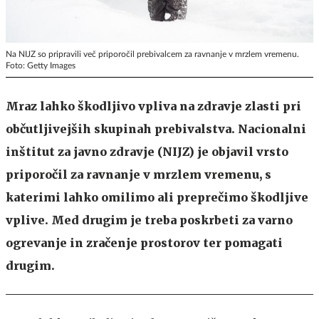
Na NIJZ so pripravili več priporočil prebivalcem za ravnanje v mrzlem vremenu.
Foto: Getty Images
Mraz lahko škodljivo vpliva na zdravje zlasti pri
občutljivejših skupinah prebivalstva. Nacionalni
inštitut za javno zdravje (NIJZ) je objavil vrsto
priporočil za ravnanje v mrzlem vremenu, s
katerimi lahko omilimo ali preprečimo škodljive
vplive. Med drugim je treba poskrbeti za varno
ogrevanje in zračenje prostorov ter pomagati
drugim.