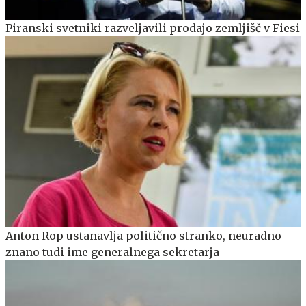
Piranski svetniki razveljavili prodajo zemljišč v Fiesi
Anton Rop ustanavlja politično stranko, neuradno
znano tudi ime generalnega sekretarja