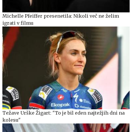
Michelle Pfeiffer presenetila: Nikoli več ne želim
igrati v filmu
Težave Urške Žigart: "To je bil eden najtežjih dni na
kolesu"