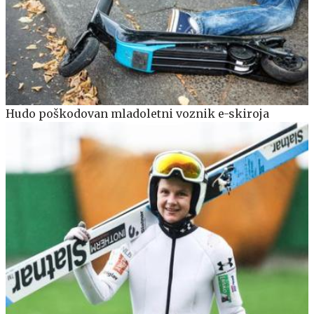
Hudo poškodovan mladoletni voznik e-skiroja