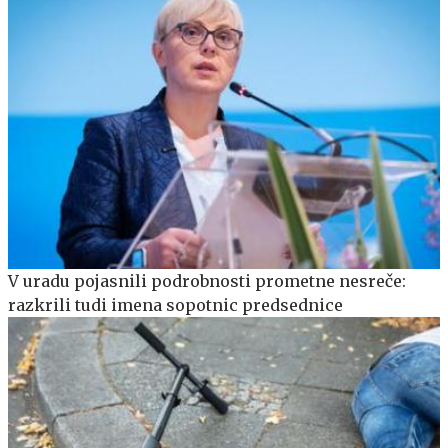
V uradu pojasnili podrobnosti prometne nesreče:
razkrili tudi imena sopotnic predsednice