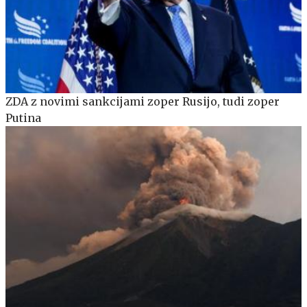
ZDA z novimi sankcijami zoper Rusijo, tudi zoper
Putina