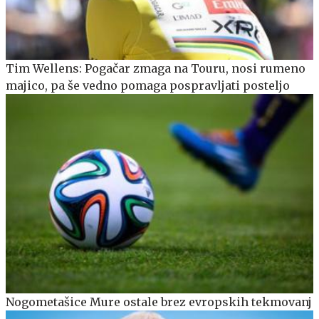
Tim Wellens: Pogačar zmaga na Touru, nosi rumeno
majico, pa še vedno pomaga pospravljati posteljo
Nogometašice Mure ostale brez evropskih tekmovanj