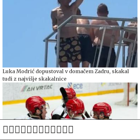
Luka Modrić dopustoval v domačem Zadru, skakal
tudi z najvišje skakalnice