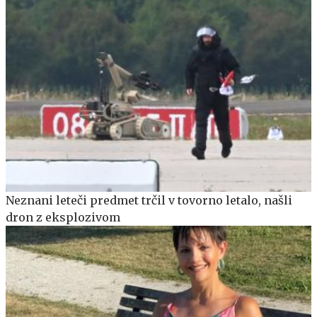
Neznani leteči predmet trčil v tovorno letalo, našli
dron z eksplozivom