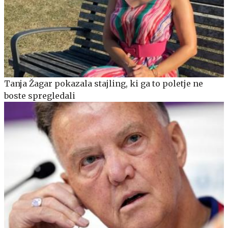
Tanja Žagar pokazala stajling, ki ga to poletje ne
boste spregledali