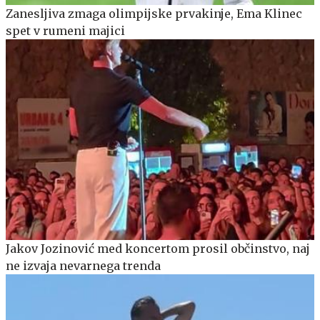
Zanesljiva zmaga olimpijske prvakinje, Ema Klinec
spet v rumeni majici
Jakov Jozinović med koncertom prosil občinstvo, naj
ne izvaja nevarnega trenda