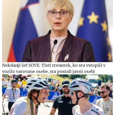
Nekdanji šef SOVE: Tisti trenutek, ko sta vstopili v
vozilo varovane osebe, sta postali javni osebi