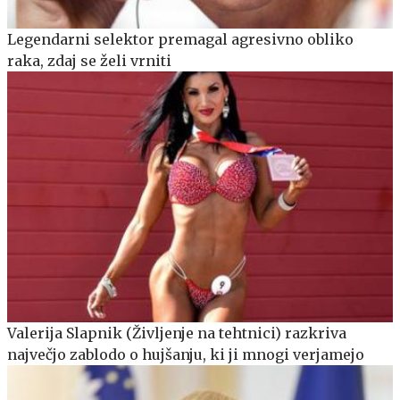
Legendarni selektor premagal agresivno obliko
raka, zdaj se želi vrniti
Valerija Slapnik (Življenje na tehtnici) razkriva
največjo zablodo o hujšanju, ki ji mnogi verjamejo