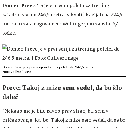
Domen Prevc
. Ta je v prvem poletu za trening
zajadral vse do 246,5 metra, v kvalifikacijah pa 224,5
metra in za zmagovalcem Wellingerjem zaostal 5,4
točke.
Domen Prevc je v prvi seriji za trening poletel do 246,5 metra.
Foto: Guliverimage
Prevc: Takoj z mize sem vedel, da bo šlo
daleč
"Nekako me je bilo ravno prav strah, bil sem v
pričakovanju, kaj bo. Takoj z mize sem vedel, da se bo