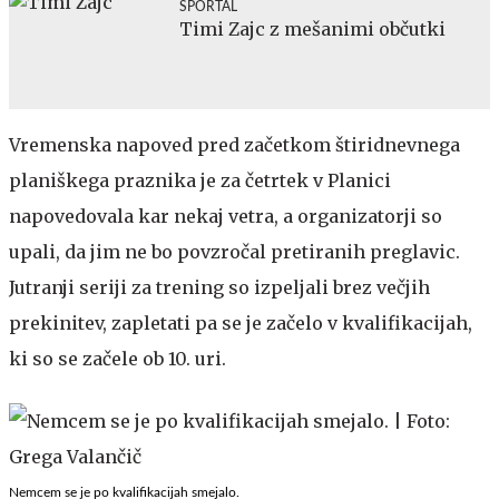
SPORTAL
Timi Zajc z mešanimi občutki
Vremenska napoved pred začetkom štiridnevnega
planiškega praznika je za četrtek v Planici
napovedovala kar nekaj vetra, a organizatorji so
upali, da jim ne bo povzročal pretiranih preglavic.
Jutranji seriji za trening so izpeljali brez večjih
prekinitev, zapletati pa se je začelo v kvalifikacijah,
ki so se začele ob 10. uri.
Nemcem se je po kvalifikacijah smejalo.