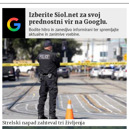
Izberite Siol.net za svoj
prednostni vir na Googlu.
Bodite hitro in zanesljivo informirani ter spremljajte
aktualne in zanimive vsebine.
Strelski napad zahteval tri življenja