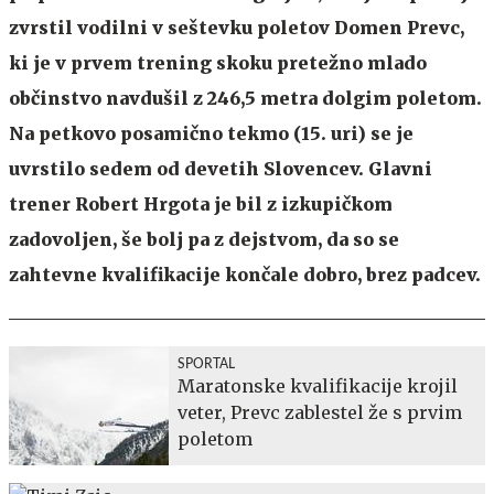
zvrstil vodilni v seštevku poletov Domen Prevc,
ki je v prvem trening skoku pretežno mlado
občinstvo navdušil z 246,5 metra dolgim poletom.
Na petkovo posamično tekmo (15. uri) se je
uvrstilo sedem od devetih Slovencev. Glavni
trener Robert Hrgota je bil z izkupičkom
zadovoljen, še bolj pa z dejstvom, da so se
zahtevne kvalifikacije končale dobro, brez padcev.
SPORTAL
Maratonske kvalifikacije krojil
veter, Prevc zablestel že s prvim
poletom