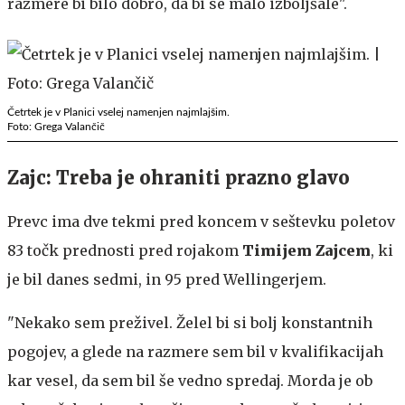
razmere bi bilo dobro, da bi se malo izboljšale".
Četrtek je v Planici vselej namenjen najmlajšim.
Foto: Grega Valančič
Zajc: Treba je ohraniti prazno glavo
Prevc ima dve tekmi pred koncem v seštevku poletov
83 točk prednosti pred rojakom
Timijem Zajcem
, ki
je bil danes sedmi, in 95 pred Wellingerjem.
"Nekako sem preživel. Želel bi si bolj konstantnih
pogojev, a glede na razmere sem bil v kvalifikacijah
kar vesel, da sem bil še vedno spredaj. Morda je ob