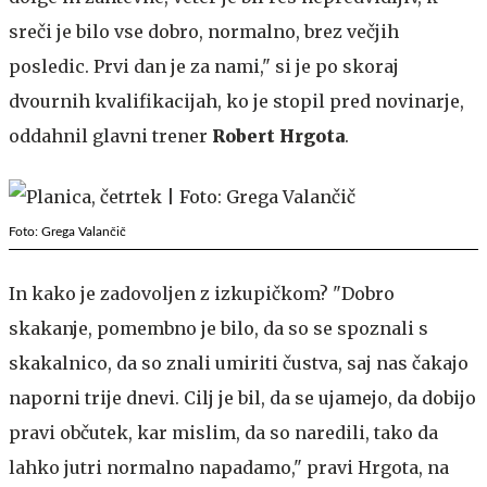
sreči je bilo vse dobro, normalno, brez večjih
posledic. Prvi dan je za nami," si je po skoraj
dvournih kvalifikacijah, ko je stopil pred novinarje,
oddahnil glavni trener
Robert Hrgota
.
Foto: Grega Valančič
In kako je zadovoljen z izkupičkom? "Dobro
skakanje, pomembno je bilo, da so se spoznali s
skakalnico, da so znali umiriti čustva, saj nas čakajo
naporni trije dnevi. Cilj je bil, da se ujamejo, da dobijo
pravi občutek, kar mislim, da so naredili, tako da
lahko jutri normalno napadamo," pravi Hrgota, na