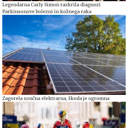
Legendarna Carly Simon razkrila diagnozi
Parkinsonove bolezni in kožnega raka
Zagorela sončna elektrarna, škoda je ogromna