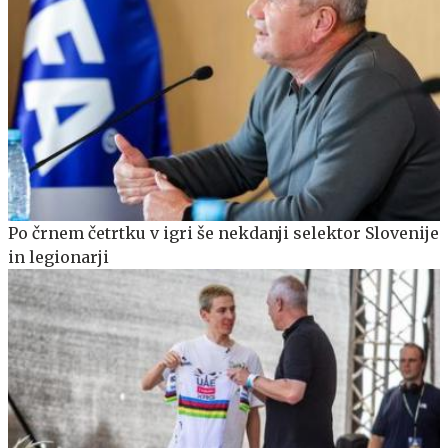
Po črnem četrtku v igri še nekdanji selektor Slovenije
in legionarji