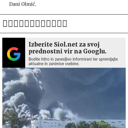
Dani Olmić.
Izberite Siol.net za svoj
prednostni vir na Googlu.
Bodite hitro in zanesljivo informirani ter spremljajte
aktualne in zanimive vsebine.