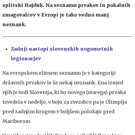
splitski Hajduk. Na seznamu prvakov in pokalnih
zmagovalcev v Evropi je tako vedno manj
neznank.
Zadnji nastopi slovenskih nogometnih
legionarjev
Na evropskem elitnem seznamu je v kategoriji
državnih prvakov le še nekaj neznank. Ena izmed
njih je tudi Slovenija, ki bo novega (starega) prvaka
izvedela v nedeljo, v boju za zvezdico pa je Olimpija
pred zadnjim krogom v boljšem položaju pred
Mariborom.