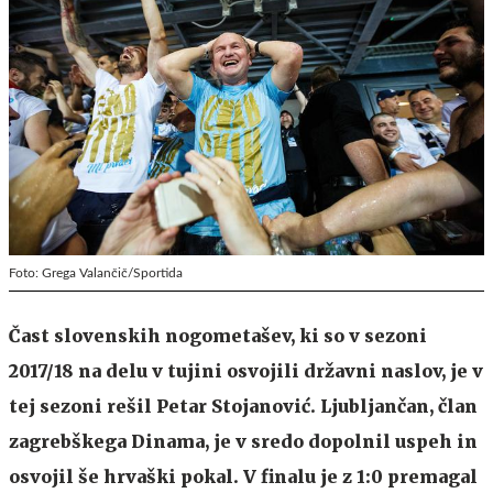
Foto: Grega Valančič/Sportida
Čast slovenskih nogometašev, ki so v sezoni
2017/18 na delu v tujini osvojili državni naslov, je v
tej sezoni rešil Petar Stojanović. Ljubljančan, član
zagrebškega Dinama, je v sredo dopolnil uspeh in
osvojil še hrvaški pokal. V finalu je z 1:0 premagal