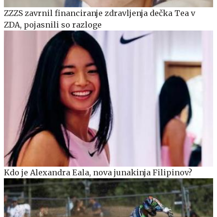
ZZZS zavrnil financiranje zdravljenja dečka Tea v
ZDA, pojasnili so razloge
Kdo je Alexandra Eala, nova junakinja Filipinov?