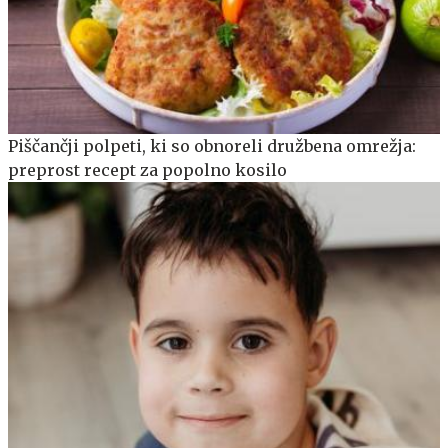
Piščančji polpeti, ki so obnoreli družbena omrežja:
preprost recept za popolno kosilo