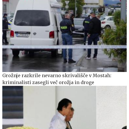
Grožnje razkrile nevarno skrivališče v Mostah:
kriminalisti zasegli več orožja in droge