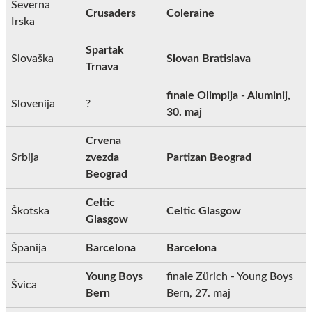
Severna
Crusaders
Coleraine
Irska
Spartak
Slovaška
Slovan Bratislava
Trnava
finale Olimpija - Aluminij,
Slovenija
?
30. maj
Crvena
Srbija
zvezda
Partizan Beograd
Beograd
Celtic
Škotska
Celtic Glasgow
Glasgow
Španija
Barcelona
Barcelona
Young Boys
finale Zürich - Young Boys
Švica
Bern
Bern, 27. maj