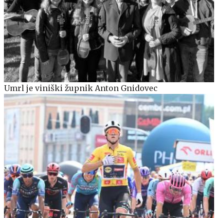
Umrl je viniški župnik Anton Gnidovec