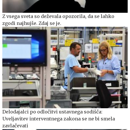
Z vsega sveta so deževala opozorila, da se lahko
zgodi najhujše. Zdaj se je.
Delodajalci po odločitvi ustavnega sodišča:
Uveljavitev interventnega zakona se ne bi smela
zavlačevati