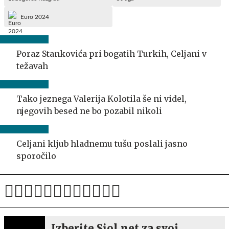
Euro 2024
Poraz Stankovića pri bogatih Turkih, Celjani v
težavah
Tako jeznega Valerija Kolotila še ni videl,
njegovih besed ne bo pozabil nikoli
Celjani kljub hladnemu tušu poslali jasno
sporočilo
Izberite Siol.net za svoj