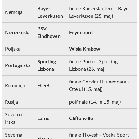
Bayer
finale Kaiserslautern - Bayer
Nemčija
Leverkusen
Leverkusen (25. maj)
PSV
Nizozemska
Feyenoord
Eindhoven
Poljska
Wisla Krakow
Sporting
finale Porto - Sporting
Portugalska
Lizbona
Lizbona (26. maj)
finale Corvinul Hunedoara -
Romunija
FCSB
Otelul (15. maj)
Rusija
polfinale (14. in 15. maj)
Severna
Larne
Cliftonville
Irska
Severna
finale Tikvesh - Voska Sport
Struga