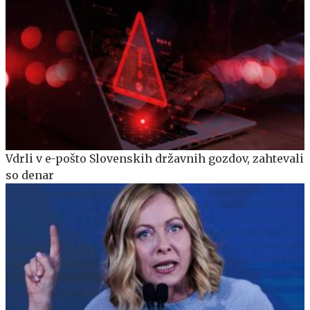
Vdrli v e-pošto Slovenskih državnih gozdov, zahtevali
so denar