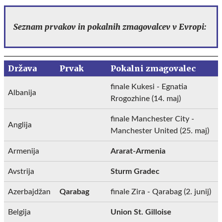
Seznam prvakov in pokalnih zmagovalcev v Evropi:
Država
Prvak
Pokalni zmagovalec
finale Kukesi - Egnatia
Albanija
Rrogozhine (14. maj)
finale Manchester City -
Anglija
Manchester United (25. maj)
Armenija
Ararat-Armenia
Avstrija
Sturm Gradec
Azerbajdžan
Qarabag
finale Zira - Qarabag (2. junij)
Belgija
Union St. Gilloise