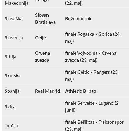
Makedonija
(22. maj)
Slovan
Slovaška
Ružomberok
Bratislava
finale Rogaška - Gorica (24.
Slovenija
Celje
maj)
Crvena
finale Vojvodina - Crvena
Srbija
zvezda
zvezda (23. maj)
finale Celtic - Rangers (25.
Škotska
maj)
Španija
Real Madrid
Athletic Bilbao
finale Servette - Lugano (2.
Švica
junij)
finale Bešiktaš - Trabzonspor
Turčija
(23. maj)