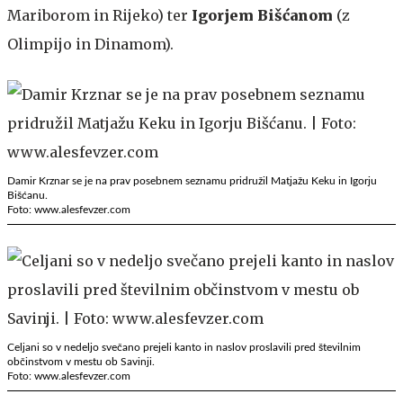
Mariborom in Rijeko) ter
Igorjem Bišćanom
(z
Olimpijo in Dinamom).
Damir Krznar se je na prav posebnem seznamu pridružil Matjažu Keku in Igorju
Bišćanu.
Foto: www.alesfevzer.com
Celjani so v nedeljo svečano prejeli kanto in naslov proslavili pred številnim
občinstvom v mestu ob Savinji.
Foto: www.alesfevzer.com