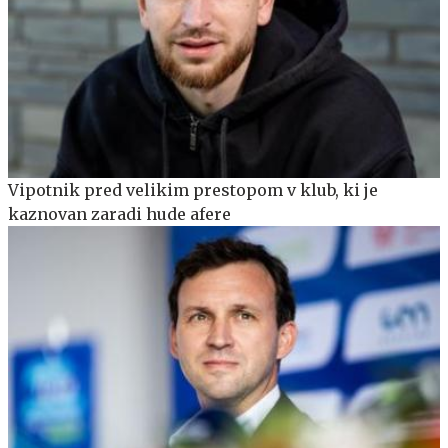
Vipotnik pred velikim prestopom v klub, ki je
kaznovan zaradi hude afere