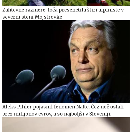
Zahtevne razmere: toča presenetila štiri alpiniste v
severni steni Mojstrovke
Aleks Pihler pojasnil fenomen Nafte. Čez noč ostali
brez milijonov evrov, a so najboljši v Sloveniji.