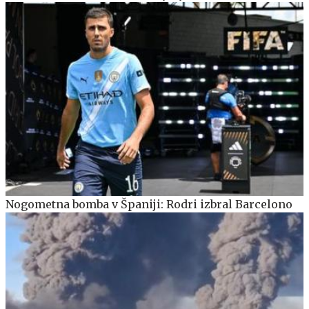
Nogometna bomba v Španiji: Rodri izbral Barcelono