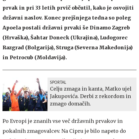
prvak in pri 33 letih prvič občutil, kako je osvojiti
državni naslov. Konec prejšnjega tedna so poleg
Apoela postali državni prvaki še Dinamo Zagreb
(Hrvaška), Šahtar Doneck (Ukrajina), Ludogorec
Razgrad (Bolgarija), Struga (Severna Makedonija)
in Petrocub (Moldavija).
SPORTAL
Celju zmaga in kanta, Matko ujel
Jakupovića. Derbi z rekordom in
zmago domačih.
Po Evropi je znanih vse več državnih prvakov in
pokalnih zmagovalcev. Na Cipru je bilo napeto do