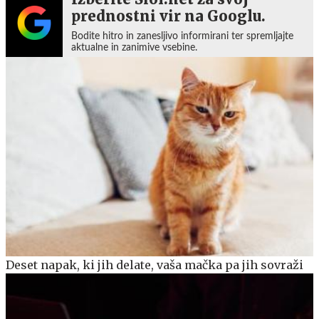
prednostni vir na Googlu.
Bodite hitro in zanesljivo informirani ter spremljajte
aktualne in zanimive vsebine.
Deset napak, ki jih delate, vaša mačka pa jih sovraži