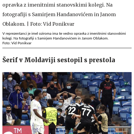
V reprezentanci je imel oziroma ima še vedno opravka z imenitnimi stanovskimi
kolegi. Na fotografiji s Samirjem Handanovićem in Janom Oblakom.
Foto: Vid Ponikvar
Šerif v Moldaviji sestopil s prestola