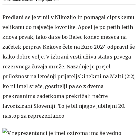
Predlani se je vrnil v Nikozijo in pomagal ciprskemu
velikanu do največje lovorike. Apoel je po petih letih
znova prvak, tako da se bo Belec konec meseca na
začetek priprav Kekove čete na Euro 2024 odpravil še
kako dobre volje. V izbrani vrsti uživa status prvega
rezervnega čuvaja mreže. Nazadnje je prejel
priložnost na letošnji prijateljski tekmi na Malti (2:2),
ko ni imel sreče, gostitelji pa so z dvema
prekrasnima zadetkoma prekrižali načrte
favorizirani Sloveniji. To je bil njegov jubilejni 20.
nastop za reprezentanco.