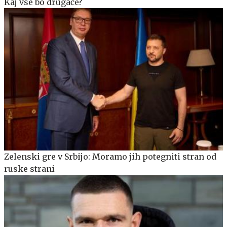
Kaj vse bo drugače?
Zelenski gre v Srbijo: Moramo jih potegniti stran od
ruske strani