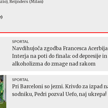
zio), Reijnders (Milan)
e)
SPORTAL
Navdihujoča zgodba Francesca Acerbija
Interja na poti do finala: od depresije in
alkoholizma do zmage nad rakom
SPORTAL
Pri Barceloni so jezni. Krivdo za izpad n
sodniku, Pedri pozval Uefo, naj ukrepa!