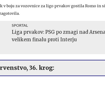
k v boju za vozovnice za ligo prvakov gostila Romo in si
agotovila.
SPORTAL
Liga prvakov: PSG po zmagi nad Arsen
velikem finalu proti Interju
rvenstvo, 36. krog: