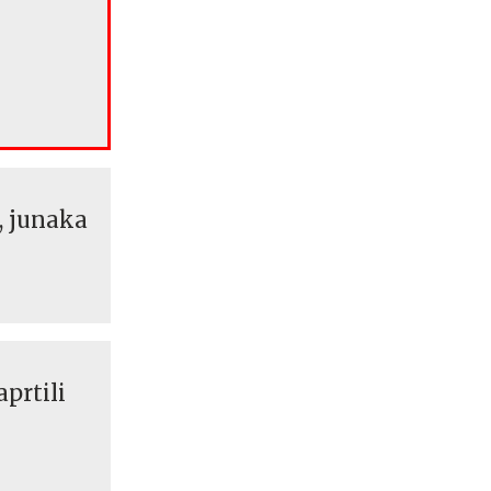
, junaka
aprtili