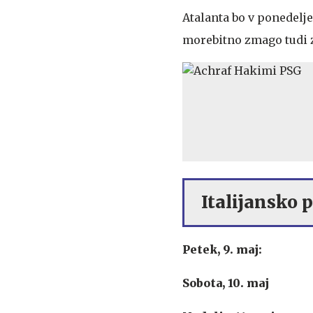
Atalanta bo v ponedelje
morebitno zmago tudi z
Italijansko p
Petek, 9. maj:
Sobota, 10. maj