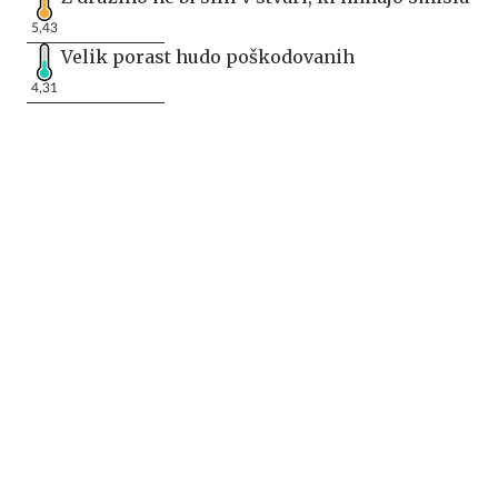
5,43
Velik porast hudo poškodovanih
4,31