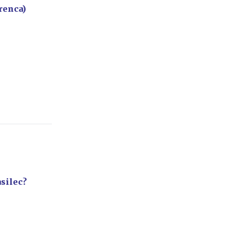
renca)
silec?