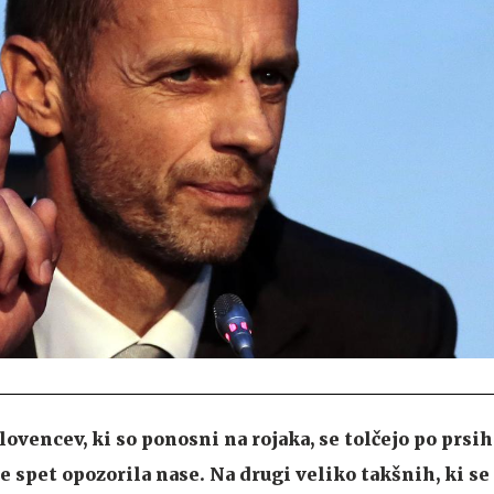
lovencev, ki so ponosni na rojaka, se tolčejo po prsih
je spet opozorila nase. Na drugi veliko takšnih, ki se