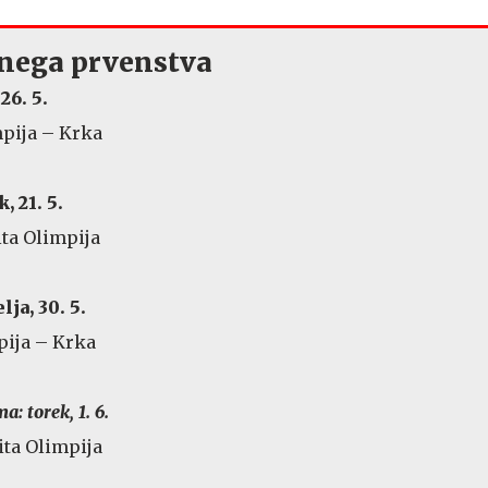
vnega prvenstva
26. 5.
mpija – Krka
 21. 5.
ita Olimpija
ja, 30. 5.
pija – Krka
: torek, 1. 6.
ita Olimpija