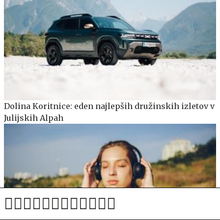
Dolina Koritnice: eden najlepših družinskih izletov v
Julijskih Alpah