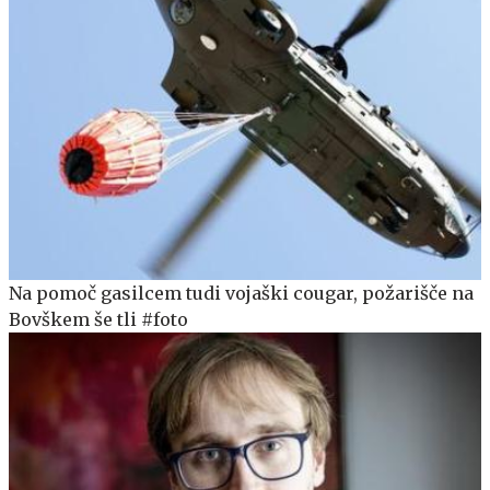
Na pomoč gasilcem tudi vojaški cougar, požarišče na
Bovškem še tli #foto