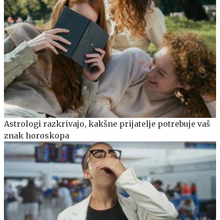
Astrologi razkrivajo, kakšne prijatelje potrebuje vaš
znak horoskopa