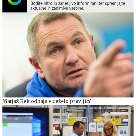
Bodite hitro in zanesljivo informirani ter spremljajte
aktualne in zanimive vsebine.
Matjaž Kek odhaja v deželo pravljic?