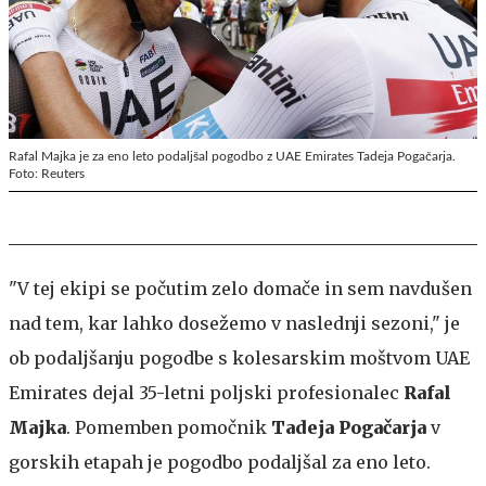
Rafal Majka je za eno leto podaljšal pogodbo z UAE Emirates Tadeja Pogačarja.
Foto: Reuters
"V tej ekipi se počutim zelo domače in sem navdušen
nad tem, kar lahko dosežemo v naslednji sezoni," je
ob podaljšanju pogodbe s kolesarskim moštvom UAE
Emirates dejal 35-letni poljski profesionalec
Rafal
Majka
. Pomemben pomočnik
Tadeja Pogačarja
v
gorskih etapah je pogodbo podaljšal za eno leto.