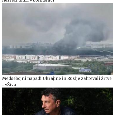
Medsebojni napadi Ukrajine in Rusije zahtevali žrtve
#vŽivo