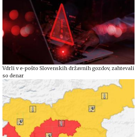
Vdrli v e-pošto Slovenskih državnih gozdov, zahtevali
so denar