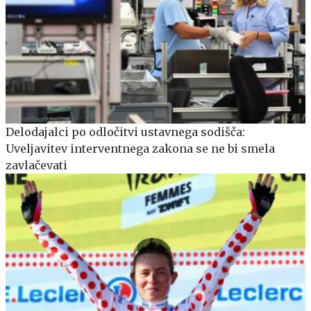
Delodajalci po odločitvi ustavnega sodišča:
Uveljavitev interventnega zakona se ne bi smela
zavlačevati