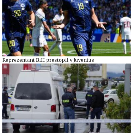
Reprezentant BiH prestopil v Juventus