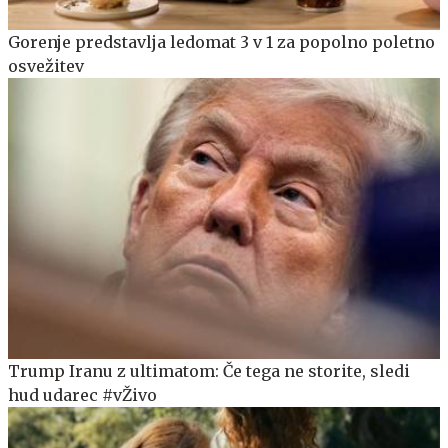
Gorenje predstavlja ledomat 3 v 1 za popolno poletno
osvežitev
Trump Iranu z ultimatom: Če tega ne storite, sledi
hud udarec #vŽivo