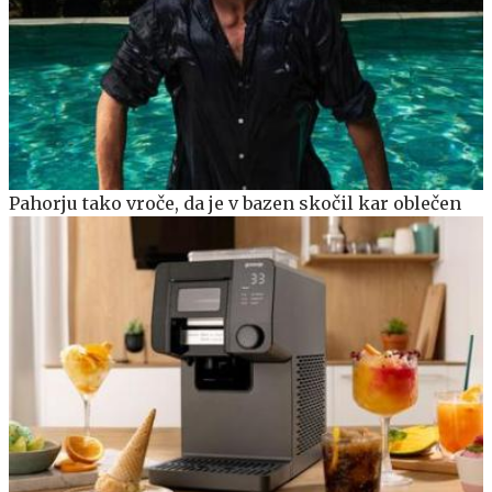
Pahorju tako vroče, da je v bazen skočil kar oblečen