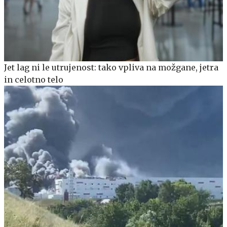
Jet lag ni le utrujenost: tako vpliva na možgane, jetra
in celotno telo