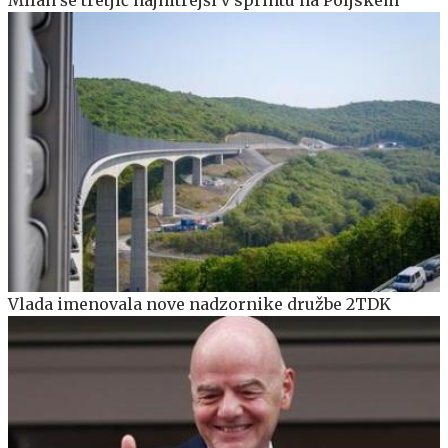
Vlada imenovala nove nadzornike družbe 2TDK