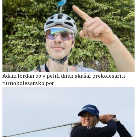
Adam Jordan bo v petih dneh skušal prekolesariti
turnokolesarsko pot