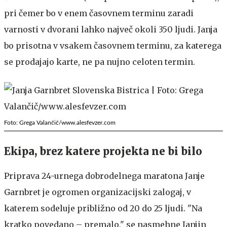
pri čemer bo v enem časovnem terminu zaradi
varnosti v dvorani lahko največ okoli 350 ljudi. Janja
bo prisotna v vsakem časovnem terminu, za katerega
se prodajajo karte, ne pa nujno celoten termin.
Foto: Grega Valančič/www.alesfevzer.com
Ekipa, brez katere projekta ne bi bilo
Priprava 24-urnega dobrodelnega maratona Janje
Garnbret je ogromen organizacijski zalogaj, v
katerem sodeluje približno od 20 do 25 ljudi. "Na
kratko povedano – premalo," se nasmehne Janjin