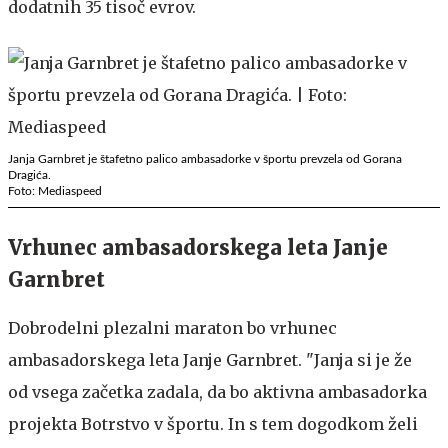
dodatnih 35 tisoč evrov.
Janja Garnbret je štafetno palico ambasadorke v športu prevzela od Gorana
Dragića.
Foto: Mediaspeed
Vrhunec ambasadorskega leta Janje
Garnbret
Dobrodelni plezalni maraton bo vrhunec
ambasadorskega leta Janje Garnbret. "Janja si je že
od vsega začetka zadala, da bo aktivna ambasadorka
projekta Botrstvo v športu. In s tem dogodkom želi