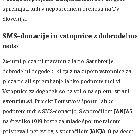
spremljati tudi v neposrednem prenosu na TV
Slovenija.
SMS-donacije in vstopnice z dobrodelno
noto
24-urni plezalni maraton z Janjo Garnbret je
dobrodelni dogodek, ki ga z nakupom vstopnice za
plezanje ali spremljanje lahko podprete tudi vi.
Vstopnice za dogodek so na voljo na spletni strani
eventim.si
. Projekt Botrstvo v športu lahko
podprete tudi s SMS-donacijo. S sporočilom
JANJA5
na številko
1919
boste za mlade športne talente
prispevali pet evrov, s sporočilom
JANJA10
pa deset