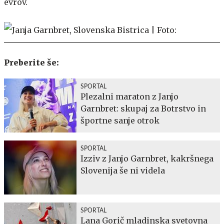
evrov.
Preberite še:
SPORTAL
Plezalni maraton z Janjo
Garnbret: skupaj za Botrstvo in
športne sanje otrok
SPORTAL
Izziv z Janjo Garnbret, kakršnega
Slovenija še ni videla
SPORTAL
Lana Gorič mladinska svetovna