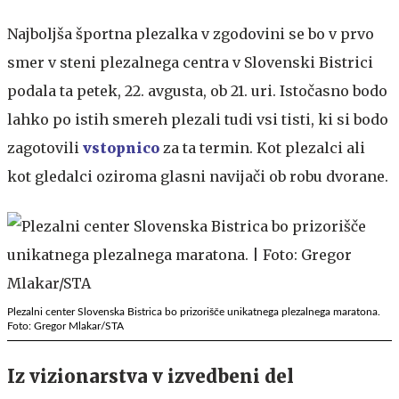
Najboljša športna plezalka v zgodovini se bo v prvo
smer v steni plezalnega centra v Slovenski Bistrici
podala ta petek, 22. avgusta, ob 21. uri. Istočasno bodo
lahko po istih smereh plezali tudi vsi tisti, ki si bodo
zagotovili
vstopnico
za ta termin. Kot plezalci ali
kot gledalci oziroma glasni navijači ob robu dvorane.
Plezalni center Slovenska Bistrica bo prizorišče unikatnega plezalnega maratona.
Foto: Gregor Mlakar/STA
Iz vizionarstva v izvedbeni del