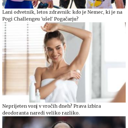
Lani odvetnik, letos zdravnik: kdo je Nemec, ki je na
Pogi Challengeu 'ušel' Pogačarju?
Neprijeten vonj v vročih dneh? Prava izbira
deodoranta naredi veliko razliko.