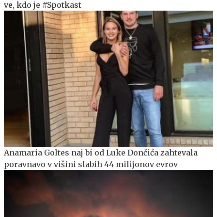
ve, kdo je #Spotkast
Anamaria Goltes naj bi od Luke Dončića zahtevala
poravnavo v višini slabih 44 milijonov evrov