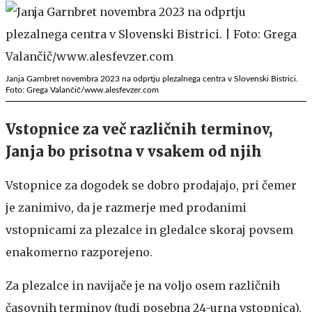
Janja Garnbret novembra 2023 na odprtju plezalnega centra v Slovenski Bistrici.
Foto: Grega Valančič/www.alesfevzer.com
Vstopnice za več različnih terminov,
Janja bo prisotna v vsakem od njih
Vstopnice za dogodek se dobro prodajajo, pri čemer
je zanimivo, da je razmerje med prodanimi
vstopnicami za plezalce in gledalce skoraj povsem
enakomerno razporejeno.
Za plezalce in navijače je na voljo osem različnih
časovnih terminov (tudi posebna 24-urna vstopnica),