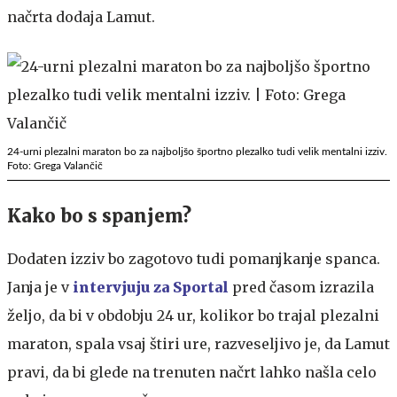
načrta dodaja Lamut.
24-urni plezalni maraton bo za najboljšo športno plezalko tudi velik mentalni izziv.
Foto: Grega Valančič
Kako bo s spanjem?
Dodaten izziv bo zagotovo tudi pomanjkanje spanca.
Janja je v
intervjuju za Sportal
pred časom izrazila
željo, da bi v obdobju 24 ur, kolikor bo trajal plezalni
maraton, spala vsaj štiri ure, razveseljivo je, da Lamut
pravi, da bi glede na trenuten načrt lahko našla celo