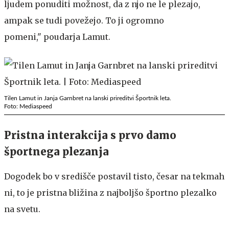
ljudem ponuditi možnost, da z njo ne le plezajo,
ampak se tudi povežejo. To ji ogromno
pomeni," poudarja Lamut.
Tilen Lamut in Janja Garnbret na lanski prireditvi Športnik leta.
Foto: Mediaspeed
Pristna interakcija s prvo damo
športnega plezanja
Dogodek bo v središče postavil tisto, česar na tekmah
ni, to je pristna bližina z najboljšo športno plezalko
na svetu.