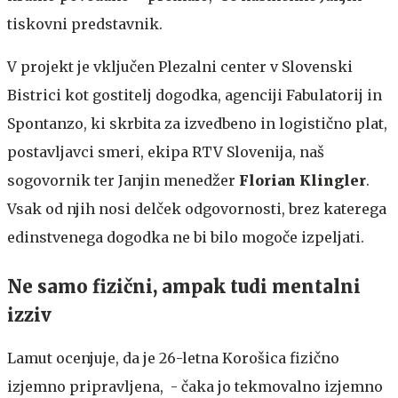
tiskovni predstavnik.
V projekt je vključen Plezalni center v Slovenski
Bistrici kot gostitelj dogodka, agenciji Fabulatorij in
Spontanzo, ki skrbita za izvedbeno in logistično plat,
postavljavci smeri, ekipa RTV Slovenija, naš
sogovornik ter Janjin menedžer
Florian Klingler
.
Vsak od njih nosi delček odgovornosti, brez katerega
edinstvenega dogodka ne bi bilo mogoče izpeljati.
Ne samo fizični, ampak tudi mentalni
izziv
Lamut ocenjuje, da je 26-letna Korošica fizično
izjemno pripravljena, - čaka jo tekmovalno izjemno