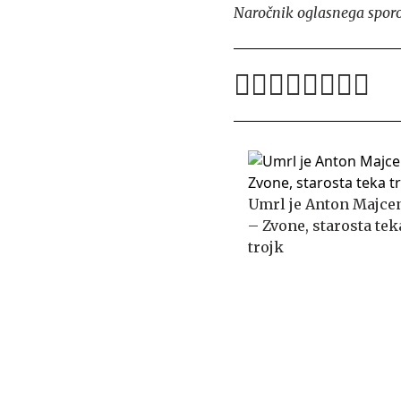
Naročnik oglasnega sporo
Umrl je Anton Majce
– Zvone, starosta tek
trojk