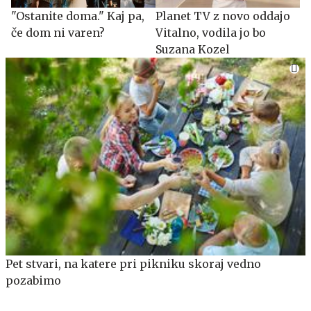
"Ostanite doma." Kaj pa,
Planet TV z novo oddajo
če dom ni varen?
Vitalno, vodila jo bo
Suzana Kozel
Pet stvari, na katere pri pikniku skoraj vedno
pozabimo