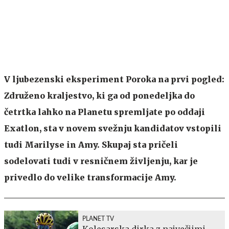
V ljubezenski eksperiment Poroka na prvi pogled:
Združeno kraljestvo, ki ga od ponedeljka do
četrtka lahko na Planetu spremljate po oddaji
Exatlon, sta v novem svežnju kandidatov vstopili
tudi Marilyse in Amy. Skupaj sta pričeli
sodelovati tudi v resničnem življenju, kar je
privedlo do velike transformacije Amy.
PLANET TV