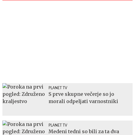
PLANET TV
S prve skupne večerje so jo
morali odpeljati varnostniki
PLANET TV
Medeni tedni so bili za ta dva