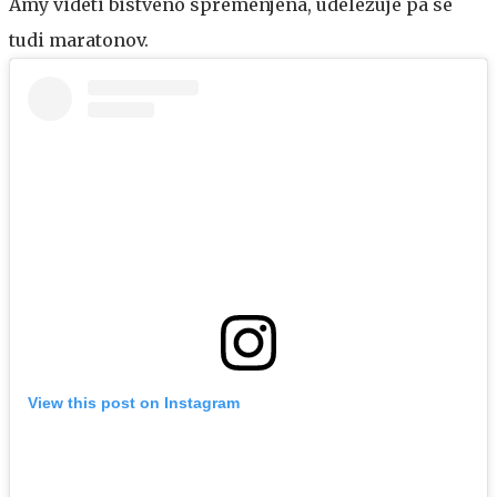
Amy videti bistveno spremenjena, udeležuje pa se
tudi maratonov.
View this post on Instagram