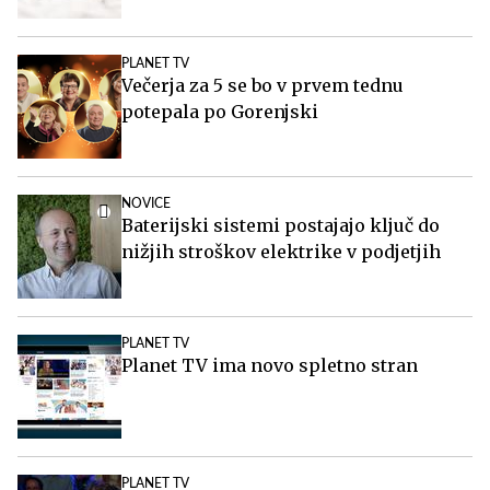
PLANET TV
Večerja za 5 se bo v prvem tednu
potepala po Gorenjski
NOVICE
Baterijski sistemi postajajo ključ do
nižjih stroškov elektrike v podjetjih
PLANET TV
Planet TV ima novo spletno stran
PLANET TV