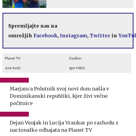
Spremljajte nas na
omrežjih
Facebook
,
Instagram
,
Twitter
in
YouTu
Planet TV
Exatlon
Jure Košir
Igor Mikič
Marjanca Polutnik svoj novi dom našla v
Dominikanski republiki, kjer živi večne
počitnice
Dejan Vunjak in Lucija Vrankar po razhodu z
nacionalko odhajata na Planet TV