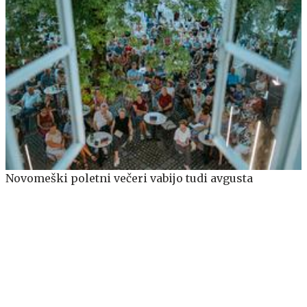
Novomeški poletni večeri vabijo tudi avgusta