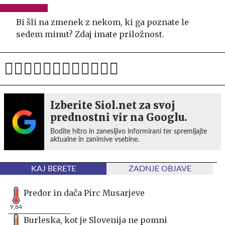
Bi šli na zmenek z nekom, ki ga poznate le
sedem minut? Zdaj imate priložnost.
Izberite Siol.net za svoj
prednostni vir na Googlu.
Bodite hitro in zanesljivo informirani ter spremljajte
aktualne in zanimive vsebine.
KAJ BERETE
ZADNJE OBJAVE
Predor in dača Pirc Musarjeve
9,84
Burleska, kot je Slovenija ne pomni