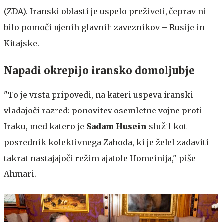
(ZDA). Iranski oblasti je uspelo preživeti, čeprav ni
bilo pomoči njenih glavnih zaveznikov – Rusije in
Kitajske.
Napadi okrepijo iransko domoljubje
"To je vrsta pripovedi, na kateri uspeva iranski
vladajoči razred: ponovitev osemletne vojne proti
Iraku, med katero je
Sadam Husein
služil kot
posrednik kolektivnega Zahoda, ki je želel zadaviti
takrat nastajajoči režim ajatole Homeinija," piše
Ahmari.