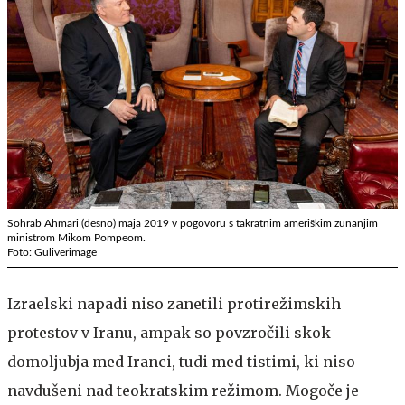
Sohrab Ahmari (desno) maja 2019 v pogovoru s takratnim ameriškim zunanjim
ministrom Mikom Pompeom.
Foto: Guliverimage
Izraelski napadi niso zanetili protirežimskih
protestov v Iranu, ampak so povzročili skok
domoljubja med Iranci, tudi med tistimi, ki niso
navdušeni nad teokratskim režimom. Mogoče je