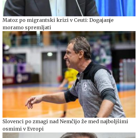
Matoz po migrantski krizi v Ceuti: Dogajanje
moramo spremljati
Slovenci po zmagi nad Nemčijo že med najboljšimi
osmimi v Evropi