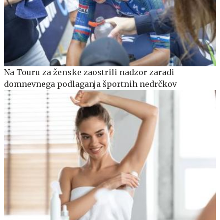
Na Touru za ženske zaostrili nadzor zaradi
domnevnega podlaganja športnih nedrčkov