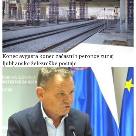
Konec avgusta konec začasnih peronov zunaj
ljubljanske železniške postaje