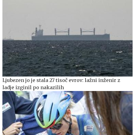
Ljubezen jo je stala 27 tisoč evrov: lažni inženir z
ladje izginil po nakazilih