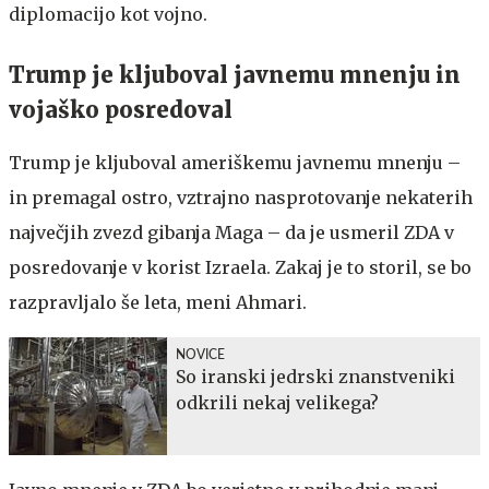
diplomacijo kot vojno.
Trump je kljuboval javnemu mnenju in
vojaško posredoval
Trump je kljuboval ameriškemu javnemu mnenju –
in premagal ostro, vztrajno nasprotovanje nekaterih
največjih zvezd gibanja Maga – da je usmeril ZDA v
posredovanje v korist Izraela. Zakaj je to storil, se bo
razpravljalo še leta, meni Ahmari.
NOVICE
So iranski jedrski znanstveniki
odkrili nekaj velikega?