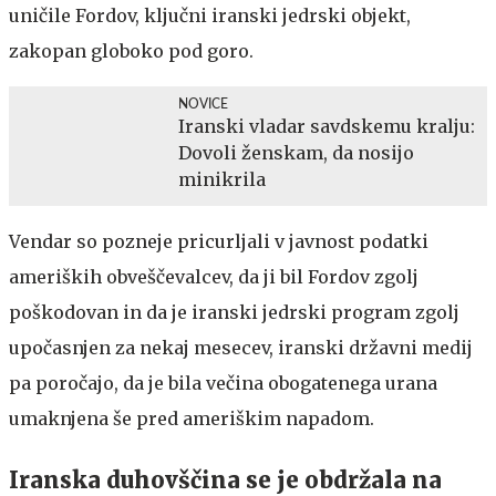
uničile Fordov, ključni iranski jedrski objekt,
zakopan globoko pod goro.
NOVICE
Iranski vladar savdskemu kralju:
Dovoli ženskam, da nosijo
minikrila
Vendar so pozneje pricurljali v javnost podatki
ameriških obveščevalcev, da ji bil Fordov zgolj
poškodovan in da je iranski jedrski program zgolj
upočasnjen za nekaj mesecev, iranski državni medij
pa poročajo, da je bila večina obogatenega urana
umaknjena še pred ameriškim napadom.
Iranska duhovščina se je obdržala na