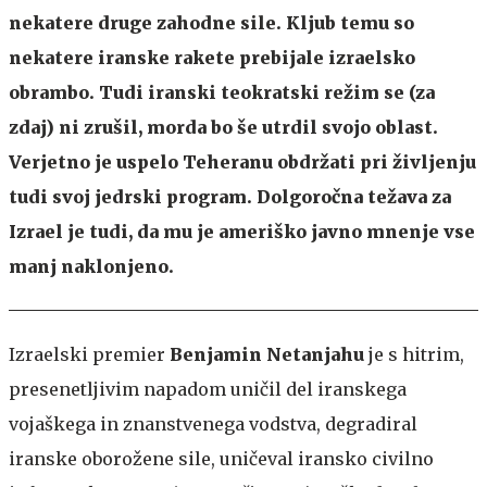
nekatere druge zahodne sile. Kljub temu so
nekatere iranske rakete prebijale izraelsko
obrambo. Tudi iranski teokratski režim se (za
zdaj) ni zrušil, morda bo še utrdil svojo oblast.
Verjetno je uspelo Teheranu obdržati pri življenju
tudi svoj jedrski program. Dolgoročna težava za
Izrael je tudi, da mu je ameriško javno mnenje vse
manj naklonjeno.
Izraelski premier
Benjamin Netanjahu
je s hitrim,
presenetljivim napadom uničil del iranskega
vojaškega in znanstvenega vodstva, degradiral
iranske oborožene sile, uničeval iransko civilno