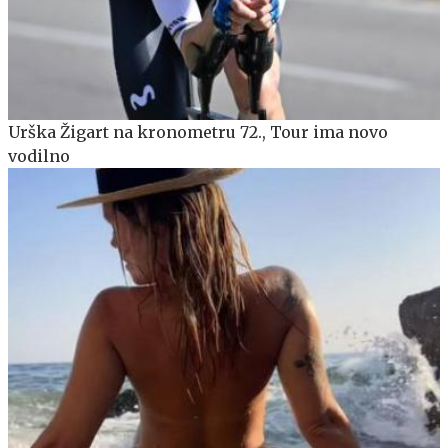
Urška Žigart na kronometru 72., Tour ima novo
vodilno