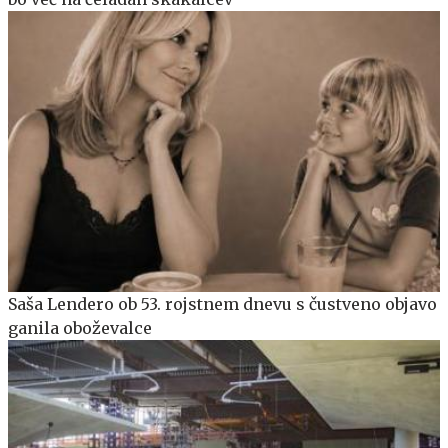
Saša Lendero ob 53. rojstnem dnevu s čustveno objavo
ganila oboževalce