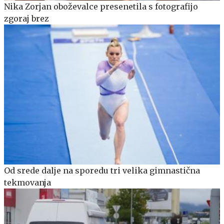
Nika Zorjan oboževalce presenetila s fotografijo
zgoraj brez
Od srede dalje na sporedu tri velika gimnastična
tekmovanja