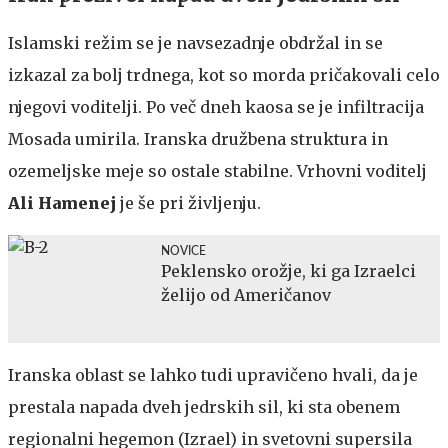
Islamski režim se je navsezadnje obdržal in se
izkazal za bolj trdnega, kot so morda pričakovali celo
njegovi voditelji. Po več dneh kaosa se je infiltracija
Mosada umirila. Iranska družbena struktura in
ozemeljske meje so ostale stabilne. Vrhovni voditelj
Ali Hamenej
je še pri življenju.
NOVICE
Peklensko orožje, ki ga Izraelci
želijo od Američanov
Iranska oblast se lahko tudi upravičeno hvali, da je
prestala napada dveh jedrskih sil, ki sta obenem
regionalni hegemon (Izrael) in svetovni supersila