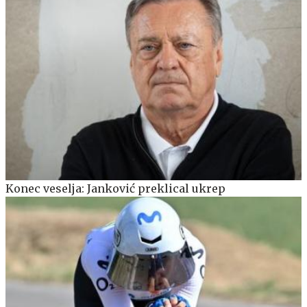
Konec veselja: Janković preklical ukrep