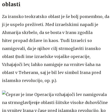
oblasti
Za iransko teokratsko oblast je še bolj pomembno, da
ji je uspelo preživeti. Med izraelskimi napadi je
Ahmarija skrbelo, da se bosta v Iranu zgodila
hiter propad države in kaos. Tudi Izraelci so
namigovali, da je njihov cilj strmoglaviti iransko
oblast (tudi ime izraelske vojaške operacije,
Vzhajajoči lev, lahko namiguje na vrnitev šaha na
oblast v Teheranu, saj je bil lev simbol Irana pred
islamsko revolucijo, op. p.).