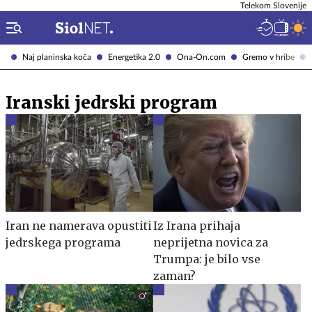
Telekom Slovenije
Naj planinska koča
Energetika 2.0
Ona-On.com
Gremo v hribe
Iranski jedrski program
Iran ne namerava opustiti
Iz Irana prihaja
jedrskega programa
neprijetna novica za
Trumpa: je bilo vse
zaman?