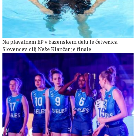
Na plavalnem EP v bazenskem delu le četverica
Slovencev, cilj Neže Klančar je finale