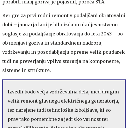
porabili manj goriva, je pojasnil, poroča STA.
Ker gre za prvi redni remont v podaljšani obratovalni
dobi – januarja lani je bilo izdano okoljevarstveno
soglasje za podaljšanje obratovanja do leta 2043 – bo
ob menjavi goriva in standardnem nadzoru,
vzdrževanju in posodabljanju opreme velik poudarek
tudi na preverjanju vpliva staranja na komponente,
sisteme in strukture.
Izvedli bodo večja vzdrževalna dela, med drugim
velik remont glavnega električnega generatorja,
ter narejene tudi tehnološke izboljšave, ki so
prav tako pomembne za jedrsko varnost ter