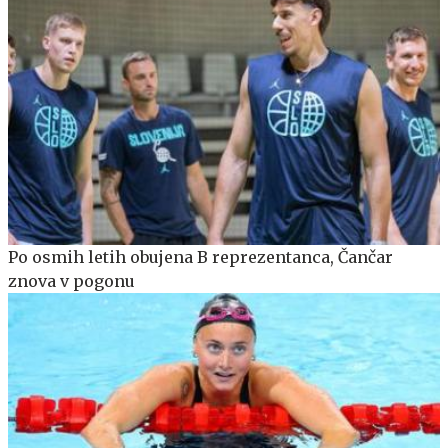
Po osmih letih obujena B reprezentanca, Čančar
znova v pogonu