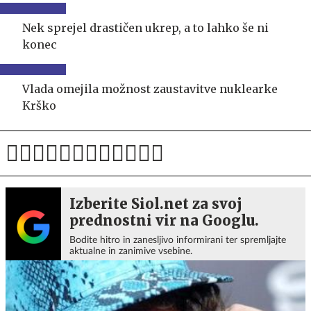
Nek sprejel drastičen ukrep, a to lahko še ni
konec
Vlada omejila možnost zaustavitve nuklearke
Krško
Izberite Siol.net za svoj
prednostni vir na Googlu.
Bodite hitro in zanesljivo informirani ter spremljajte
aktualne in zanimive vsebine.