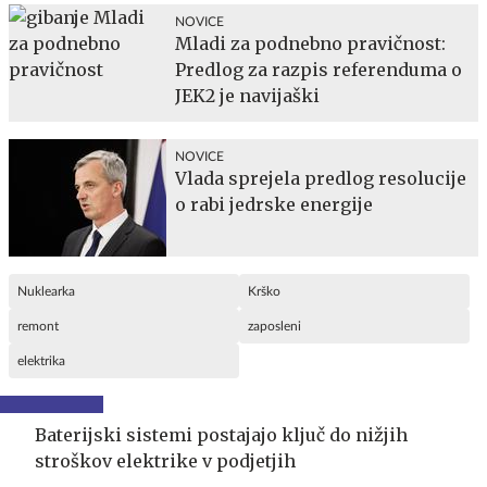
NOVICE
Mladi za podnebno pravičnost:
Predlog za razpis referenduma o
JEK2 je navijaški
NOVICE
Vlada sprejela predlog resolucije
o rabi jedrske energije
Nuklearka
Krško
remont
zaposleni
elektrika
Baterijski sistemi postajajo ključ do nižjih
stroškov elektrike v podjetjih