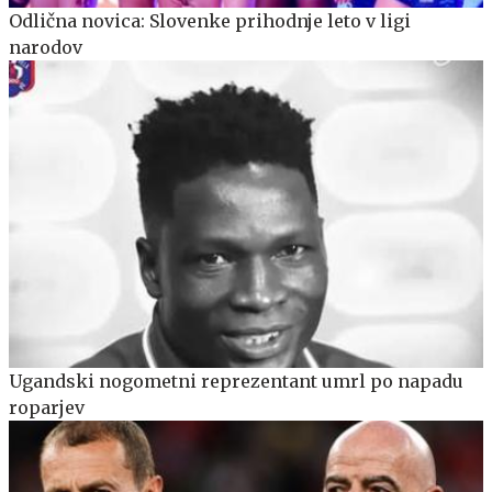
Odlična novica: Slovenke prihodnje leto v ligi
narodov
Ugandski nogometni reprezentant umrl po napadu
roparjev