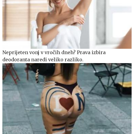
Neprijeten vonj v vročih dneh? Prava izbira
deodoranta naredi veliko razliko.