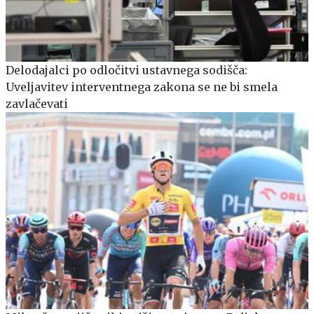
Delodajalci po odločitvi ustavnega sodišča:
Uveljavitev interventnega zakona se ne bi smela
zavlačevati