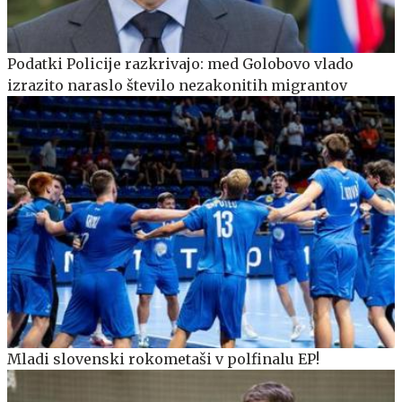
Podatki Policije razkrivajo: med Golobovo vlado
izrazito naraslo število nezakonitih migrantov
Mladi slovenski rokometaši v polfinalu EP!