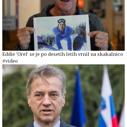
Eddie 'Orel' se je po desetih letih vrnil na skakalnico
#video