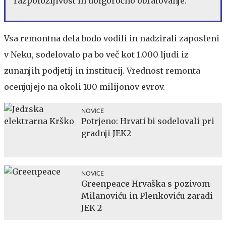
razpoložljivost in dolgoročno obratovanje.
Vsa remontna dela bodo vodili in nadzirali zaposleni
v Neku, sodelovalo pa bo več kot 1.000 ljudi iz
zunanjih podjetij in institucij. Vrednost remonta
ocenjujejo na okoli 100 milijonov evrov.
NOVICE
Potrjeno: Hrvati bi sodelovali pri
gradnji JEK2
NOVICE
Greenpeace Hrvaška s pozivom
Milanoviću in Plenkoviću zaradi
JEK 2