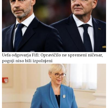
Uefa odgovarja Fifi: Opravičilo ne spremeni ničesar,
pogoji niso bili izpolnjeni