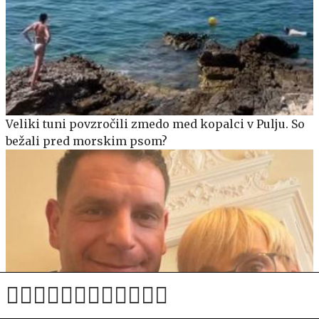
Veliki tuni povzročili zmedo med kopalci v Pulju. So
bežali pred morskim psom?