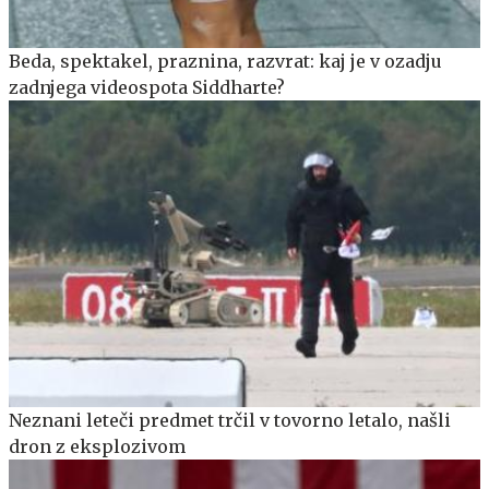
Beda, spektakel, praznina, razvrat: kaj je v ozadju
zadnjega videospota Siddharte?
Neznani leteči predmet trčil v tovorno letalo, našli
dron z eksplozivom