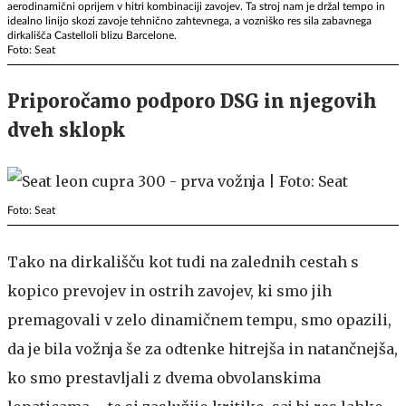
aerodinamični oprijem v hitri kombinaciji zavojev. Ta stroj nam je držal tempo in
idealno linijo skozi zavoje tehnično zahtevnega, a vozniško res sila zabavnega
dirkališča Castelloli blizu Barcelone.
Foto: Seat
Priporočamo podporo DSG in njegovih
dveh sklopk
Foto: Seat
Tako na dirkališču kot tudi na zalednih cestah s
kopico prevojev in ostrih zavojev, ki smo jih
premagovali v zelo dinamičnem tempu, smo opazili,
da je bila vožnja še za odtenke hitrejša in natančnejša,
ko smo prestavljali z dvema obvolanskima