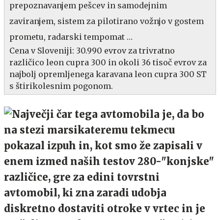
prepoznavanjem pešcev in samodejnim
zaviranjem, sistem za pilotirano vožnjo v gostem
prometu, radarski tempomat …
Cena v Sloveniji: 30.990 evrov za trivratno
različico leon cupra 300 in okoli 36 tisoč evrov za
najbolj opremljenega karavana leon cupra 300 ST
s štirikolesnim pogonom.