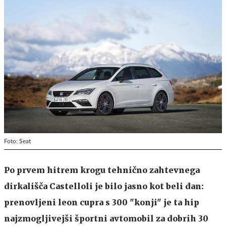
Foto: Seat
Po prvem hitrem krogu tehnično zahtevnega
dirkališča Castelloli je bilo jasno kot beli dan:
prenovljeni leon cupra s 300 "konji" je ta hip
najzmogljivejši športni avtomobil za dobrih 30