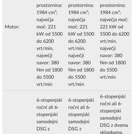
prostornina:
prostornina:
prostornina:
1984 cm³;
1984 cm³;
1984 cm³;
največja
največja
največja moč:
Motor:
moč: 221
moč: 221
221 kW od
kW od 5500
kW od 5500
5500 do 6200
do 6200
do 6200
vrt/min,
vrt/min,
vrt/min,
največji
največji
največji
navor: 380
navor: 380
navor: 380
Nm od 1800
Nm od 1800
Nm od 1800
do 5500
do 5500
do 5500
vrt/min
vrt/min
vrt/min
6-stopenjski
6-stopenjski
6-stopenjski
ročni ali 6-
ročni ali 6-
ročni ali 6-
stopenjski
stopenjski
stopenjski
samodejni
samodejni
samodejni
DSG z dvema
DSG z
DSG z
sklopkama,