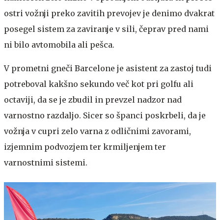
ostri vožnji preko zavitih prevojev je denimo dvakrat
posegel sistem za zaviranje v sili, čeprav pred nami
ni bilo avtomobila ali pešca.
V prometni gneči Barcelone je asistent za zastoj tudi
potreboval kakšno sekundo več kot pri golfu ali
octaviji, da se je zbudil in prevzel nadzor nad
varnostno razdaljo. Sicer so španci poskrbeli, da je
vožnja v cupri zelo varna z odličnimi zavorami,
izjemnim podvozjem ter krmiljenjem ter
varnostnimi sistemi.