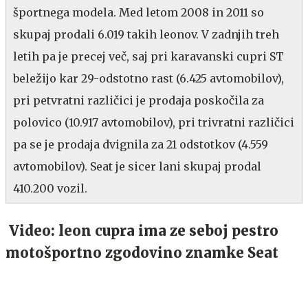
športnega modela. Med letom 2008 in 2011 so
skupaj prodali 6.019 takih leonov. V zadnjih treh
letih pa je precej več, saj pri karavanski cupri ST
beležijo kar 29-odstotno rast (6.425 avtomobilov),
pri petvratni različici je prodaja poskočila za
polovico (10.917 avtomobilov), pri trivratni različici
pa se je prodaja dvignila za 21 odstotkov (4.559
avtomobilov). Seat je sicer lani skupaj prodal
410.200 vozil.
Video: leon cupra ima ze seboj pestro
motošportno zgodovino znamke Seat