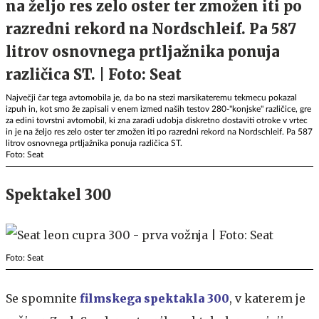
Največji čar tega avtomobila je, da bo na stezi marsikateremu tekmecu pokazal
izpuh in, kot smo že zapisali v enem izmed naših testov 280-"konjske" različice, gre
za edini tovrstni avtomobil, ki zna zaradi udobja diskretno dostaviti otroke v vrtec
in je na željo res zelo oster ter zmožen iti po razredni rekord na Nordschleif. Pa 587
litrov osnovnega prtljažnika ponuja različica ST.
Foto: Seat
Spektakel 300
Foto: Seat
Se spomnite
filmskega spektakla 300
, v katerem je