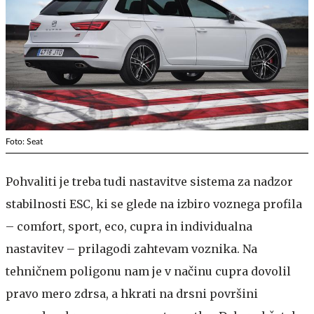
Foto: Seat
Pohvaliti je treba tudi nastavitve sistema za nadzor
stabilnosti ESC, ki se glede na izbiro voznega profila
– comfort, sport, eco, cupra in individualna
nastavitev – prilagodi zahtevam voznika. Na
tehničnem poligonu nam je v načinu cupra dovolil
pravo mero zdrsa, a hkrati na drsni površini