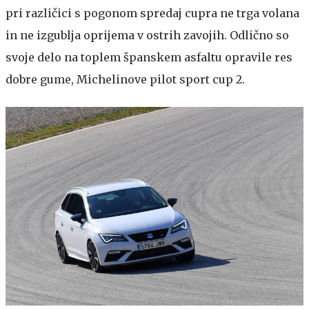
pri različici s pogonom spredaj cupra ne trga volana
in ne izgublja oprijema v ostrih zavojih. Odlično so
svoje delo na toplem španskem asfaltu opravile res
dobre gume, Michelinove pilot sport cup 2.