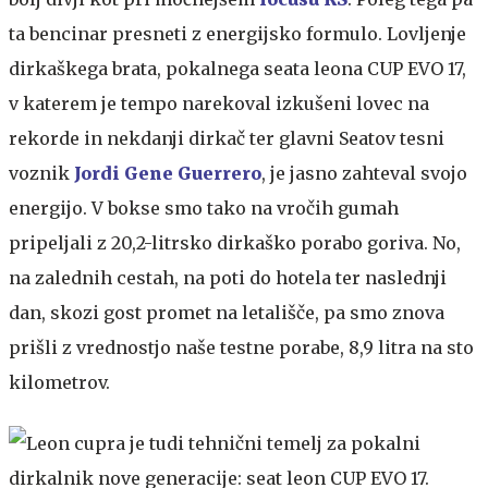
ta bencinar presneti z energijsko formulo. Lovljenje
dirkaškega brata, pokalnega seata leona CUP EVO 17,
v katerem je tempo narekoval izkušeni lovec na
rekorde in nekdanji dirkač ter glavni Seatov tesni
voznik
Jordi Gene Guerrero
, je jasno zahteval svojo
energijo. V bokse smo tako na vročih gumah
pripeljali z 20,2-litrsko dirkaško porabo goriva. No,
na zalednih cestah, na poti do hotela ter naslednji
dan, skozi gost promet na letališče, pa smo znova
prišli z vrednostjo naše testne porabe, 8,9 litra na sto
kilometrov.