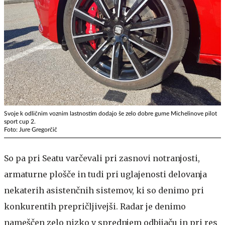
Svoje k odličnim voznim lastnostim dodajo še zelo dobre gume Michelinove pilot
sport cup 2.
Foto: Jure Gregorčič
So pa pri Seatu varčevali pri zasnovi notranjosti,
armaturne plošče in tudi pri uglajenosti delovanja
nekaterih asistenčnih sistemov, ki so denimo pri
konkurentih prepričljivejši. Radar je denimo
nameščen zelo nizko v sprednjem odbijaču in pri res