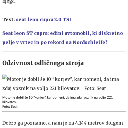
njega.
Test:
seat leon cupra 2.0 TSI
Seat leon ST cupra: edini avtomobil, ki diskretno
pelje v vrtec in po rekord na Nordschleife?
Odzivnost odličnega stroja
Motor je dobil še 10 "konjev", kar pomeni, da ima zdaj voznik na voljo 221
kilovatov.
Foto: Seat
Dobro ga poznamo, a nam je na 4.144 metrov dolgem