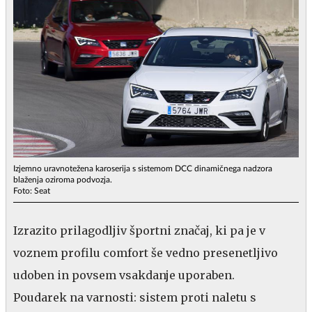
Izjemno uravnotežena karoserija s sistemom DCC dinamičnega nadzora
blaženja oziroma podvozja.
Foto: Seat
Izrazito prilagodljiv športni značaj, ki pa je v
voznem profilu comfort še vedno presenetljivo
udoben in povsem vsakdanje uporaben.
Poudarek na varnosti: sistem proti naletu s