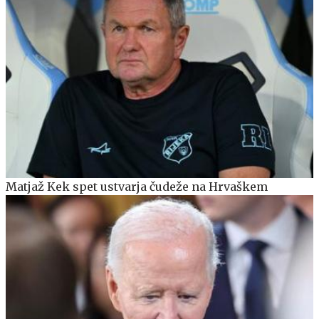
Matjaž Kek spet ustvarja čudeže na Hrvaškem