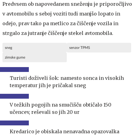
Predvsem ob napovedanem sneženju je priporočljivo
v avtomobilu s seboj voziti tudi manjšo lopato in
odejo, prav tako pa metlico za čiščenje vozila in
strgalo za jutranje čiščenje stekel avtomobila.
sneg
senzor TPMS
zimske gume
Turisti doživeli šok: namesto sonca in visokih
temperatur jih je pričakal sneg
V težkih pogojih na smučišču obtičalo 150
učencev, reševali so jih 20 ur
Kredarico je obiskala nenavadna opazovalka