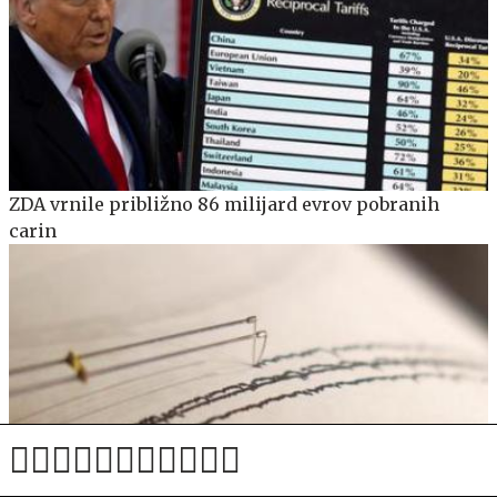
ZDA vrnile približno 86 milijard evrov pobranih
carin