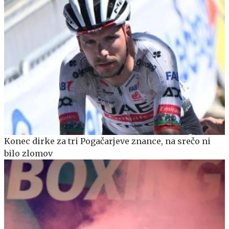
Konec dirke za tri Pogačarjeve znance, na srečo ni
bilo zlomov