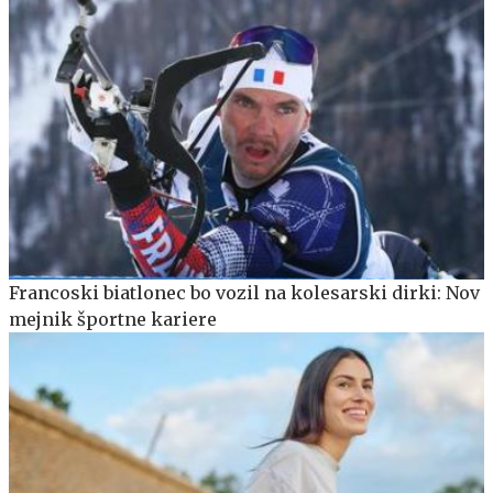
Francoski biatlonec bo vozil na kolesarski dirki: Nov
mejnik športne kariere