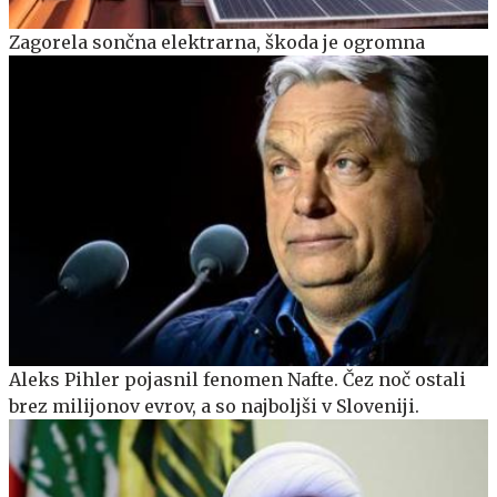
Zagorela sončna elektrarna, škoda je ogromna
Aleks Pihler pojasnil fenomen Nafte. Čez noč ostali
brez milijonov evrov, a so najboljši v Sloveniji.