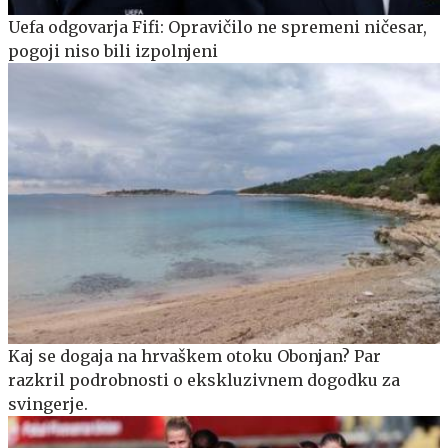
Uefa odgovarja Fifi: Opravičilo ne spremeni ničesar,
pogoji niso bili izpolnjeni
Kaj se dogaja na hrvaškem otoku Obonjan? Par
razkril podrobnosti o ekskluzivnem dogodku za
svingerje.