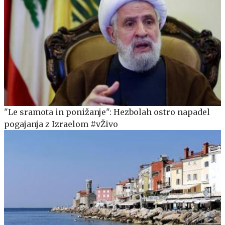
"Le sramota in ponižanje": Hezbolah ostro napadel
pogajanja z Izraelom #vŽivo