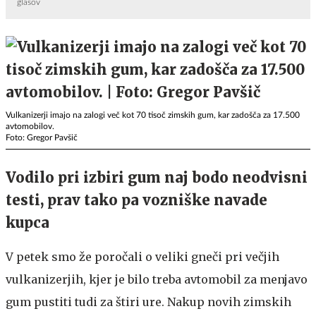
glasov
Vulkanizerji imajo na zalogi več kot 70 tisoč zimskih gum, kar zadošča za 17.500
avtomobilov.
Foto: Gregor Pavšič
Vodilo pri izbiri gum naj bodo neodvisni
testi, prav tako pa vozniške navade
kupca
V petek smo že poročali o veliki gneči pri večjih
vulkanizerjih, kjer je bilo treba avtomobil za menjavo
gum pustiti tudi za štiri ure. Nakup novih zimskih