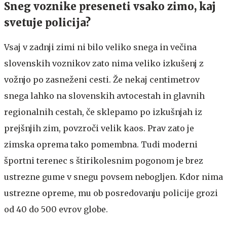
Sneg voznike preseneti vsako zimo, kaj
svetuje policija?
Vsaj v zadnji zimi ni bilo veliko snega in večina
slovenskih voznikov zato nima veliko izkušenj z
vožnjo po zasneženi cesti. Že nekaj centimetrov
snega lahko na slovenskih avtocestah in glavnih
regionalnih cestah, če sklepamo po izkušnjah iz
prejšnjih zim, povzroči velik kaos. Prav zato je
zimska oprema tako pomembna. Tudi moderni
športni terenec s štirikolesnim pogonom je brez
ustrezne gume v snegu povsem nebogljen. Kdor nima
ustrezne opreme, mu ob posredovanju policije grozi
od 40 do 500 evrov globe.