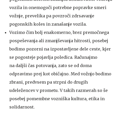
vozila in onemogoči potrebne popravke smeri
vožnje, prevelika pa povzroči zdrsavanje
pogonskih koles in zanašanje vozila.
Vozimo čim bolj enakomerno, brez premočnega
pospeševanja ali zmanjševanja hitrosti, posebej
bodimo pozorni na izpostavljene dele ceste, kjer
se pogosteje pojavlja poledica. Računajmo
na daljši čas potovanja, zato se od doma
odpravimo prej kot običajno. Med vožnjo bodimo
zbrani, predvsem pa strpni do drugih
udeležencev v prometu. V takih razmerah so še
posebej pomembne vozniška kultura, etika in
solidarnost.