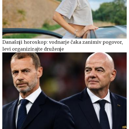
Današnji horoskop: vodnarje čaka zanimiv pogovor,
levi organizirajte druženje