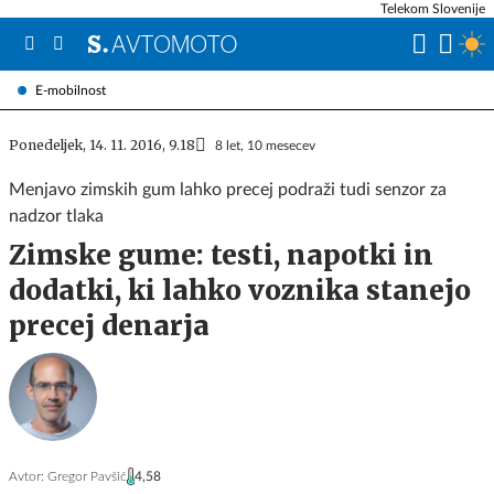
Telekom Slovenije
E-mobilnost
Ponedeljek, 14. 11. 2016, 9.18
8 let, 10 mesecev
Menjavo zimskih gum lahko precej podraži tudi senzor za
nadzor tlaka
Zimske gume: testi, napotki in
dodatki, ki lahko voznika stanejo
precej denarja
Avtor:
Gregor Pavšič
4,58