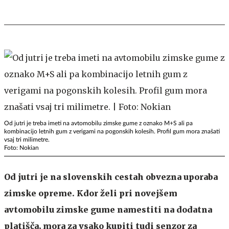
Od jutri je treba imeti na avtomobilu zimske gume z oznako M+S ali pa
kombinacijo letnih gum z verigami na pogonskih kolesih. Profil gum mora znašati
vsaj tri milimetre.
Foto: Nokian
Od jutri je na slovenskih cestah obvezna uporaba
zimske opreme. Kdor želi pri novejšem
avtomobilu zimske gume namestiti na dodatna
platišča, mora za vsako kupiti tudi senzor za