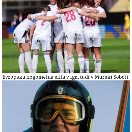
Evropska nogometna elita v igri tudi v Murski Soboti