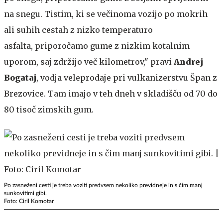
na snegu. Tistim, ki se večinoma vozijo po mokrih
ali suhih cestah z nizko temperaturo
asfalta, priporočamo gume z nizkim kotalnim
uporom, saj zdržijo več kilometrov," pravi
Andrej
Bogataj
, vodja veleprodaje pri vulkanizerstvu Špan z
Brezovice. Tam imajo v teh dneh v skladišču od 70 do
80 tisoč zimskih gum.
Po zasneženi cesti je treba voziti predvsem nekoliko previdneje in s čim manj
sunkovitimi gibi.
Foto: Ciril Komotar