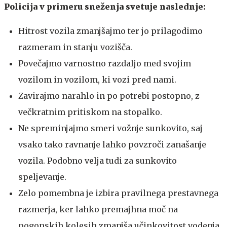
Policija v primeru sneženja svetuje naslednje:
Hitrost vozila zmanjšajmo ter jo prilagodimo
razmeram in stanju vozišča.
Povečajmo varnostno razdaljo med svojim
vozilom in vozilom, ki vozi pred nami.
Zavirajmo narahlo in po potrebi postopno, z
večkratnim pritiskom na stopalko.
Ne spreminjajmo smeri vožnje sunkovito, saj
vsako tako ravnanje lahko povzroči zanašanje
vozila. Podobno velja tudi za sunkovito
speljevanje.
Zelo pomembna je izbira pravilnega prestavnega
razmerja, ker lahko premajhna moč na
pogonskih kolesih zmanjša učinkovitost vodenja