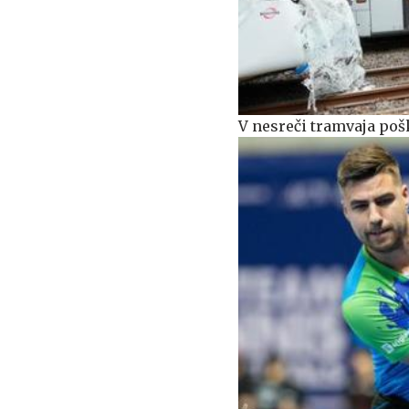
V nesreči tramvaja pošk