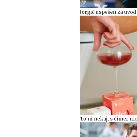
Jorgić uspešen za uvo
To ni nekaj, s čimer mo