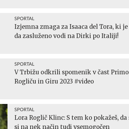
SPORTAL
Izjemna zmaga za Isaaca del Tora, ki je
da zasluženo vodi na Dirki po Italiji!
SPORTAL
V Trbižu odkrili spomenik v čast Prim
Rogliču in Giru 2023 #video
SPORTAL
Lora Roglič Klinc: S tem ko pokažeš, da s
si na nek način tudi vsemogočen