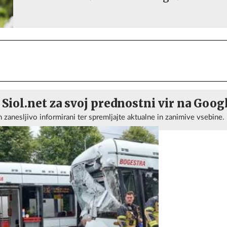
 Siol.net za svoj prednostni vir na Goog
n zanesljivo informirani ter spremljajte aktualne in zanimive vsebine.