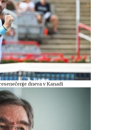
resenečenje dneva v Kanadi