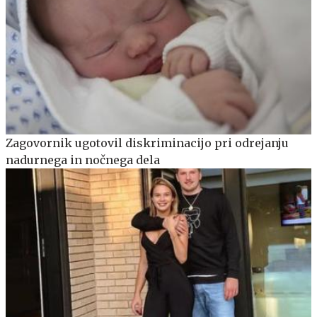
Zagovornik ugotovil diskriminacijo pri odrejanju
nadurnega in nočnega dela