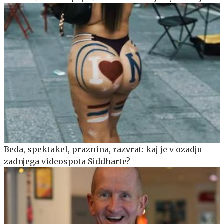
Beda, spektakel, praznina, razvrat: kaj je v ozadju
zadnjega videospota Siddharte?