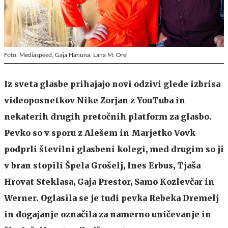
Foto: Mediaspeed, Gaja Hanuna, Lana M. Orel
Iz sveta glasbe prihajajo novi odzivi glede izbrisa
videoposnetkov
Nike Zorjan
z YouTuba in
nekaterih drugih pretočnih platform za glasbo.
Pevko so v sporu z Alešem in Marjetko Vovk
podprli številni glasbeni kolegi, med drugim so ji
v bran stopili Špela Grošelj, Ines Erbus, Tjaša
Hrovat Steklasa, Gaja Prestor, Samo Kozlevčar in
Werner. Oglasila se je tudi pevka Rebeka Dremelj
in dogajanje označila za namerno uničevanje in