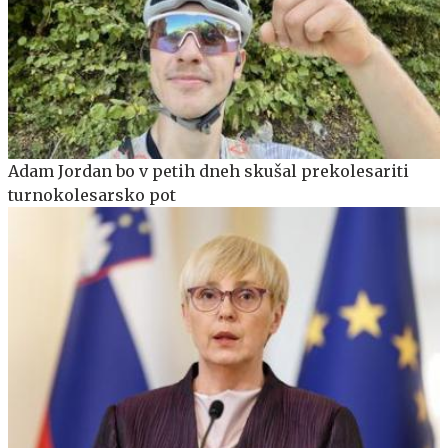
Adam Jordan bo v petih dneh skušal prekolesariti
turnokolesarsko pot