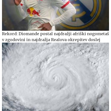
Rekord: Diomande postal najdražji afriški nogometaš
v zgodovini in najdražja Realova okrepitev doslej