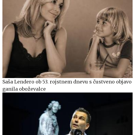
Saša Lendero ob 53. rojstnem dnevu s čustveno objavo
ganila oboževalce