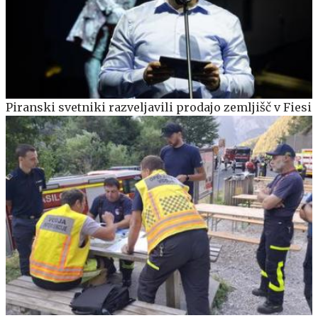
Piranski svetniki razveljavili prodajo zemljišč v Fiesi