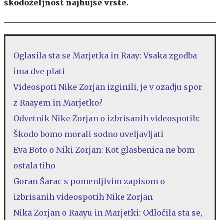
škodoželjnost najhujše vrste.
Oglasila sta se Marjetka in Raay: Vsaka zgodba
ima dve plati
Videospoti Nike Zorjan izginili, je v ozadju spor
z Raayem in Marjetko?
Odvetnik Nike Zorjan o izbrisanih videospotih:
Škodo bomo morali sodno uveljavljati
Eva Boto o Niki Zorjan: Kot glasbenica ne bom
ostala tiho
Goran Šarac s pomenljivim zapisom o
izbrisanih videospotih Nike Zorjan
Nika Zorjan o Raayu in Marjetki: Odločila sta se,