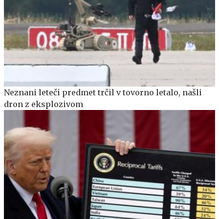
Neznani leteči predmet trčil v tovorno letalo, našli
dron z eksplozivom