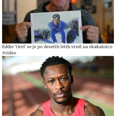
Eddie 'Orel' se je po desetih letih vrnil na skakalnico
#video