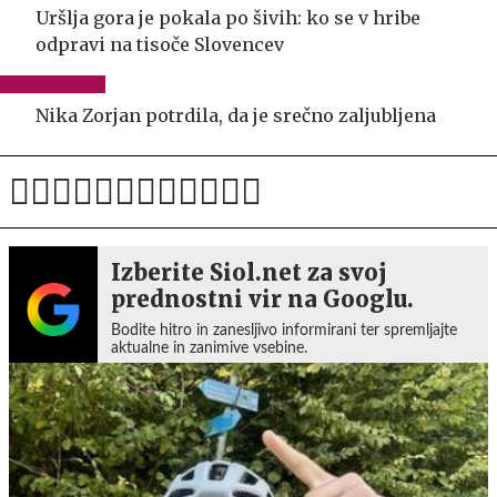
Uršlja gora je pokala po šivih: ko se v hribe
odpravi na tisoče Slovencev
Nika Zorjan potrdila, da je srečno zaljubljena
Izberite Siol.net za svoj
prednostni vir na Googlu.
Bodite hitro in zanesljivo informirani ter spremljajte
aktualne in zanimive vsebine.