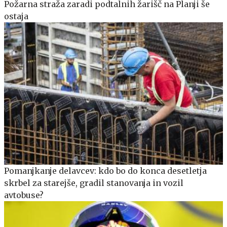
Požarna straža zaradi podtalnih žarišč na Planji še
ostaja
Pomanjkanje delavcev: kdo bo do konca desetletja
skrbel za starejše, gradil stanovanja in vozil
avtobuse?