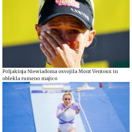
Poljakinja Niewiadoma osvojila Mont Ventoux in
oblekla rumeno majico