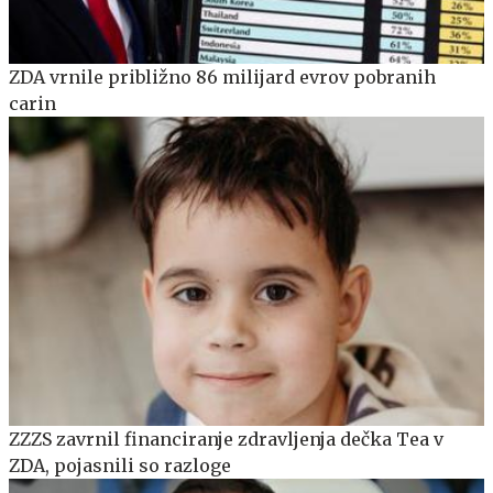
ZDA vrnile približno 86 milijard evrov pobranih
carin
ZZZS zavrnil financiranje zdravljenja dečka Tea v
ZDA, pojasnili so razloge