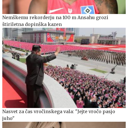
Nemškemu rekorderju na 100 m Ansahu grozi
štiriletna dopinška kazen
Nasvet za čas vročinskega vala: "Jejte vročo pasjo
juho"