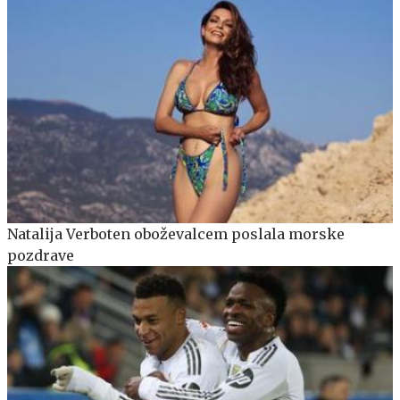
Natalija Verboten oboževalcem poslala morske
pozdrave