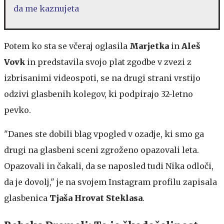
da me kaznujeta
Potem ko sta se včeraj oglasila
Marjetka
in
Aleš
Vovk
in predstavila svojo plat zgodbe v zvezi z
izbrisanimi videospoti, se na drugi strani vrstijo
odzivi glasbenih kolegov, ki podpirajo 32-letno
pevko.
"Danes ste dobili blag vpogled v ozadje, ki smo ga
drugi na glasbeni sceni zgroženo opazovali leta.
Opazovali in čakali, da se naposled tudi Nika odloči,
da je dovolj," je na svojem Instagram profilu zapisala
glasbenica
Tjaša Hrovat Steklasa
.