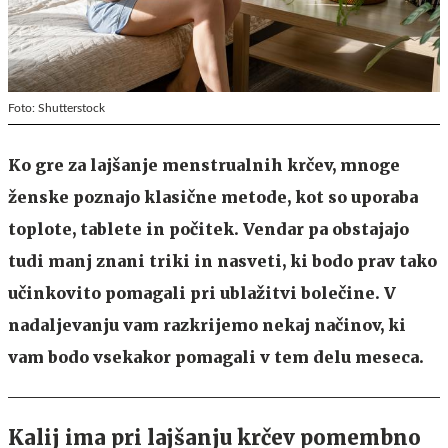
Foto: Shutterstock
Ko gre za lajšanje menstrualnih krčev, mnoge
ženske poznajo klasične metode, kot so uporaba
toplote, tablete in počitek. Vendar pa obstajajo
tudi manj znani triki in nasveti, ki bodo prav tako
učinkovito pomagali pri ublažitvi bolečine. V
nadaljevanju vam razkrijemo nekaj načinov, ki
vam bodo vsekakor pomagali v tem delu meseca.
Kalij ima pri lajšanju krčev pomembno