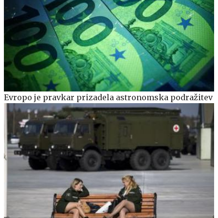
Evropo je pravkar prizadela astronomska podražitev