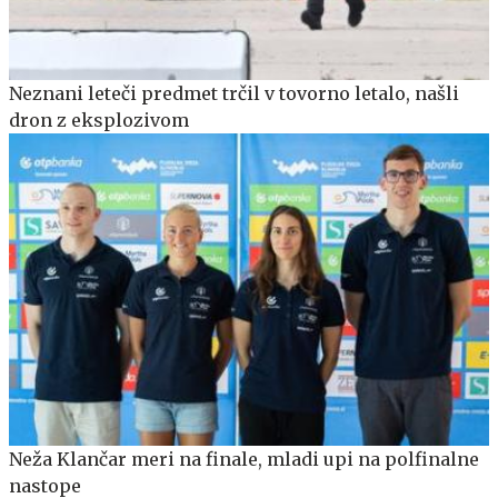
Neznani leteči predmet trčil v tovorno letalo, našli
dron z eksplozivom
Neža Klančar meri na finale, mladi upi na polfinalne
nastope