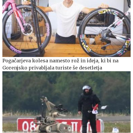
Pogačarjeva kolesa namesto rož in ideja, ki bi na
Gorenjsko privabljala turiste še desetletja