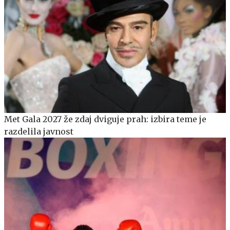
Met Gala 2027 že zdaj dviguje prah: izbira teme je
razdelila javnost