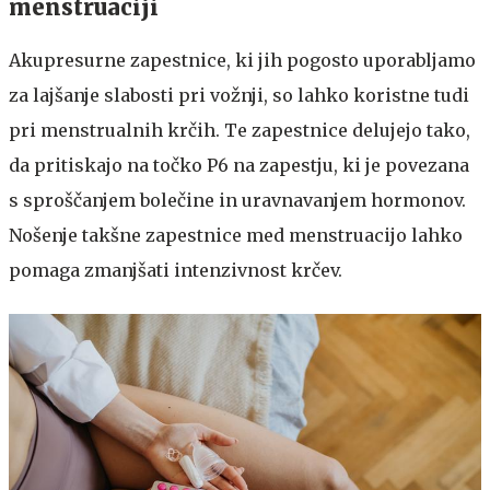
menstruaciji
Akupresurne zapestnice, ki jih pogosto uporabljamo
za lajšanje slabosti pri vožnji, so lahko koristne tudi
pri menstrualnih krčih. Te zapestnice delujejo tako,
da pritiskajo na točko P6 na zapestju, ki je povezana
s sproščanjem bolečine in uravnavanjem hormonov.
Nošenje takšne zapestnice med menstruacijo lahko
pomaga zmanjšati intenzivnost krčev.