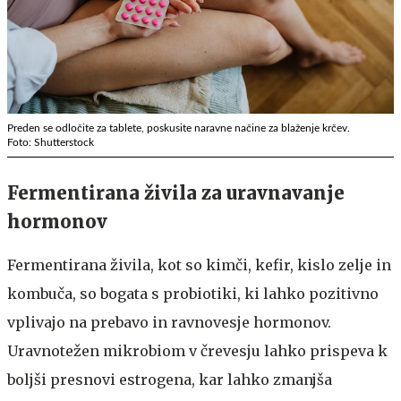
Preden se odločite za tablete, poskusite naravne načine za blaženje krčev.
Foto: Shutterstock
Fermentirana živila za uravnavanje
hormonov
Fermentirana živila, kot so kimči, kefir, kislo zelje in
kombuča, so bogata s probiotiki, ki lahko pozitivno
vplivajo na prebavo in ravnovesje hormonov.
Uravnotežen mikrobiom v črevesju lahko prispeva k
boljši presnovi estrogena, kar lahko zmanjša