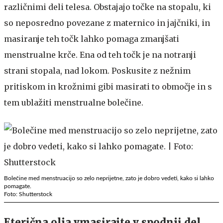
različnimi deli telesa. Obstajajo točke na stopalu, ki
so neposredno povezane z maternico in jajčniki, in
masiranje teh točk lahko pomaga zmanjšati
menstrualne krče. Ena od teh točk je na notranji
strani stopala, nad lokom. Poskusite z nežnim
pritiskom in krožnimi gibi masirati to območje in s
tem ublažiti menstrualne bolečine.
Bolečine med menstruacijo so zelo neprijetne, zato je dobro vedeti, kako si lahko
pomagate.
Foto: Shutterstock
Eterična olja vmasirajte v spodnji del