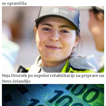
se opravičila
Neja Dvornik po uspešni rehabilitaciji na priprave na
Novo Zelandijo