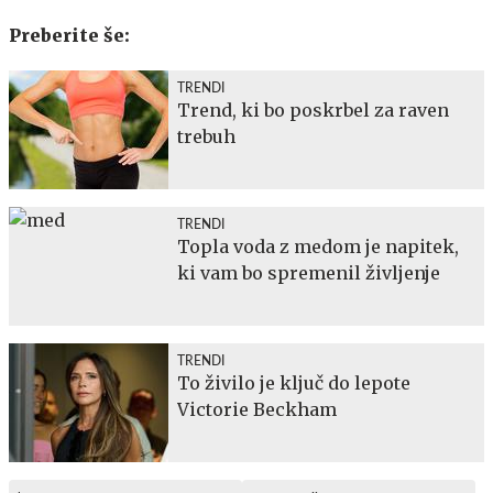
Preberite še:
TRENDI
Trend, ki bo poskrbel za raven
trebuh
TRENDI
Topla voda z medom je napitek,
ki vam bo spremenil življenje
TRENDI
To živilo je ključ do lepote
Victorie Beckham