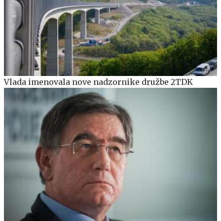
Vlada imenovala nove nadzornike družbe 2TDK