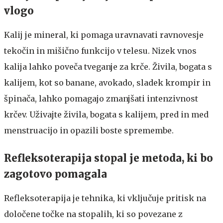
vlogo
Kalij je mineral, ki pomaga uravnavati ravnovesje
tekočin in mišično funkcijo v telesu. Nizek vnos
kalija lahko poveča tveganje za krče. Živila, bogata s
kalijem, kot so banane, avokado, sladek krompir in
špinača, lahko pomagajo zmanjšati intenzivnost
krčev. Uživajte živila, bogata s kalijem, pred in med
menstruacijo in opazili boste spremembe.
Refleksoterapija stopal je metoda, ki bo
zagotovo pomagala
Refleksoterapija je tehnika, ki vključuje pritisk na
določene točke na stopalih, ki so povezane z