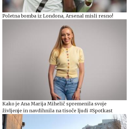
Poletna bomba iz Londona, Arsenal misli resno!
Kako je Ana Marija Mihelič spremenila svoje
življenje in navdihnila na tisoče ljudi #Spotkast