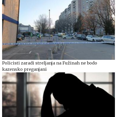
Policisti zaradi streljanja na Fužinah ne bodo
kazensko preganjani