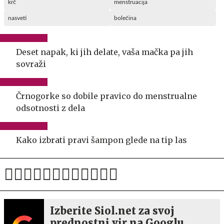
krč
menstruacija
nasveti
bolečina
Deset napak, ki jih delate, vaša mačka pa jih
sovraži
Črnogorke so dobile pravico do menstrualne
odsotnosti z dela
Kako izbrati pravi šampon glede na tip las
Izberite Siol.net za svoj
prednostni vir na Googlu.