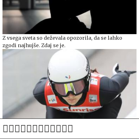
Z vsega sveta so deževala opozorila, da se lahko
zgodi najhujše. Zdaj se je.