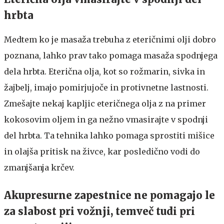
hrbta
Medtem ko je masaža trebuha z eteričnimi olji dobro
poznana, lahko prav tako pomaga masaža spodnjega
dela hrbta. Eterična olja, kot so rožmarin, sivka in
žajbelj, imajo pomirjujoče in protivnetne lastnosti.
Zmešajte nekaj kapljic eteričnega olja z na primer
kokosovim oljem in ga nežno vmasirajte v spodnji
del hrbta. Ta tehnika lahko pomaga sprostiti mišice
in olajša pritisk na živce, kar posledično vodi do
zmanjšanja krčev.
Akupresurne zapestnice ne pomagajo le
za slabost pri vožnji, temveč tudi pri