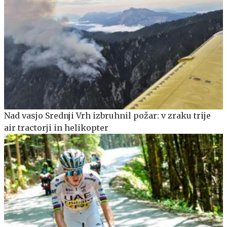
Nad vasjo Srednji Vrh izbruhnil požar: v zraku trije
air tractorji in helikopter