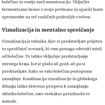
bolečino in vnetje med menstruacijo. Vključite
fermentirano hrano v svojo prehrano in opazili boste
spremembe na več različnih področjih v telesu.
Vizualizacija in mentalno sproščanje
Vizualizacija je tehnika, kjer si predstavljate prijeten
in sproščujoč scenarij, ki vam pomaga odvrniti misli
od bolečine. To lahko vključuje predstavljanje
mirnega kraja, kot je plaža ali gozd, ali pa si
predstavljate, kako se vaša bolečina postopoma
zmanjšuje. Kombinacija vizualizacije in globokega
dihanja lahko bistveno prispeva k zmanjšanju
občutka bolečine, zato vsekakor preizkusite to
metodo.