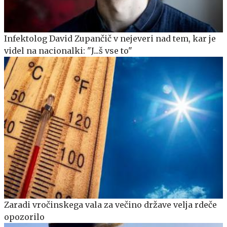
Infektolog David Zupančič v nejeveri nad tem, kar je
videl na nacionalki: "J...š vse to"
Zaradi vročinskega vala za večino države velja rdeče
opozorilo