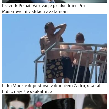
Pravnik Pirnat: Varovanje predsednice Pirc
Musarjeve ni v skladu z zakonom
Luka Modrić dopustoval v domačem Zadru, skakal
tudi z najvišje skakalnice