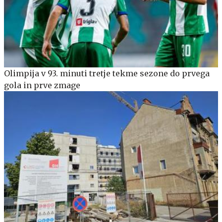
Olimpija v 93. minuti tretje tekme sezone do prvega
gola in prve zmage