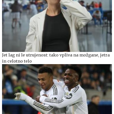
Jet lag ni le utrujenost: tako vpliva na možgane, jetra
in celotno telo