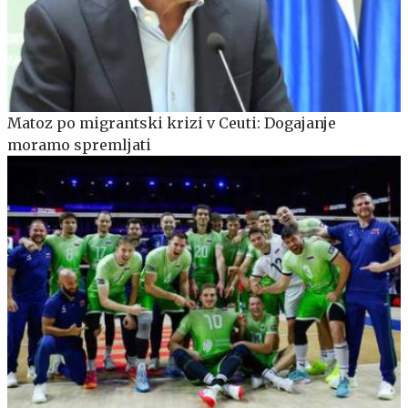
Matoz po migrantski krizi v Ceuti: Dogajanje
moramo spremljati