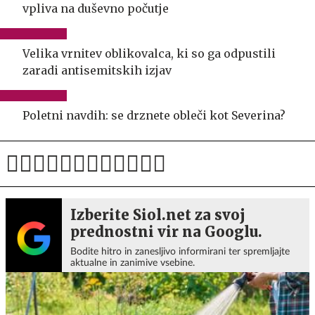
vpliva na duševno počutje
Velika vrnitev oblikovalca, ki so ga odpustili
zaradi antisemitskih izjav
Poletni navdih: se drznete obleči kot Severina?
Izberite Siol.net za svoj
prednostni vir na Googlu.
Bodite hitro in zanesljivo informirani ter spremljajte
aktualne in zanimive vsebine.