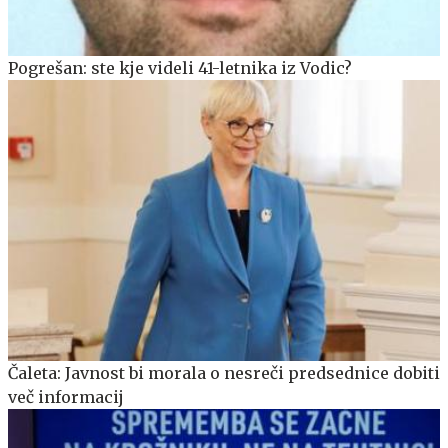
Pogrešan: ste kje videli 41-letnika iz Vodic?
Čaleta: Javnost bi morala o nesreči predsednice dobiti
več informacij