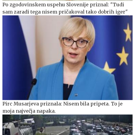
Po zgodovinskem uspehu Slovenije priznal: "Tudi
sam zaradi tega nisem pričakoval tako dobrih iger"
Pirc Musarjeva priznala: Nisem bila pripeta. To je
moja največja napaka.