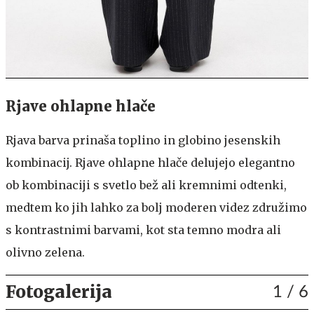
Rjave ohlapne hlače
Rjava barva prinaša toplino in globino jesenskih
kombinacij. Rjave ohlapne hlače delujejo elegantno
ob kombinaciji s svetlo bež ali kremnimi odtenki,
medtem ko jih lahko za bolj moderen videz združimo
s kontrastnimi barvami, kot sta temno modra ali
olivno zelena.
Fotogalerija
1
/ 6