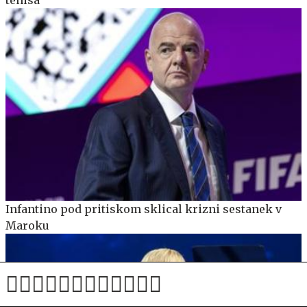
tenisa
Infantino pod pritiskom sklical krizni sestanek v
Maroku