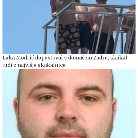
Luka Modrić dopustoval v domačem Zadru, skakal
tudi z najvišje skakalnice