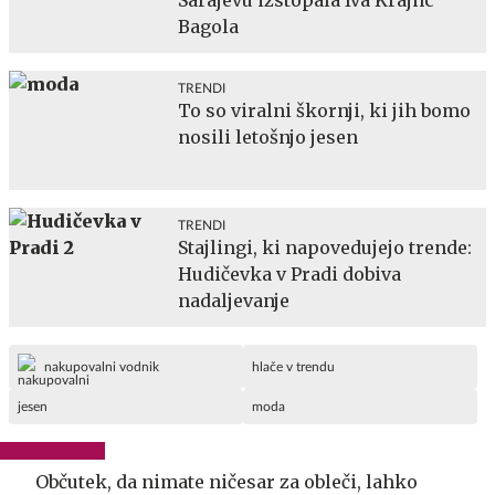
Bagola
TRENDI
To so viralni škornji, ki jih bomo
nosili letošnjo jesen
TRENDI
Stajlingi, ki napovedujejo trende:
Hudičevka v Pradi dobiva
nadaljevanje
nakupovalni vodnik
hlače v trendu
jesen
moda
Občutek, da nimate ničesar za obleči, lahko