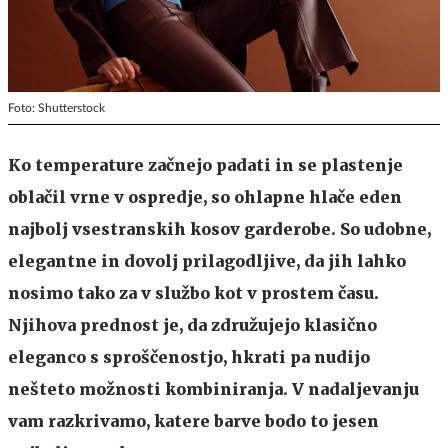
Foto: Shutterstock
Ko temperature začnejo padati in se plastenje
oblačil vrne v ospredje, so ohlapne hlače eden
najbolj vsestranskih kosov garderobe. So udobne,
elegantne in dovolj prilagodljive, da jih lahko
nosimo tako za v službo kot v prostem času.
Njihova prednost je, da združujejo klasično
eleganco s sproščenostjo, hkrati pa nudijo
nešteto možnosti kombiniranja. V nadaljevanju
vam razkrivamo, katere barve bodo to jesen