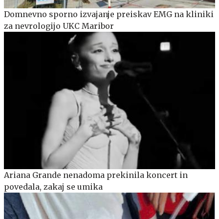
Domnevno sporno izvajanje preiskav EMG na kliniki
za nevrologijo UKC Maribor
Ariana Grande nenadoma prekinila koncert in
povedala, zakaj se umika