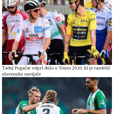
Tadej Pogačar odprl dušo o Touru 2020, ki je razdelil
slovenske navijače