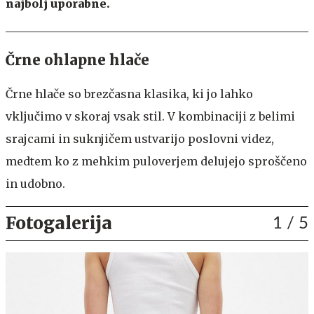
najbolj uporabne.
Črne ohlapne hlače
Črne hlače so brezčasna klasika, ki jo lahko
vključimo v skoraj vsak stil. V kombinaciji z belimi
srajcami in suknjičem ustvarijo poslovni videz,
medtem ko z mehkim puloverjem delujejo sproščeno
in udobno.
Fotogalerija
1
/ 5