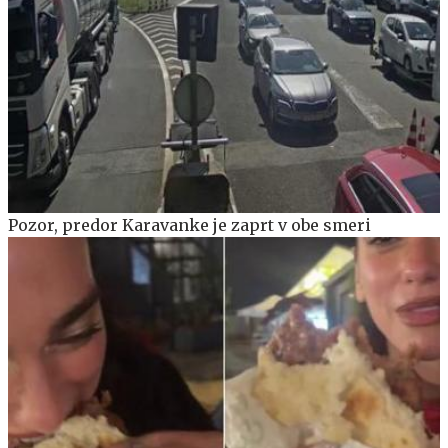
Pozor, predor Karavanke je zaprt v obe smeri