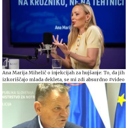
Ana Marija Mihelič o injekcijah za hujšanje: To, da jih
izkoriščajo mlada dekleta, se mi zdi absurdno #video