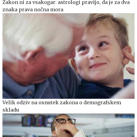
Zakon ni za vsakogar: astrologi pravijo, da je za dva
znaka prava nočna mora
Velik odziv na osnutek zakona o demografskem
skladu