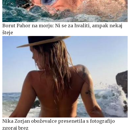
Borut Pahor na morju: Ni se za hvaliti, ampak nekaj
šteje
Nika Zorjan oboževalce presenetila s fotografijo
zgoraj brez