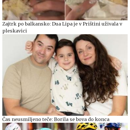
Zajtrk po balkansko: Dua Lipa je v Prištini uživala v
pleskavici
Čas neusmiljeno teče: Borila se bova do konca