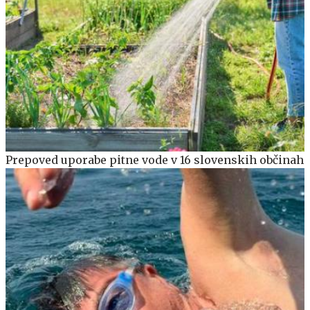
Prepoved uporabe pitne vode v 16 slovenskih občinah