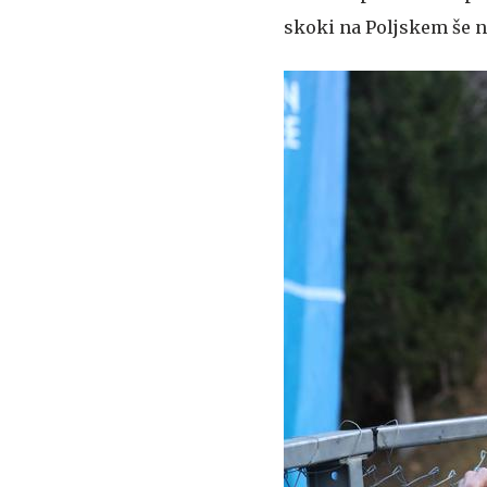
skoki na Poljskem še n