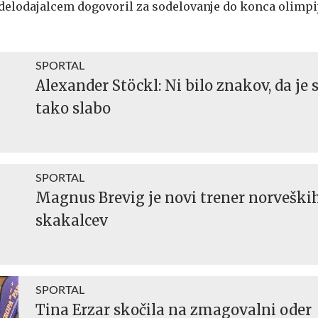
m delodajalcem dogovoril za sodelovanje do konca olimp
SPORTAL
Alexander Stöckl: Ni bilo znakov, da je 
tako slabo
SPORTAL
Magnus Brevig je novi trener norveški
skakalcev
SPORTAL
Tina Erzar skočila na zmagovalni oder