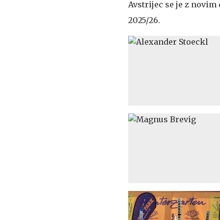
Avstrijec se je z novi
2025/26.