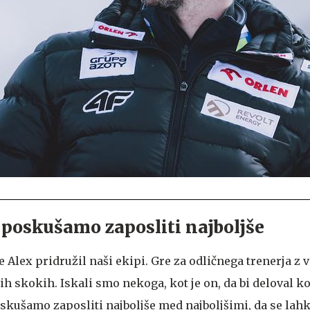
poskušamo zaposliti najboljše
e Alex pridružil naši ekipi. Gre za odličnega trenerja z 
h skokih. Iskali smo nekoga, kot je on, da bi deloval 
oskušamo zaposliti najboljše med najboljšimi, da se la