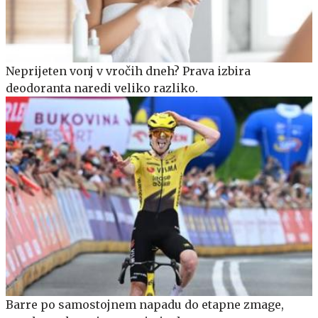
Neprijeten vonj v vročih dneh? Prava izbira
deodoranta naredi veliko razliko.
Barre po samostojnem napadu do etapne zmage,