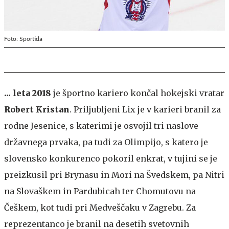
Foto: Sportida
... leta 2018
je športno kariero končal hokejski vratar
Robert Kristan
. Priljubljeni Lix je v karieri branil za
rodne Jesenice, s katerimi je osvojil tri naslove
državnega prvaka, pa tudi za Olimpijo, s katero je
slovensko konkurenco pokoril enkrat, v tujini se je
preizkusil pri Brynasu in Mori na Švedskem, pa Nitri
na Slovaškem in Pardubicah ter Chomutovu na
Češkem, kot tudi pri Medveščaku v Zagrebu. Za
reprezentanco je branil na desetih svetovnih