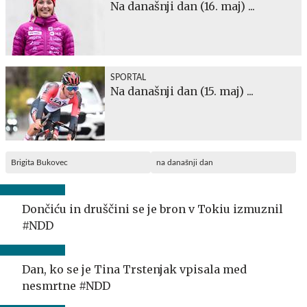
Na današnji dan (16. maj) ...
SPORTAL
Na današnji dan (15. maj) ...
Brigita Bukovec
na današnji dan
Dončiću in druščini se je bron v Tokiu izmuznil
#NDD
Dan, ko se je Tina Trstenjak vpisala med
nesmrtne #NDD