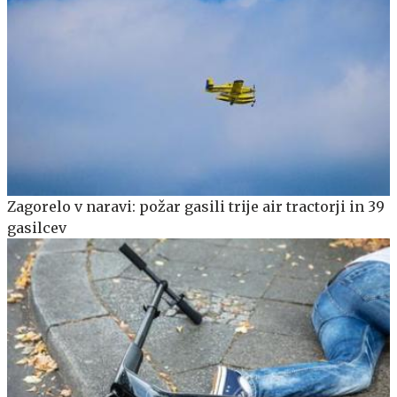
Zagorelo v naravi: požar gasili trije air tractorji in 39
gasilcev