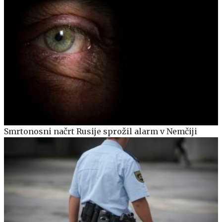
Smrtonosni načrt Rusije sprožil alarm v Nemčiji