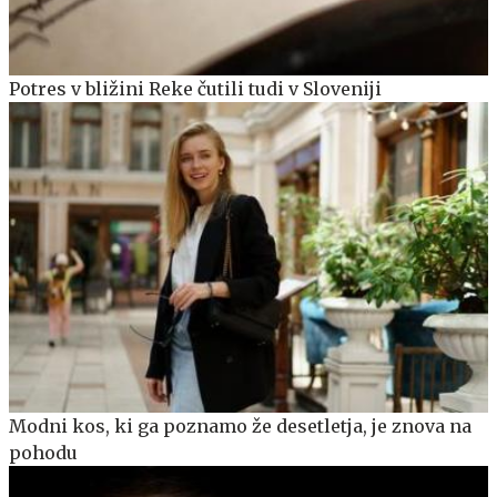
Potres v bližini Reke čutili tudi v Sloveniji
Modni kos, ki ga poznamo že desetletja, je znova na
pohodu