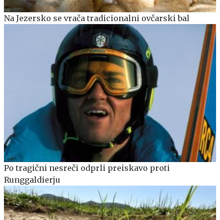
Na Jezersko se vrača tradicionalni ovčarski bal
Po tragični nesreči odprli preiskavo proti
Runggaldierju