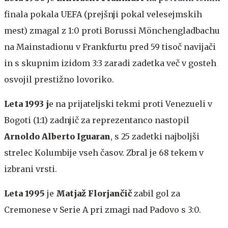
finala pokala UEFA (prejšnji pokal velesejmskih
mest) zmagal z 1:0 proti Borussi Mönchengladbachu
na Mainstadionu v Frankfurtu pred 59 tisoč navijači
in s skupnim izidom 3:3 zaradi zadetka več v gosteh
osvojil prestižno lovoriko.
Leta 1993 j
e na prijateljski tekmi proti Venezueli v
Bogoti (1:1) zadnjič za reprezentanco nastopil
Arnoldo Alberto Iguaran
, s 25 zadetki najboljši
strelec Kolumbije vseh časov. Zbral je 68 tekem v
izbrani vrsti.
Leta 1995
je
Matjaž Florjančič
zabil gol za
Cremonese v Serie A pri zmagi nad Padovo s 3:0.