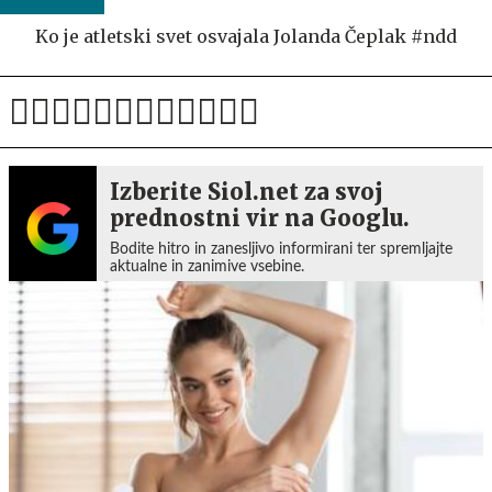
Ko je atletski svet osvajala Jolanda Čeplak #ndd
Izberite Siol.net za svoj
prednostni vir na Googlu.
Bodite hitro in zanesljivo informirani ter spremljajte
aktualne in zanimive vsebine.