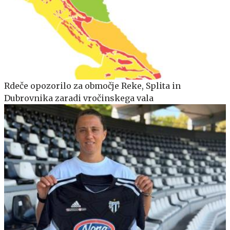
Rdeče opozorilo za območje Reke, Splita in
Dubrovnika zaradi vročinskega vala