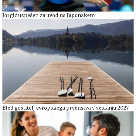
Jorgić uspešen za uvod na Japonskem
Bled gostitelj evropskega prvenstva v veslanju 2027