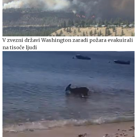
V zvezni državi Washington zaradi požara evakuirali
na tisoče ljudi