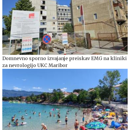
Domnevno sporno izvajanje preiskav EMG na kliniki
za nevrologijo UKC Maribor