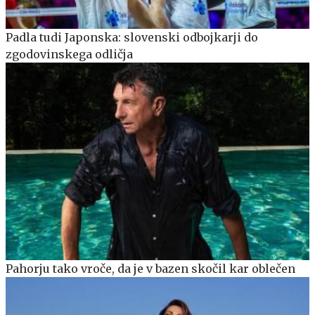
Padla tudi Japonska: slovenski odbojkarji do
zgodovinskega odličja
Pahorju tako vroče, da je v bazen skočil kar oblečen