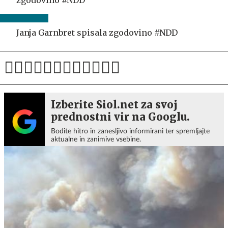
Janja Garnbret spisala zgodovino #NDD
Izberite Siol.net za svoj
prednostni vir na Googlu.
Bodite hitro in zanesljivo informirani ter spremljajte
aktualne in zanimive vsebine.