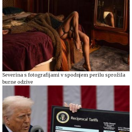
Severina s fotografijami v spodnjem perilu sprožila
burne odzive