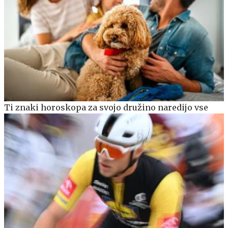
Ti znaki horoskopa za svojo družino naredijo vse