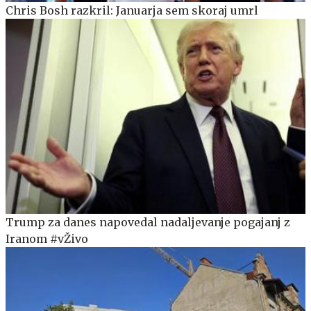
Chris Bosh razkril: Januarja sem skoraj umrl
Trump za danes napovedal nadaljevanje pogajanj z
Iranom #vŽivo