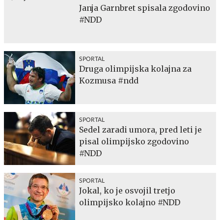
Janja Garnbret spisala zgodovino
#NDD
SPORTAL
Druga olimpijska kolajna za
Kozmusa #ndd
SPORTAL
Sedel zaradi umora, pred leti je
pisal olimpijsko zgodovino
#NDD
SPORTAL
Jokal, ko je osvojil tretjo
olimpijsko kolajno #NDD