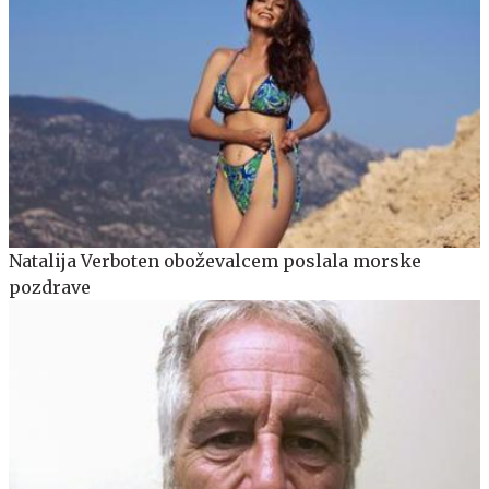
Natalija Verboten oboževalcem poslala morske
pozdrave