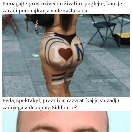
Pomagajte prostoživečim živalim: poglejte, kam je
zaradi pomanjkanja vode zašla srna
Beda, spektakel, praznina, razvrat: kaj je v ozadju
zadnjega videospota Siddharte?