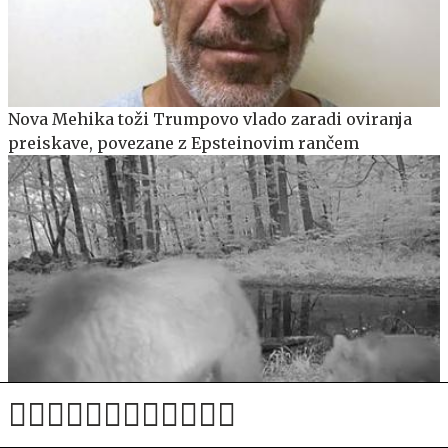
Nova Mehika toži Trumpovo vlado zaradi oviranja
preiskave, povezane z Epsteinovim rančem