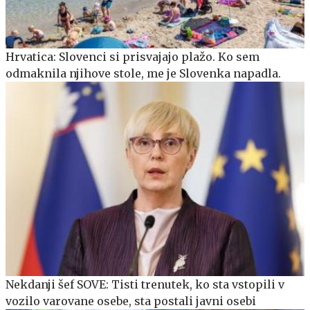
Hrvatica: Slovenci si prisvajajo plažo. Ko sem
odmaknila njihove stole, me je Slovenka napadla.
Nekdanji šef SOVE: Tisti trenutek, ko sta vstopili v
vozilo varovane osebe, sta postali javni osebi