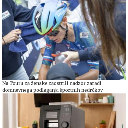
Na Touru za ženske zaostrili nadzor zaradi
domnevnega podlaganja športnih nedrčkov