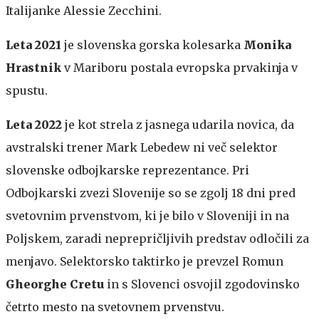
Italijanke Alessie Zecchini.
Leta 2021
je slovenska gorska kolesarka
Monika
Hrastnik
v Mariboru postala evropska prvakinja v
spustu.
Leta 2022
je kot strela z jasnega udarila novica, da
avstralski trener Mark Lebedew ni več selektor
slovenske odbojkarske reprezentance. Pri
Odbojkarski zvezi Slovenije so se zgolj 18 dni pred
svetovnim prvenstvom, ki je bilo v Sloveniji in na
Poljskem, zaradi neprepričljivih predstav odločili za
menjavo. Selektorsko taktirko je prevzel Romun
Gheorghe Cretu
in s Slovenci osvojil zgodovinsko
četrto mesto na svetovnem prvenstvu.